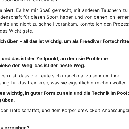
ainiert. Es hat mir Spaß gemacht, mit anderen Tauchern zu
Leidenschaft für diesen Sport haben und von denen ich lerne
onnte und nicht zu schnell vorankam, konnte ich den Prozes
das Wichtigste.
 üben - all das ist wichtig, um als Freediver Fortschritt
 und das ist der Zeitpunkt, an dem sie Probleme
eße den Weg, das ist der beste Weg.
ivern ist, dass die Leute sich manchmal zu sehr um ihre
nug für das trainieren, was sie eigentlich erreichen wollen.
es wichtig, in guter Form zu sein und die Technik im Pool
g üben.
n der Tiefe schaffst, und dein Körper entwickelt Anpassunge
zu erreichen?