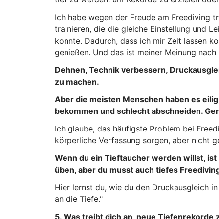
Ich habe wegen der Freude am Freediving tr
trainieren, die die gleiche Einstellung und 
konnte. Dadurch, dass ich mir Zeit lassen k
genießen. Und das ist meiner Meinung nach 
Dehnen, Technik verbessern, Druckausgleich
zu machen.
Aber die meisten Menschen haben es eilig,
bekommen und schlecht abschneiden. Geni
Ich glaube, das häufigste Problem bei Freed
körperliche Verfassung sorgen, aber nicht ge
Wenn du ein Tieftaucher werden willst, ist 
üben, aber du musst auch tiefes Freedivin
Hier lernst du, wie du den Druckausgleich i
an die Tiefe."
5. Was treibt dich an, neue Tiefenrekorde 