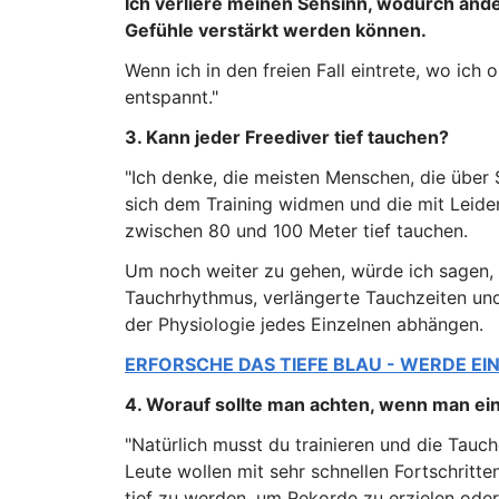
Ich verliere meinen Sehsinn, wodurch an
Gefühle verstärkt werden können.
Wenn ich in den freien Fall eintrete, wo ich 
entspannt."
3. Kann jeder Freediver tief tauchen?
"Ich denke, die meisten Menschen, die über 
sich dem Training widmen und die mit Leid
zwischen 80 und 100 Meter tief tauchen.
Um noch weiter zu gehen, würde ich sagen,
Tauchrhythmus, verlängerte Tauchzeiten und
der Physiologie jedes Einzelnen abhängen.
ERFORSCHE DAS TIEFE BLAU - WERDE EIN
4. Worauf sollte man achten, wenn man ein
"Natürlich musst du trainieren und die Tauch
Leute wollen mit sehr schnellen Fortschritte
tief zu werden, um Rekorde zu erzielen od