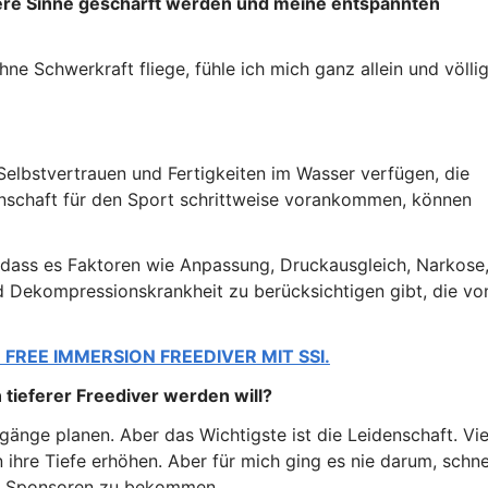
dere Sinne geschärft werden und meine entspannten
ohne Schwerkraft fliege, fühle ich mich ganz allein und völli
Selbstvertrauen und Fertigkeiten im Wasser verfügen, die
enschaft für den Sport schrittweise vorankommen, können
 dass es Faktoren wie Anpassung, Druckausgleich, Narkose
 Dekompressionskrankheit zu berücksichtigen gibt, die vo
 FREE IMMERSION FREEDIVER MIT SSI.
 tieferer Freediver werden will?
gänge planen. Aber das Wichtigste ist die Leidenschaft. Vie
n ihre Tiefe erhöhen. Aber für mich ging es nie darum, schne
er Sponsoren zu bekommen.