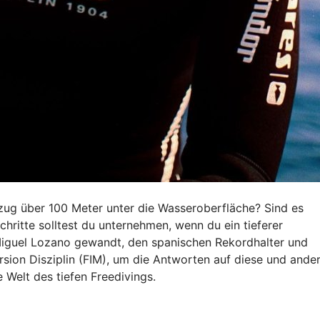
zug über 100 Meter unter die Wasseroberfläche? Sind es
hritte solltest du unternehmen, wenn du ein tieferer
Miguel Lozano gewandt, den spanischen Rekordhalter und
rsion Disziplin (FIM), um die Antworten auf diese und ande
e Welt des tiefen Freedivings.