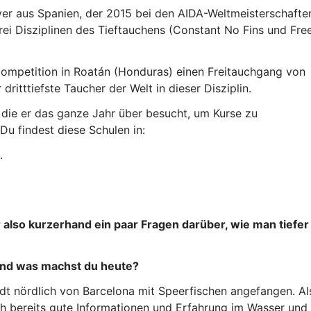
iver aus Spanien, der 2015 bei den AIDA-Weltmeisterschafte
drei Disziplinen des Tieftauchens (Constant No Fins und Fre
ompetition in Roatán (Honduras) einen Freitauchgang von
dritttiefste Taucher der Welt in dieser Disziplin.
 die er das ganze Jahr über besucht, um Kurse zu
u findest diese Schulen in:
.
 also kurzerhand ein paar Fragen darüber, wie man tiefer
 und was machst du heute?
tadt nördlich von Barcelona mit Speerfischen angefangen. Al
ch bereits gute Informationen und Erfahrung im Wasser und