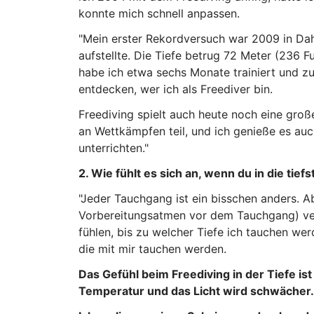
konnte mich schnell anpassen.
"Mein erster Rekordversuch war 2009 in Dah
aufstellte. Die Tiefe betrug 72 Meter (236 F
habe ich etwa sechs Monate trainiert und z
entdecken, wer ich als Freediver bin.
Freediving spielt auch heute noch eine groß
an Wettkämpfen teil, und ich genieße es au
unterrichten."
2. Wie fühlt es sich an, wenn du in die tief
"Jeder Tauchgang ist ein bisschen anders. 
Vorbereitungsatmen vor dem Tauchgang) vers
fühlen, bis zu welcher Tiefe ich tauchen werd
die mit mir tauchen werden.
Das Gefühl beim Freediving in der Tiefe is
Temperatur und das Licht wird schwächer.