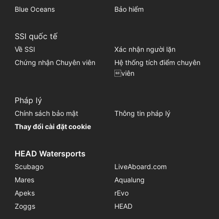
Blue Oceans
Bảo hiểm
SSI quốc tế
Về SSI
Xác nhận người lặn
Chứng nhận Chuyên viên
Hệ thống tích điểm chuyên
viên
Pháp lý
Chính sách bảo mật
Thông tin pháp lý
Thay đổi cài đặt cookie
HEAD Watersports
Scubago
LiveAboard.com
Mares
Aqualung
Apeks
rEvo
Zoggs
HEAD