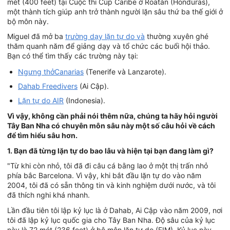
mét (400 feet) tại Cuộc thi Cúp Caribe ở Roatán (Honduras),
một thành tích giúp anh trở thành người lặn sâu thứ ba thế giới ở
bộ môn này.
Miguel đã mở ba
trường dạy lặn tự do và
thường xuyên ghé
thăm quanh năm để giảng dạy và tổ chức các buổi hội thảo.
Bạn có thể tìm thấy các trường này tại:
Ngưng thởCanarias
(Tenerife và Lanzarote).
Dahab Freedivers
(Ai Cập).
Lặn tự do AIR
(Indonesia).
Vì vậy, không cần phải nói thêm nữa, chúng ta hãy hỏi người
Tây Ban Nha có chuyên môn sâu này một số câu hỏi về cách
để tìm hiểu sâu hơn.
1. Bạn đã từng lặn tự do bao lâu và hiện tại bạn đang làm gì?
"Từ khi còn nhỏ, tôi đã đi câu cá bằng lao ở một thị trấn nhỏ
phía bắc Barcelona. Vì vậy, khi bắt đầu lặn tự do vào năm
2004, tôi đã có sẵn thông tin và kinh nghiệm dưới nước, và tôi
đã thích nghi khá nhanh.
Lần đầu tiên tôi lập kỷ lục là ở Dahab, Ai Cập vào năm 2009, nơi
tôi đã lập kỷ lục quốc gia cho Tây Ban Nha. Độ sâu của kỷ lục
này là 72 mét (236 feet) ở bộ môn lặn tự do (FIM). Kỷ lục này