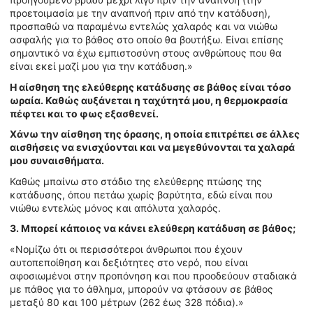
προετοιμασία με την αναπνοή πριν από την κατάδυση),
προσπαθώ να παραμένω εντελώς χαλαρός και να νιώθω
ασφαλής για το βάθος στο οποίο θα βουτήξω. Είναι επίσης
σημαντικό να έχω εμπιστοσύνη στους ανθρώπους που θα
είναι εκεί μαζί μου για την κατάδυση.»
Η αίσθηση της ελεύθερης κατάδυσης σε βάθος είναι τόσο
ωραία. Καθώς αυξάνεται η ταχύτητά μου, η θερμοκρασία
πέφτει και το φως εξασθενεί.
Χάνω την αίσθηση της όρασης, η οποία επιτρέπει σε άλλες
αισθήσεις να ενισχύονται και να μεγεθύνονται τα χαλαρά
μου συναισθήματα.
Καθώς μπαίνω στο στάδιο της ελεύθερης πτώσης της
κατάδυσης, όπου πετάω χωρίς βαρύτητα, εδώ είναι που
νιώθω εντελώς μόνος και απόλυτα χαλαρός.
3. Μπορεί κάποιος να κάνει ελεύθερη κατάδυση σε βάθος;
«Νομίζω ότι οι περισσότεροι άνθρωποι που έχουν
αυτοπεποίθηση και δεξιότητες στο νερό, που είναι
αφοσιωμένοι στην προπόνηση και που προοδεύουν σταδιακά
με πάθος για το άθλημα, μπορούν να φτάσουν σε βάθος
μεταξύ 80 και 100 μέτρων (262 έως 328 πόδια).»