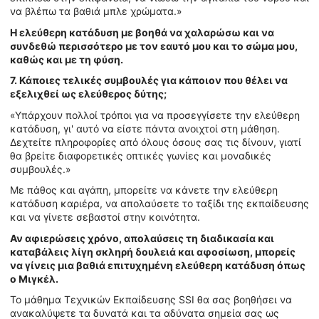
να βλέπω τα βαθιά μπλε χρώματα.»
Η ελεύθερη κατάδυση με βοηθά να χαλαρώσω και να
συνδεθώ περισσότερο με τον εαυτό μου και το σώμα μου,
καθώς και με τη φύση.
7. Κάποιες τελικές συμβουλές για κάποιον που θέλει να
εξελιχθεί ως ελεύθερος δύτης;
«Υπάρχουν πολλοί τρόποι για να προσεγγίσετε την ελεύθερη
κατάδυση, γι' αυτό να είστε πάντα ανοιχτοί στη μάθηση.
Δεχτείτε πληροφορίες από όλους όσους σας τις δίνουν, γιατί
θα βρείτε διαφορετικές οπτικές γωνίες και μοναδικές
συμβουλές.»
Με πάθος και αγάπη, μπορείτε να κάνετε την ελεύθερη
κατάδυση καριέρα, να απολαύσετε το ταξίδι της εκπαίδευσης
και να γίνετε σεβαστοί στην κοινότητα.
Αν αφιερώσεις χρόνο, απολαύσεις τη διαδικασία και
καταβάλεις λίγη σκληρή δουλειά και αφοσίωση, μπορείς
να γίνεις μια βαθιά επιτυχημένη ελεύθερη κατάδυση όπως
ο Μιγκέλ.
Το μάθημα Τεχνικών Εκπαίδευσης SSI θα σας βοηθήσει να
ανακαλύψετε τα δυνατά και τα αδύνατα σημεία σας ως