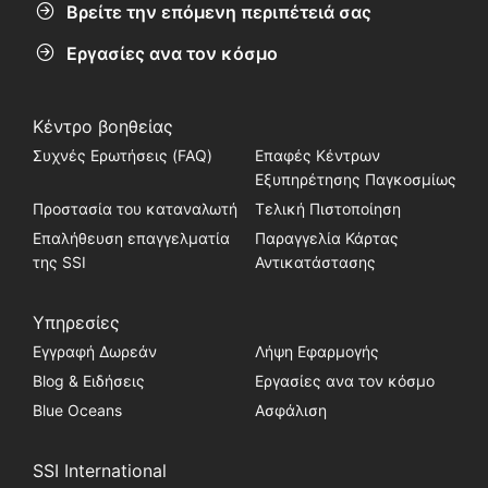
Βρείτε την επόμενη περιπέτειά σας
Εργασίες ανα τον κόσμο
Κέντρο βοηθείας
Συχνές Ερωτήσεις (FAQ)
Επαφές Κέντρων
Εξυπηρέτησης Παγκοσμίως
Προστασία του καταναλωτή
Τελική Πιστοποίηση
Επαλήθευση επαγγελματία
Παραγγελία Κάρτας
της SSI
Αντικατάστασης
Υπηρεσίες
Εγγραφή Δωρεάν
Λήψη Εφαρμογής
Blog & Ειδήσεις
Εργασίες ανα τον κόσμο
Blue Oceans
Ασφάλιση
SSI International