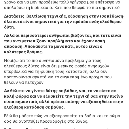
χρόνο και να μην προοδεύω πολύ γρήγορα μου επέτρεψε να
απολαύσω τη διαδικασία. Κάτι που θεωρώ το πιο σημαντικό.
Διατάσεις, βελτίωση τεχνικής, εξάσκηση στην ισοπέδωση·
όλα αυτά είναι σημαντικά για την πρόοδο ενός ελεύθερου
δύτη.
Αλλά οι περισσότεροι άνθρωποι βιάζονται, και τότε είναι
που αντιμετωπίζουν προβλήματα και έχουν κακή
απόδοση. Απολαύστε το μονοπάτι, αυτός είναι ο
καλύτερος δρόμος.
Νομίζω ότι το πιο συνηθισμένο πρόβλημα για τους
ελεύθερους δύτες είναι ότι μερικές φορές ανησυχούν
υπερβολικά για τη φυσική τους κατάσταση, αλλά δεν
προπονούνται αρκετά για το συγκεκριμένο πράγμα που
θέλουν να πετύχουν.
Αν θέλετε να γίνετε δύτης σε βάθος, ναι, το να είστε σε
καλή φόρμα και να εξασκείτε την τεχνική σας στην πισίνα
είναι σημαντικό, αλλά πρέπει επίσης να εξασκηθείτε στην
ελεύθερη κατάδυση σε βάθος.
Εδώ θα μάθετε πώς να εξισορροπείτε τα βαθιά και το σώμα
σας θα αναπτύξει προσαρμογές στο βάθος.