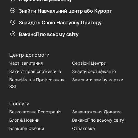
Знайти Навчальний центр або Курорт
Знайдіть Свою Наступну Пригоду
Вакансії по всьому світу
Центр допомоги
Часті запитання
Сервісні Центри
Захист прав споживачів
Знайти сертифікацію
Верифікація Професіонала
Замовити заміну картки
SSI
Послуги
Безкоштовна Реєстрація
Завантаження Додатка
Блог & Новини
Вакансії по всьому світу
Блакитні Океани
Страховка