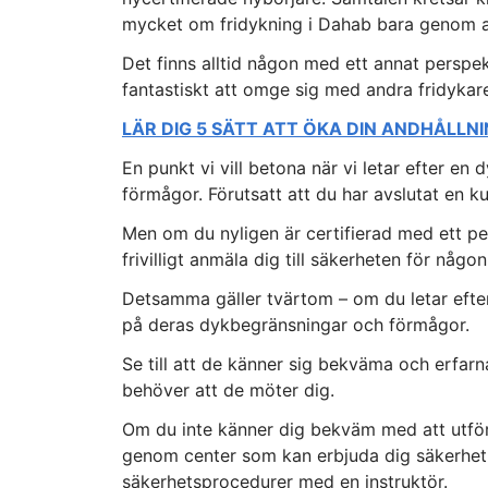
mycket om fridykning i Dahab bara genom a
Det finns alltid någon med ett annat perspe
fantastiskt att omge sig med andra fridykar
LÄR DIG 5 SÄTT ATT ÖKA DIN ANDHÅLLNI
En punkt vi vill betona när vi letar efter en
förmågor. Förutsatt att du har avslutat en 
Men om du nyligen är certifierad med ett pe
frivilligt anmäla dig till säkerheten för någo
Detsamma gäller tvärtom – om du letar efter
på deras dykbegränsningar och förmågor.
Se till att de känner sig bekväma och erfar
behöver att de möter dig.
Om du inte känner dig bekväm med att utför
genom center som kan erbjuda dig säkerhet 
säkerhetsprocedurer med en instruktör.