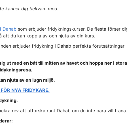
nte känner dig bekväm med.
 i Dahab
som erbjuder fridykningskurser. De flesta förser di
å att du kan koppla av och njuta av din kurs.
anden erbjuder fridykning i Dahab perfekta förutsättningar
ig ut med en båt till mitten av havet och hoppa ner i stora
ridykningsresa.
kan njuta av en lugn miljö.
 FÖR NYA FRIDYKARE.
 dykning.
ckra rev att utforska runt Dahab om du inte bara vill träna.
derar: