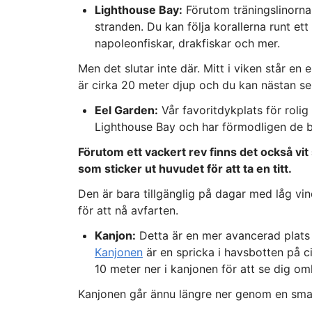
Lighthouse Bay:
Förutom träningslinorna 
stranden. Du kan följa korallerna runt et
napoleonfiskar, drakfiskar och mer.
Men det slutar inte där. Mitt i viken står en 
är cirka 20 meter djup och du kan nästan se
Eel Garden:
Vår favoritdykplats för roli
Lighthouse Bay och har förmodligen de b
Förutom ett vackert rev finns det också vi
som sticker ut huvudet för att ta en titt.
Den är bara tillgänglig på dagar med låg v
för att nå avfarten.
Kanjon:
Detta är en mer avancerad plats
Kanjonen
är en spricka i havsbotten på c
10 meter ner i kanjonen för att se dig om
Kanjonen går ännu längre ner genom en sma