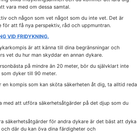
tt vara med om dessa samtal.
ktiv och någon som vet något som du inte vet. Det är
e för att få nya perspektiv, råd och uppmuntran.
NG VID FRIDYKNING.
 dykarkompis är att känna till dina begränsningar och
kurs vet du hur man skyddar en annan dykare.
rsonbästa på mindre än 20 meter, bör du självklart inte
n som dyker till 90 meter.
 en kompis som kan sköta säkerheten åt dig, ta alltid reda
na med att utföra säkerhetsåtgärder på det djup som du
a säkerhetsåtgärder för andra dykare är det bäst att dyka
och där du kan öva dina färdigheter och