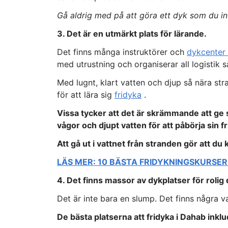
Gå aldrig med på att göra ett dyk som du i
3. Det är en utmärkt plats för lärande.
Det finns många instruktörer och
dykcenter
med utrustning och organiserar all logistik s
Med lugnt, klart vatten och djup så nära str
för att lära sig
fridyka
.
Vissa tycker att det är skrämmande att ge s
vågor och djupt vatten för att påbörja sin f
Att gå ut i vattnet från stranden gör att du 
LÄS MER: 10 BÄSTA FRIDYKNINGSKURSER
4. Det finns massor av dykplatser för rolig
Det är inte bara en slump. Det finns några va
De bästa platserna att fridyka i Dahab inklu