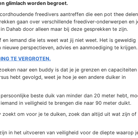
een glimlach worden begroet.
recordhoudende freedivers aantreffen die een pot thee delen
ekken gaan over verschillende freediver-onderwerpen en j
g in Dahab door alleen maar bij deze gesprekken te zijn.
f en iemand die iets weet wat jij niet weet. Het is geweldig
 nieuwe perspectieven, advies en aanmoediging te krijgen.
GING TE VERGROTEN.
zoeken naar een buddy is dat je je grenzen en capaciteiten
sus hebt gevolgd, weet je hoe je een andere duiker in
 persoonlijke beste duik van minder dan 20 meter hebt, mo
om iemand in veiligheid te brengen die naar 90 meter duikt.
zoekt om voor je te duiken, zoek dan altijd uit wat zijn of
ijn in het uitvoeren van veiligheid voor de diepte waarop j