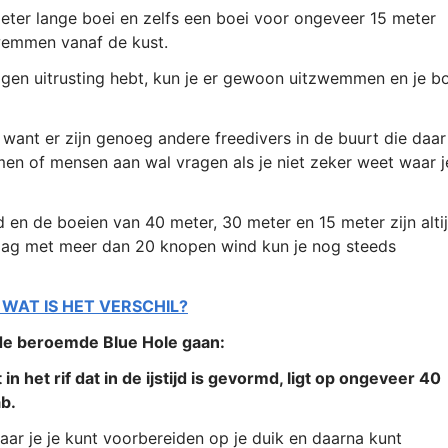
eter lange boei en zelfs een boei voor ongeveer 15 meter
wemmen vanaf de kust.
eigen uitrusting hebt, kun je er gewoon uitzwemmen en je b
want er zijn genoeg andere freedivers in de buurt die daar
men of mensen aan wal vragen als je niet zeker weet waar j
 en de boeien van 40 meter, 30 meter en 15 meter zijn alti
dag met meer dan 20 knopen wind kun je nog steeds
 WAT IS HET VERSCHIL?
r de beroemde Blue Hole gaan:
in het rif dat in de ijstijd is gevormd, ligt op ongeveer 40
b.
waar je je kunt voorbereiden op je duik en daarna kunt