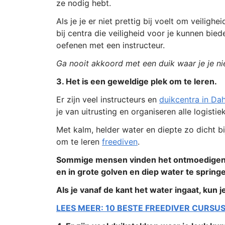
ze nodig hebt.
Als je je er niet prettig bij voelt om veilig
bij centra die veiligheid voor je kunnen bie
oefenen met een instructeur.
Ga nooit akkoord met een duik waar je je niet
3. Het is een geweldige plek om te leren.
Er zijn veel instructeurs en
duikcentra in Da
je van uitrusting en organiseren alle logisti
Met kalm, helder water en diepte zo dicht b
om te leren
freediven
.
Sommige mensen vinden het ontmoedigend
en in grote golven en diep water te spring
Als je vanaf de kant het water ingaat, kun j
LEES MEER: 10 BESTE FREEDIVER CURSU