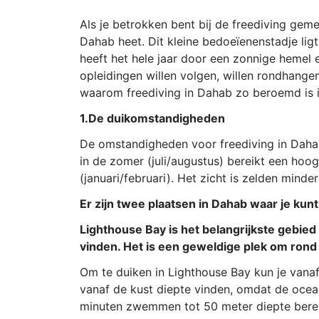
Als je betrokken bent bij de freediving gem
Dahab heet. Dit kleine bedoeïenenstadje lig
heeft het hele jaar door een zonnige hemel e
opleidingen willen volgen, willen rondhange
waarom freediving in Dahab zo beroemd is i
1.De duikomstandigheden
De omstandigheden voor freediving in Dahab 
in de zomer (juli/augustus) bereikt een hoo
(januari/februari). Het zicht is zelden minder
Er zijn twee plaatsen in Dahab waar je kunt
Lighthouse Bay is het belangrijkste gebied
vinden. Het is een geweldige plek om rond
Om te duiken in Lighthouse Bay kun je vana
vanaf de kust diepte vinden, omdat de ocea
minuten zwemmen tot 50 meter diepte bere