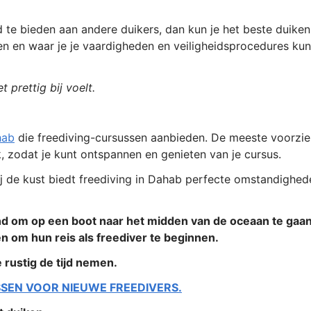
heid te bieden aan andere duikers, dan kun je het beste duiken
den en waar je je vaardigheden en veiligheidsprocedures kun
 prettig bij voelt.
hab
die freediving-cursussen aanbieden. De meeste voorzie
ek, zodat je kunt ontspannen en genieten van je cursus.
ij de kust biedt freediving in Dahab perfecte omstandighed
 om op een boot naar het midden van de oceaan te gaa
en om hun reis als freediver te beginnen.
e rustig de tijd nemen.
SSEN VOOR NIEUWE FREEDIVERS.