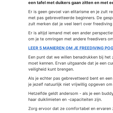
een tafel met duikers gaan zitten en met 
Er is geen gevoel van elitarisme en je zult 
met pas gebrevetteerde beginners. De gespr
zult merken dat je veel leert over freedivin
Er is altijd iemand met een ander perspectie
om je te omringen met andere freedivers om
LEER 5 MANIEREN OM JE FREEDIVING PO
Een punt dat we willen benadrukken bij het 
moet kennen. Ervan uitgaande dat je een cur
veiligheid kunt brengen.
Als je echter pas gebrevetteerd bent en een
je jezelf natuurlijk niet vrijwillig opgeven 
Hetzelfde geldt andersom - als je een buddy 
haar duiklimieten en -capaciteiten zijn.
Zorg ervoor dat ze comfortabel en ervaren z