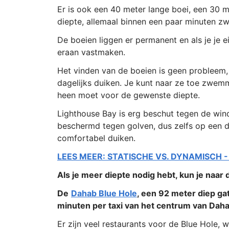
Er is ook een 40 meter lange boei, een 30 m
diepte, allemaal binnen een paar minuten z
De boeien liggen er permanent en als je je 
eraan vastmaken.
Het vinden van de boeien is geen probleem, 
dagelijks duiken. Je kunt naar ze toe zwem
heen moet voor de gewenste diepte.
Lighthouse Bay is erg beschut tegen de wind
beschermd tegen golven, dus zelfs op een 
comfortabel duiken.
LEES MEER: STATISCHE VS. DYNAMISCH -
Als je meer diepte nodig hebt, kun je naa
De
Dahab Blue Hole
, een 92 meter diep gat 
minuten per taxi van het centrum van Daha
Er zijn veel restaurants voor de Blue Hole, 