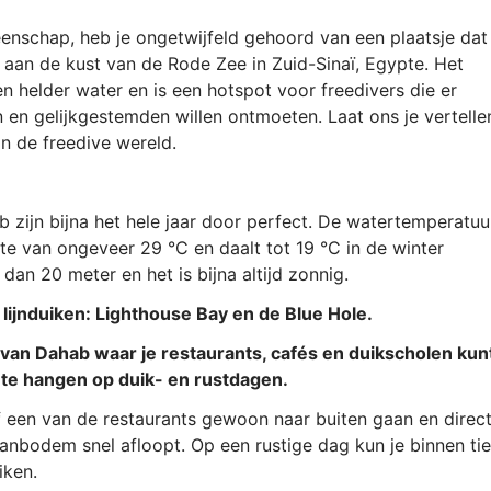
eenschap, heb je ongetwijfeld gehoord van een plaatsje dat
t aan de kust van de Rode Zee in Zuid-Sinaï, Egypte. Het
n helder water en is een hotspot voor freedivers die er
n en gelijkgestemden willen ontmoeten. Laat ons je vertelle
n de freedive wereld.
zijn bijna het hele jaar door perfect. De watertemperatuu
gte van ongeveer 29 °C en daalt tot 19 °C in de winter
 dan 20 meter en het is bijna altijd zonnig.
 lijnduiken: Lighthouse Bay en de Blue Hole.
 van Dahab waar je restaurants, cafés en duikscholen kun
 te hangen op duik- en rustdagen.
f een van de restaurants gewoon naar buiten gaan en direc
anbodem snel afloopt. Op een rustige dag kun je binnen ti
iken.