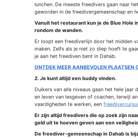
lunchen. De meeste freedivers gaan naar he
geworden in de freedivergemeenschap en hee
Vanuit het restaurant kun je de Blue Hole in,
rondom de wanden.
Er loopt een freediverlijn door het midden 
maken. Zelfs als je niet zo diep hoeft te gaa
je aan het freediven bent in Dahab.
ONTDEK MEER AANBEVOLEN PLAATSEN OM
2. Je kunt altijd een buddy vinden.
Duikers van alle niveaus gaan het hele jaar
en leven van lesgeven of coachen, terwijl
vaardigheden te werken, een
freedivercursu
Er zijn altijd freedivers die op zoek zijn
geld uit te hoeven geven aan een veiligheid
De freediver-gemeenschap in Dahab is bijzo