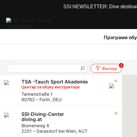
SSI NEWSLETTER: Dive destinations
Програми обу
1
Филтер
TSA -Tauch Sport Akademie
Центар за обуку инструктора
Tannenstraße 1
90762 – Fürth, DEU
SSI-Diving-Center
diving.at
Blumenweg 6
2201 – Gerasdorf bei Wien, AUT