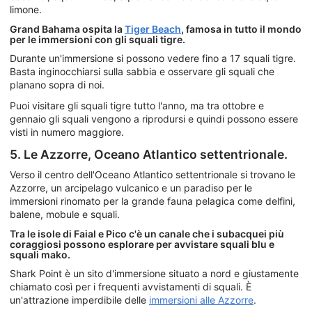
limone.
Grand Bahama ospita la
Tiger Beach
, famosa in tutto il mondo
per le immersioni con gli squali tigre.
Durante un'immersione si possono vedere fino a 17 squali tigre.
Basta inginocchiarsi sulla sabbia e osservare gli squali che
planano sopra di noi.
Puoi visitare gli squali tigre tutto l'anno, ma tra ottobre e
gennaio gli squali vengono a riprodursi e quindi possono essere
visti in numero maggiore.
5. Le Azzorre, Oceano Atlantico settentrionale.
Verso il centro dell'Oceano Atlantico settentrionale si trovano le
Azzorre, un arcipelago vulcanico e un paradiso per le
immersioni rinomato per la grande fauna pelagica come delfini,
balene, mobule e squali.
Tra le isole di Faial e Pico c'è un canale che i subacquei più
coraggiosi possono esplorare per avvistare squali blu e
squali mako.
Shark Point è un sito d'immersione situato a nord e giustamente
chiamato così per i frequenti avvistamenti di squali. È
un'attrazione imperdibile delle
immersioni alle Azzorre
.