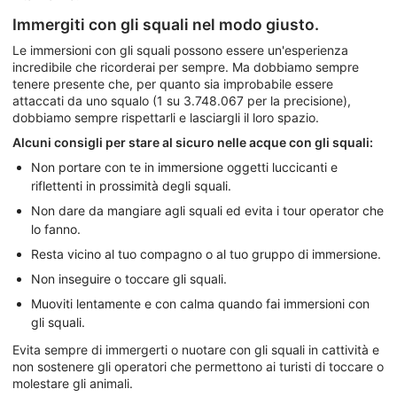
Immergiti con gli squali nel modo giusto.
Le immersioni con gli squali possono essere un'esperienza
incredibile che ricorderai per sempre. Ma dobbiamo sempre
tenere presente che, per quanto sia improbabile essere
attaccati da uno squalo (1 su 3.748.067 per la precisione),
dobbiamo sempre rispettarli e lasciargli il loro spazio.
Alcuni consigli per stare al sicuro nelle acque con gli squali:
Non portare con te in immersione oggetti luccicanti e
riflettenti in prossimità degli squali.
Non dare da mangiare agli squali ed evita i tour operator che
lo fanno.
Resta vicino al tuo compagno o al tuo gruppo di immersione.
Non inseguire o toccare gli squali.
Muoviti lentamente e con calma quando fai immersioni con
gli squali.
Evita sempre di immergerti o nuotare con gli squali in cattività e
non sostenere gli operatori che permettono ai turisti di toccare o
molestare gli animali.