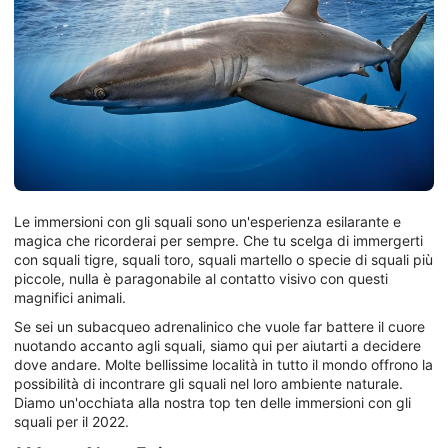
Le immersioni con gli squali sono un'esperienza esilarante e
magica che ricorderai per sempre. Che tu scelga di immergerti
con squali tigre, squali toro, squali martello o specie di squali più
piccole, nulla è paragonabile al contatto visivo con questi
magnifici animali.
Se sei un subacqueo adrenalinico che vuole far battere il cuore
nuotando accanto agli squali, siamo qui per aiutarti a decidere
dove andare. Molte bellissime località in tutto il mondo offrono la
possibilità di incontrare gli squali nel loro ambiente naturale.
Diamo un'occhiata alla nostra top ten delle immersioni con gli
squali per il 2022.