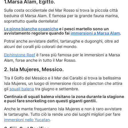
1.Marsa Alam, Egitto.
Sulla costa occidentale del Mar Rosso si trova la piccola città
beduina di Marsa Alam. È famosa per la grande fauna marina,
soprattutto quella dentellata!
Le pinne bianche oceaniche
e i pesci martello sono un
avvistamento regolare quando fai
immersioni a Marsa Alam
.
Potrai anche avvistare delfini, tartarughe e dugonghi, oltre ad
alcuni dei coralli più colorati del mondo.
Elphinstone Reef
è l'area più famosa per le immersioni a Marsa
Alam, forse anche in tutto il Mar Rosso.
2. Isla Mujeres, Messico.
Tra il Golfo del Messico e il Mar dei Caraibi si trova la bellissima
Isla Mujeres, un luogo di immersione ricco di plancton che attira
gli
squali balena
tra giugno e settembre.
Centinaia di squali balena visitano la zona durante la stagione
e puoi fare snorkeling con questi giganti gentili.
Anche le mante frequentano Isla Mujeres e non è raro avvistare
le tartarughe. Tutto ciò la rende uno dei luoghi migliori per fare
immersioni nello Yucatan
.