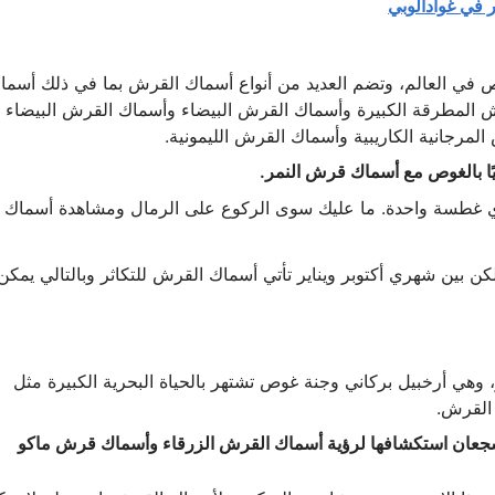
 في غوادالوبي
في العالم، وتضم العديد من أنواع أسماك القرش بما في ذلك أسما
 المطرقة الكبيرة وأسماك القرش البيضاء وأسماك القرش البيضاء
رجانية الكاريبية وأسماك القرش الليمونية.
ًا بالغوص مع أسماك قرش النمر.
 قرش نمر خلال أي غطسة واحدة. ما عليك سوى الركوع على الرمال ومشاهدة أسماك
ن بين شهري أكتوبر ويناير تأتي أسماك القرش للتكاثر وبالتالي يمكن
هي أرخبيل بركاني وجنة غوص تشتهر بالحياة البحرية الكبيرة مثل
 القرش.
الشجعان استكشافها لرؤية أسماك القرش الزرقاء وأسماك قرش ماكو