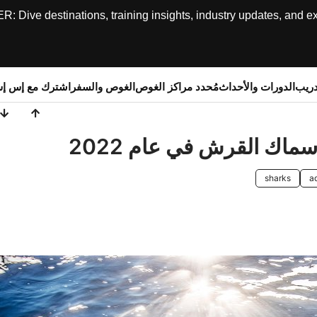
ive destinations, training insights, industry updates, and expe
دريب
الدورات والأحداث
مُحدد مراكز الغوص
الغوص والسفر
اشترك مع إس إ
sharks
a