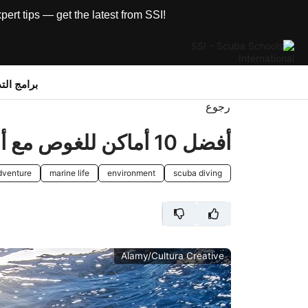
rt tips — get the latest from SSI!
برامج الت
رجوع
أفضل 10 أماكن للغوص مع أسماك القرش في عام 2022
dventure
marine life
environment
scuba diving
Alamy/Cultura Creative