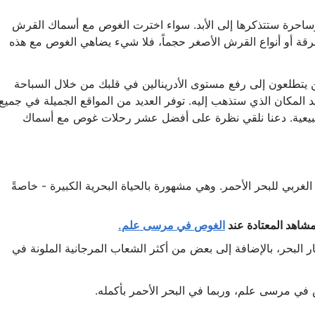
احرة ستتذكرها إلى الأبد. سواء اخترت الغوص مع أسماك القرش
رقة أو أنواع القرش الأصغر حجماً، فلا شيء يضاهي الغوص مع هذه
ين يتطلعون إلى رفع مستوى الأدرينالين في قلبك من خلال السباحة
لمكان الذي ستذهب إليه. توفر العديد من المواقع الجميلة في جميع
لطبيعية. دعنا نلقي نظرة على أفضل عشر رحلات غوص مع أسماك
غربي للبحر الأحمر. وهي مشهورة بالحياة البحرية الكبيرة - خاصةً
اهد المعتادة عند
الغوص في مرسى علم.
ر البحر، بالإضافة إلى بعض من أكثر الشعاب المرجانية الملونة في
ي مرسى علم، وربما في البحر الأحمر بأكمله.