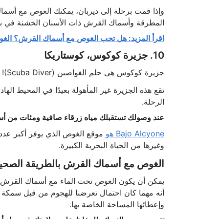
وإذا قمت برحلة إلى ديربان، يمكنك الغوص مع أسم
المطرقة وأسماك القرش ذات الأسنان الخشنة في بر
اقرأ المزيد: هل تحب الغوص مع أسماك القرش؟ الغو
10. جزيرة كوكوس، كوستاريكا
جزيرة كوكوس هي حلم الغواصين (Scuba Diver)! لدرجة أن جاك كوستو وصفها ذات مرة بأنها "أجمل جزيرة في العالم".
الرحلة.
عند وصولك تستقبلك مياه زرقاء صافية ومئات من 
Bajo Alcyone هو
موقع الغوص الذي يوفر أكبر عدد 
وغيرها من الحياة البحرية الكبيرة.
الغوص مع أسماك القرش بالطريقة الصحي
يمكن أن يكون الغوص تحت الماء مع أسماك القرش تجرب
وإعطائها المساحة الخاصة بها.