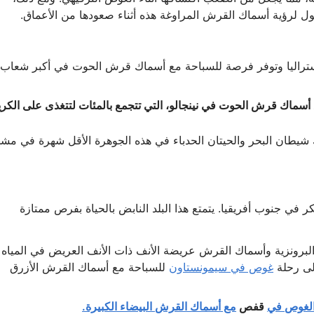
ل لرؤية أسماك القرش المراوغة هذه أثناء صعودها من الأعماق.
أستراليا وتوفر فرصة للسباحة مع أسماك قرش الحوت في أكبر شعاب
سماك قرش الحوت في نينجالو، التي تتجمع بالمئات لتتغذى على الكر
يطان البحر والحيتان الحدباء في هذه الجوهرة الأقل شهرة في مشه
في جنوب أفريقيا. يتمتع هذا البلد النابض بالحياة بفرص ممتازة
برونزية وأسماك القرش عريضة الأنف ذات الأنف العريض في المياه
لى رحلة
غوص في سيمونستاون
للسباحة مع أسماك القرش الأزرق
لغوص في
قفص
مع أسماك القرش البيضاء الكبيرة.