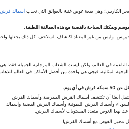
حر الكاريبي؛ وهي بقعة غوص غنية بالعوالق التي تجذب
أسماك قرش
م ويمكنك السباحة بالقصبة مع هذه العمالقة اللطيفة.
خيريس، وليس من غير المعتاد اكتشاف السلاحف. كل ذلك يجعلها واحد
ة الناعمة في العالم، ولكن ليست الشعاب المرجانية الجميلة فقط هي
الوجهة المثالية. فيجي هي واحدة من أفضل الأماكن في العالم للذهاب
مكة قرش في أي يوم.
تمل أيضًا أن تكتشف أسماك القرش الممرضة وأسماك القرش
سوداء وأسماك القرش الليمونية وأسماك القرش الفضية وأسماك
اعك بهذا الغوص متعدد المستويات لأسماك القرش.
كل محبي الغوص مع أسماك القرش!