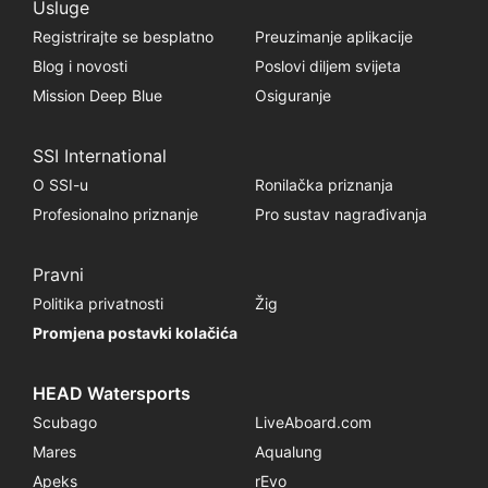
Usluge
Registrirajte se besplatno
Preuzimanje aplikacije
Blog i novosti
Poslovi diljem svijeta
Mission Deep Blue
Osiguranje
SSI International
O SSI-u
Ronilačka priznanja
Profesionalno priznanje
Pro sustav nagrađivanja
Pravni
Politika privatnosti
Žig
Promjena postavki kolačića
HEAD Watersports
Scubago
LiveAboard.com
Mares
Aqualung
Apeks
rEvo