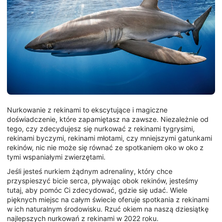
Nurkowanie z rekinami to ekscytujące i magiczne
doświadczenie, które zapamiętasz na zawsze. Niezależnie od
tego, czy zdecydujesz się nurkować z rekinami tygrysimi,
rekinami byczymi, rekinami młotami, czy mniejszymi gatunkami
rekinów, nic nie może się równać ze spotkaniem oko w oko z
tymi wspaniałymi zwierzętami.
Jeśli jesteś nurkiem żądnym adrenaliny, który chce
przyspieszyć bicie serca, pływając obok rekinów, jesteśmy
tutaj, aby pomóc Ci zdecydować, gdzie się udać. Wiele
pięknych miejsc na całym świecie oferuje spotkania z rekinami
w ich naturalnym środowisku. Rzuć okiem na naszą dziesiątkę
najlepszych nurkowań z rekinami w 2022 roku.