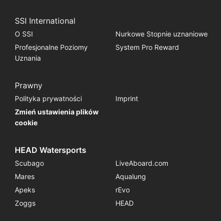
SSI International
O SSI
Nurkowe Stopnie uznaniowe
Profesjonalne Poziomy
System Pro Reward
Uznania
Prawny
Polityka prywatności
Imprint
Zmień ustawienia plików
cookie
HEAD Watersports
Scubago
LiveAboard.com
Mares
Aqualung
Apeks
rEvo
Zoggs
HEAD