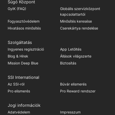
Súgó Központ
GyIK (FAQ)
Globális szervizközpont
kapcsolattartói
Fogyasztóvédelem
Minősítés keresése
Hivatásos minősítés
Cserekártya rendelése
Szolgáltatás
Ingyenes regisztráció
App Letöltés
Blog & Hírek
Állások világszerte
Mission Deep Blue
Biztosítás
SSI International
Az SSI-ról
Búvár elismerés
Pro elismerés
Pro Reward rendszer
Jogi információk
Adatvédelem
Impresszum