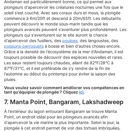
Andaman est particulièrement bonne, ce qui permet aux
plongeurs d'apercevoir les créatures nocturnes une fois que le
soleil s'est couché. Avec ses coraux durs et mous, la plongée
commence à 6m/20ft et descend à 20m/65ft. Les débutants
peuvent découvrir le monde sous-marin tandis que les
plongeurs avancés peuvent s'aventurer plus profondément. Les
plongeurs qui s'aventurent sur le site auront la chance
d'apercevoir des fusiliers, des
poulpes
, des langoustes, des
poissons-perroquets
à bosse et bien d'autres choses encore.
Grâce à la densité de l'écosystème de la mer d'Andaman, il est
toujours possible de découvrir des espèces nouvelles et rares.
Les eaux restent toujours chaudes, allant de 82°F/28°C à
87°F/31°C, et il est préférable de s'y rendre de la fin de
l'automne au début du printemps pour éviter la saison des
pluies.
Vous voulez savoir comment améliorer vos compétences en
tant qu'équipier de plongée ? Cliquez
ici
.
7. Manta Point, Bangaram, Lakshadweep
À l'extérieur du lagon entourant Bangaram se trouve Manta
Point, un endroit idéal pour les plongeurs avancés afin
d'apercevoir la vie marine la plus importante. Selon le jour, la
plongée à cet endroit permet de voir des tortues imbriquées,