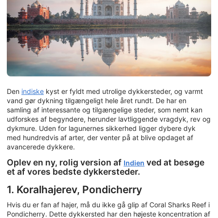
Den
indiske
kyst er fyldt med utrolige dykkersteder, og varmt
vand gør dykning tilgængeligt hele året rundt. De har en
samling af interessante og tilgængelige steder, som nemt kan
udforskes af begyndere, herunder lavtliggende vragdyk, rev og
dykmure. Uden for lagunernes sikkerhed ligger dybere dyk
med hundredvis af arter, der venter på at blive opdaget af
avancerede dykkere.
Oplev en ny, rolig version af
ved at besøge
Indien
et af vores bedste dykkersteder.
1. Koralhajerev, Pondicherry
Hvis du er fan af hajer, må du ikke gå glip af Coral Sharks Reef i
Pondicherry. Dette dykkersted har den højeste koncentration af