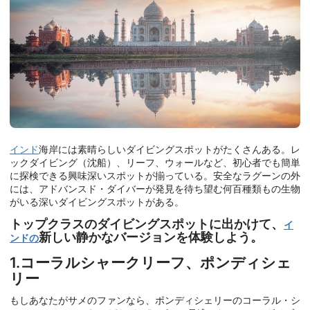
インド
海岸には素晴らしいダイビングスポットがたくさんある。レ
ックダイビング（沈船）、リーフ、ウォールなど、初心者でも簡単
に探検できる興味深いスポットが揃っている。安全なラグーンの外
には、アドバンスド・ダイバーが発見を待ち望む何百種類もの生物
がいる深いダイビングスポットがある。
トップクラスのダイビングスポットに出かけて、
イ
新しい静かなバージョンを体験しよう。
ンドの
1.コーラルシャークリーフ、ポンディシェ
リー
もしあなたがサメのファンなら、ポンディシェリーのコーラル・シ