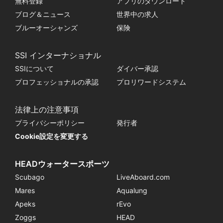
無料登録
アプリのダウンロード
ブログ＆ニュース
世界中の求人
ブルーオーシャンズ
保険
SSI インターナショナル
SSIについて
ダイバー承認
プロフェッショナルの承認
プロリワードシステム
法律上の注意事項
プライバシーポリシー
発行者
Cookie設定を変更する
HEADウォータースポーツ
Scubago
LiveAboard.com
Mares
Aqualung
Apeks
rEvo
Zoggs
HEAD