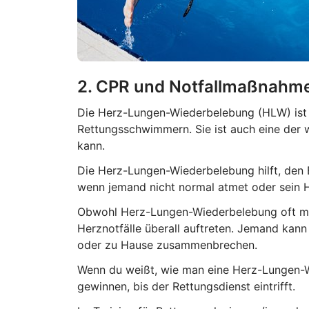
2. CPR und Notfallmaßnahm
Die Herz-Lungen-Wiederbelebung (HLW) ist ei
Rettungsschwimmern. Sie ist auch eine der w
kann.
Die Herz-Lungen-Wiederbelebung hilft, den B
wenn jemand nicht normal atmet oder sein H
Obwohl Herz-Lungen-Wiederbelebung oft mit
Herznotfälle überall auftreten. Jemand kann
oder zu Hause zusammenbrechen.
Wenn du weißt, wie man eine Herz-Lungen-W
gewinnen, bis der Rettungsdienst eintrifft.