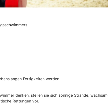
tungsschwimmers
ebenslangen Fertigkeiten werden
immer denken, stellen sie sich sonnige Strände, wachsam
tische Rettungen vor.