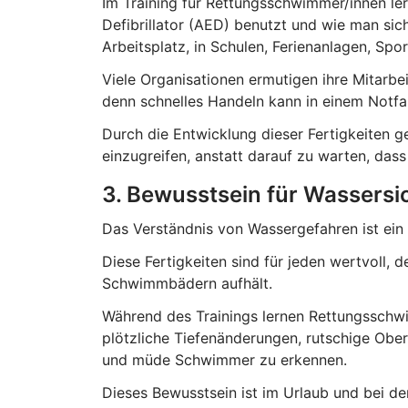
Im Training für Rettungsschwimmer/innen le
Defibrillator (AED) benutzt und wie man sich
Arbeitsplatz, in Schulen, Ferienanlagen, S
Viele Organisationen ermutigen ihre Mitarb
denn schnelles Handeln kann in einem Notfa
Durch die Entwicklung dieser Fertigkeiten g
einzugreifen, anstatt darauf zu warten, das
3. Bewusstsein für Wassersi
Das Verständnis von Wassergefahren ist ein
Diese Fertigkeiten sind für jeden wertvoll, 
Schwimmbädern aufhält.
Während des Trainings lernen Rettungsschw
plötzliche Tiefenänderungen, rutschige Obe
und müde Schwimmer zu erkennen.
Dieses Bewusstsein ist im Urlaub und bei der