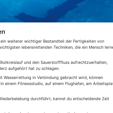
en
n weiterer wichtiger Bestandteil der Fertigkeiten von
ichtigsten lebensrettenden Techniken, die ein Mensch lern
lutkreislauf und den Sauerstofffluss aufrechtzuerhalten,
erz aufgehört hat zu schlagen.
 Wasserrettung in Verbindung gebracht wird, können
 in einem Fitnessstudio, auf einem Flughafen, am Arbeitspla
iederbelebung durchführt, kannst du entscheidende Zeit