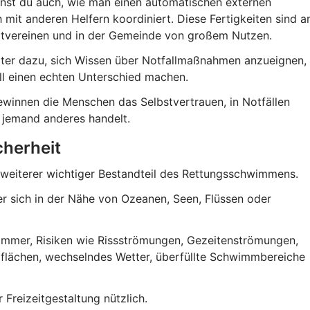
rnst du auch, wie man einen automatischen externen
 mit anderen Helfern koordiniert. Diese Fertigkeiten sind 
portvereinen und in der Gemeinde von großem Nutzen.
eiter dazu, sich Wissen über Notfallmaßnahmen anzueignen,
ll einen echten Unterschied machen.
ewinnen die Menschen das Selbstvertrauen, in Notfällen
s jemand anderes handelt.
cherheit
 weiterer wichtiger Bestandteil des Rettungsschwimmens.
der sich in der Nähe von Ozeanen, Seen, Flüssen oder
immer, Risiken wie Rissströmungen, Gezeitenströmungen,
rflächen, wechselndes Wetter, überfüllte Schwimmbereiche
 Freizeitgestaltung nützlich.