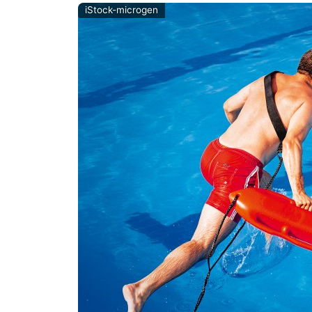
iStock-microgen