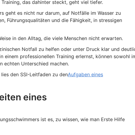
aining, das dahinter steckt, geht viel tiefer.
s geht es nicht nur darum, auf Notfälle im Wasser zu
en, Führungsqualitäten und die Fähigkeit, in stressigen
eise in den Alltag, die viele Menschen nicht erwarten.
nischen Notfall zu helfen oder unter Druck klar und deutli
in einem professionellen Training erlernst, können sowohl i
en echten Unterschied machen.
 lies den SSI-Leitfaden zu den
Aufgaben eines
keiten eines
ttungsschwimmers ist es, zu wissen, wie man Erste Hilfe