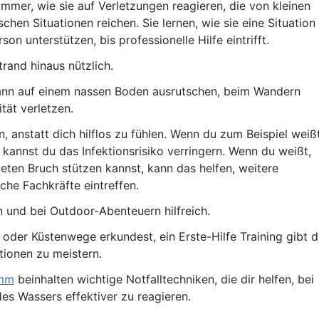
mer, wie sie auf Verletzungen reagieren, die von kleinen
chen Situationen reichen. Sie lernen, wie sie eine Situation
n unterstützen, bis professionelle Hilfe eintrifft.
rand hinaus nützlich.
kann auf einem nassen Boden ausrutschen, beim Wandern
ität verletzen.
n, anstatt dich hilflos zu fühlen. Wenn du zum Beispiel weißt
kannst du das Infektionsrisiko verringern. Wenn du weißt,
eten Bruch stützen kannst, kann das helfen, weitere
che Fachkräfte eintreffen.
n und bei Outdoor-Abenteuern hilfreich.
oder Küstenwege erkundest, ein Erste-Hilfe Training gibt d
tionen zu meistern.
amm
beinhalten wichtige Notfalltechniken, die dir helfen, bei
es Wassers effektiver zu reagieren.