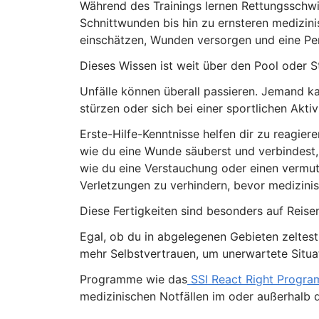
Während des Trainings lernen Rettungsschwim
Schnittwunden bis hin zu ernsteren medizinis
einschätzen, Wunden versorgen und eine Perso
Dieses Wissen ist weit über den Pool oder St
Unfälle können überall passieren. Jemand 
stürzen oder sich bei einer sportlichen Aktiv
Erste-Hilfe-Kenntnisse helfen dir zu reagiere
wie du eine Wunde säuberst und verbindest, 
wie du eine Verstauchung oder einen vermut
Verletzungen zu verhindern, bevor medizinis
Diese Fertigkeiten sind besonders auf Reise
Egal, ob du in abgelegenen Gebieten zeltest 
mehr Selbstvertrauen, um unerwartete Situa
Programme wie das
SSI React Right Progr
medizinischen Notfällen im oder außerhalb d