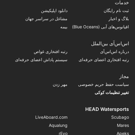
خدمات
ثبت نام رایگان
دانلود اپلیکیشن
بلاگ و اخبار
مشاغل در سراسر جهان
اقیانوس‌های آبی (Blue Oceans)
بیمه
اس‌اس‌آی بین‌الملل
درباره اس‌اس‌آی
رتبه افتخاری غواص
رتبه افتخاری اعضای حرفه‌ای
سیستم پاداش اعضای حرفه‌ای
مجاز
سیاست حفظ حریم خصوصی
مهر زدن
تغییر تنظیمات کوکی
HEAD Watersports
LiveAboard.com
Scubago
Aqualung
Mares
rEvo
Apeks