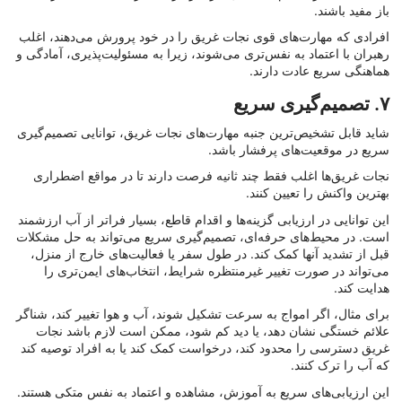
باز مفید باشند.
افرادی که مهارت‌های قوی نجات غریق را در خود پرورش می‌دهند، اغلب
رهبران با اعتماد به نفس‌تری می‌شوند، زیرا به مسئولیت‌پذیری، آمادگی و
هماهنگی سریع عادت دارند.
۷. تصمیم‌گیری سریع
شاید قابل تشخیص‌ترین جنبه مهارت‌های نجات غریق، توانایی تصمیم‌گیری
سریع در موقعیت‌های پرفشار باشد.
نجات غریق‌ها اغلب فقط چند ثانیه فرصت دارند تا در مواقع اضطراری
بهترین واکنش را تعیین کنند.
این توانایی در ارزیابی گزینه‌ها و اقدام قاطع، بسیار فراتر از آب ارزشمند
است. در محیط‌های حرفه‌ای، تصمیم‌گیری سریع می‌تواند به حل مشکلات
قبل از تشدید آنها کمک کند. در طول سفر یا فعالیت‌های خارج از منزل،
می‌تواند در صورت تغییر غیرمنتظره شرایط، انتخاب‌های ایمن‌تری را
هدایت کند.
برای مثال، اگر امواج به سرعت تشکیل شوند، آب و هوا تغییر کند، شناگر
علائم خستگی نشان دهد، یا دید کم شود، ممکن است لازم باشد نجات
غریق دسترسی را محدود کند، درخواست کمک کند یا به افراد توصیه کند
که آب را ترک کنند.
این ارزیابی‌های سریع به آموزش، مشاهده و اعتماد به نفس متکی هستند.