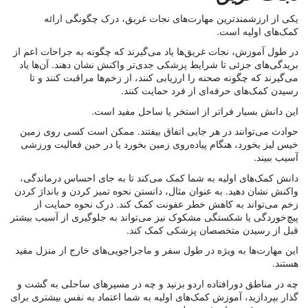
یکی از ارزشمندترین مهارت‌های نجات غریق، درک چگونگی ارائه
کمک‌های اولیه است.
در طول آموزش، نجات غریق‌ها یاد می‌گیرند که چگونه به جراحات اعم از
بریدگی‌های جزئی تا شرایط پزشکی جدی‌تر واکنش نشان دهند. آن‌ها یاد
می‌گیرند که چگونه صحنه را ارزیابی کنند، از زخم‌ها مراقبت کنند و تا
رسیدن کمک‌های حرفه‌ای از فرد حمایت کنند.
این دانش بسیار فراتر از استخر یا ساحل مفید است.
حوادث می‌توانند در هر جایی اتفاق بیفتند. ممکن است کسی روی زمین
خیس لیز بخورد، هنگام پیاده‌روی زمین بخورد یا در حین فعالیت ورزشی
آسیب ببیند.
دانش کمک‌های اولیه به شما کمک می‌کند تا به جای احساس درماندگی،
واکنش نشان دهید. به عنوان مثال، دانستن نحوه تمیز کردن و بانداژ کردن
زخم می‌تواند به کاهش خطر عفونت کمک کند. درک نحوه حمایت از
پیچ‌خوردگی یا شکستگی مشکوک نیز می‌تواند به جلوگیری از آسیب بیشتر
قبل از رسیدن متخصصان پزشکی کمک کند.
این مهارت‌ها به ویژه در طول سفر و ماجراجویی‌های خارج از منزل مفید
هستند.
چه در مناطق دورافتاده اردو بزنید و چه در مسیرهای ساحلی به گشت و
گذار بپردازید، آموزش کمک‌های اولیه به شما اعتماد به نفس بیشتری برای