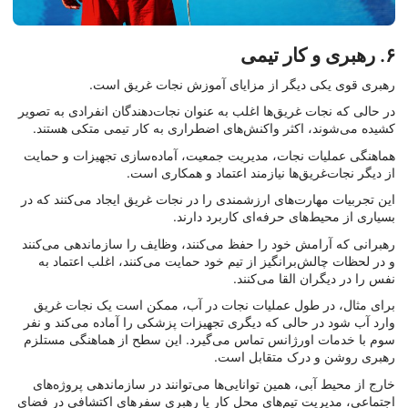
۶. رهبری و کار تیمی
رهبری قوی یکی دیگر از مزایای آموزش نجات غریق است.
در حالی که نجات غریق‌ها اغلب به عنوان نجات‌دهندگان انفرادی به تصویر
کشیده می‌شوند، اکثر واکنش‌های اضطراری به کار تیمی متکی هستند.
هماهنگی عملیات نجات، مدیریت جمعیت، آماده‌سازی تجهیزات و حمایت
از دیگر نجات‌غریق‌ها نیازمند اعتماد و همکاری است.
این تجربیات مهارت‌های ارزشمندی را در نجات غریق ایجاد می‌کنند که در
بسیاری از محیط‌های حرفه‌ای کاربرد دارند.
رهبرانی که آرامش خود را حفظ می‌کنند، وظایف را سازماندهی می‌کنند
و در لحظات چالش‌برانگیز از تیم خود حمایت می‌کنند، اغلب اعتماد به
نفس را در دیگران القا می‌کنند.
برای مثال، در طول عملیات نجات در آب، ممکن است یک نجات غریق
وارد آب شود در حالی که دیگری تجهیزات پزشکی را آماده می‌کند و نفر
سوم با خدمات اورژانس تماس می‌گیرد. این سطح از هماهنگی مستلزم
رهبری روشن و درک متقابل است.
خارج از محیط آبی، همین توانایی‌ها می‌توانند در سازماندهی پروژه‌های
اجتماعی، مدیریت تیم‌های محل کار یا رهبری سفرهای اکتشافی در فضای