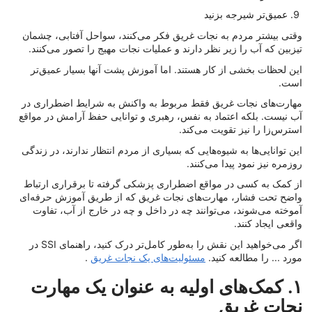
عمیق‌تر شیرجه بزنید
وقتی بیشتر مردم به نجات غریق فکر می‌کنند، سواحل آفتابی، چشمان
تیزبین که آب را زیر نظر دارند و عملیات نجات مهیج را تصور می‌کنند.
این لحظات بخشی از کار هستند. اما آموزش پشت آنها بسیار عمیق‌تر
است.
مهارت‌های نجات غریق فقط مربوط به واکنش به شرایط اضطراری در
آب نیست. بلکه اعتماد به نفس، رهبری و توانایی حفظ آرامش در مواقع
استرس‌زا را نیز تقویت می‌کند.
این توانایی‌ها به شیوه‌هایی که بسیاری از مردم انتظار ندارند، در زندگی
روزمره نیز نمود پیدا می‌کنند.
از کمک به کسی در مواقع اضطراری پزشکی گرفته تا برقراری ارتباط
واضح تحت فشار، مهارت‌های نجات غریق که از طریق آموزش حرفه‌ای
آموخته می‌شوند، می‌توانند چه در داخل و چه در خارج از آب، تفاوت
واقعی ایجاد کنند.
اگر می‌خواهید این نقش را به‌طور کامل‌تر درک کنید، راهنمای SSI در
مورد ... را مطالعه کنید.
مسئولیت‌های یک نجات غریق
.
۱. کمک‌های اولیه به عنوان یک مهارت
نجات غریق