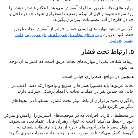
مهارت‌های نجات غریق به افراد آموزش می‌دهد تا علائم هشدار دهنده را
زود متوجه شوند و قبل از اینکه وضعیت اضطراری شود، چه در داخل و
چه در خارج از آب، تصمیمات ایمن‌تری بگیرند.
اگر می‌خواهید مهارت‌های ایمنی خود را فراتر از آموزش نجات غریق
حفظ کنید، درباره
مهارت‌های نجات غواصی که هر غواصی باید بداند،
بیشتر بخوانید.
۵. ارتباط تحت فشار
ارتباط شفاف یکی از مهارت‌های نجات غریق است که کمتر به آن توجه
می‌شود.
همچنین در مواقع اضطراری حیاتی است.
نجات غریق‌ها باید دستورالعمل‌ها را سریع و واضح ارائه دهند، اغلب در
حالی که چندین نفر در عملیات نجات یا امداد پزشکی شرکت دارند.
یادگیری نحوه برقراری ارتباط موثر تحت فشار، مستقیماً در محیط‌های
دیگر نیز کاربرد دارد.
در محیط‌های کاری، افرادی که در موقعیت‌های استرس‌زا آرامش و تمرکز
خود را حفظ می‌کنند، اغلب به عنوان رهبران قابل اعتماد دیده می‌شوند.
در طول سفر یا ماجراجویی‌های خارج از منزل، ارتباطات شفاف به
گروه‌ها کمک می‌کند تا در صورت تغییر برنامه‌ها، تصمیمات بهتری بگیرند.