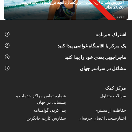
آموزش شنا برای مبتدیان بزرگسال: آنچه بزرگسالان باید در سال
2026 بدانند
روز پیش 6
اشتراک خبرنامه
یک مرکز یا اقامتگاه غواصی پیدا کنید
ماجراجویی بعدی خود را پیدا کنید
مشاغل در سراسر جهان
مرکز کمک
سوالات متداول
شماره تماس‌ مراکز خدمات و
پشتیبانی در جهان
حفاظت از مشتری
پیدا کردن گواهینامه
اعتبارسنجی اعضای حرفه‌ای
سفارش کارت جایگزین