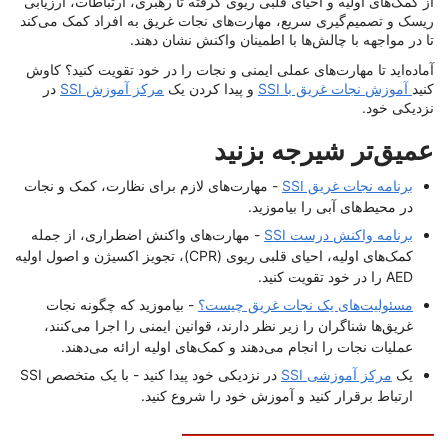
از کمک‌های اولیه و احیای قلبی ریوی گرفته تا رهبری، ارتباطات، ارزیابی
ریسک و تصمیم‌گیری سریع، مهارت‌های نجات غریق به افراد کمک می‌کند
تا در مواجهه با چالش‌ها با اطمینان واکنش نشان دهند.
آماده‌اید تا مهارت‌های عملی ایمنی و نجات را در خود تقویت کنید؟ کاوش
کنید
آموزش نجات غریق با SSI
و پیدا کردن یک
مرکز آموزش SSI
در
نزدیکی خود.
عمیق‌تر شیرجه بزنید
برنامه نجات غریق SSI
- مهارت‌های لازم برای نظارت، کمک و نجات
در محیط‌های آبی را بیاموزید.
برنامه واکنش درست SSI
- مهارت‌های واکنش اضطراری، از جمله
کمک‌های اولیه، احیای قلبی ریوی (CPR)، تجویز اکسیژن و اصول اولیه
AED را در خود تقویت کنید.
مسئولیت‌های یک نجات غریق چیست؟
- بیاموزید که چگونه نجات
غریق‌ها شناگران را زیر نظر دارند، قوانین ایمنی را اجرا می‌کنند،
عملیات نجات را انجام می‌دهند و کمک‌های اولیه ارائه می‌دهند.
یک
مرکز آموزشی SSI
در نزدیکی خود پیدا کنید - با یک متخصص SSI
ارتباط برقرار کنید و آموزش خود را شروع کنید.