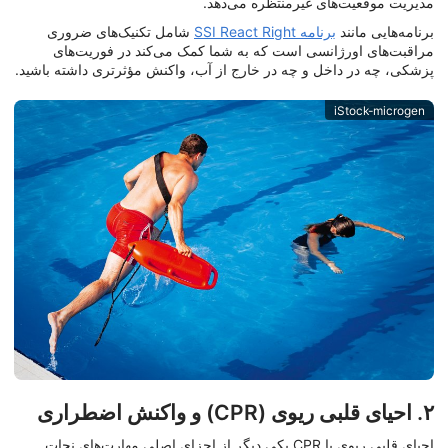
مدیریت موقعیت‌های غیرمنتظره می‌دهد.
برنامه‌هایی مانند
برنامه SSI React Right
شامل تکنیک‌های ضروری
مراقبت‌های اورژانسی است که به شما کمک می‌کند در فوریت‌های
پزشکی، چه در داخل و چه در خارج از آب، واکنش مؤثرتری داشته باشید.
iStock-microgen
۲. احیای قلبی ریوی (CPR) و واکنش اضطراری
احیای قلبی ریوی یا CPR یکی دیگر از اجزای اصلی مهارت‌های نجات