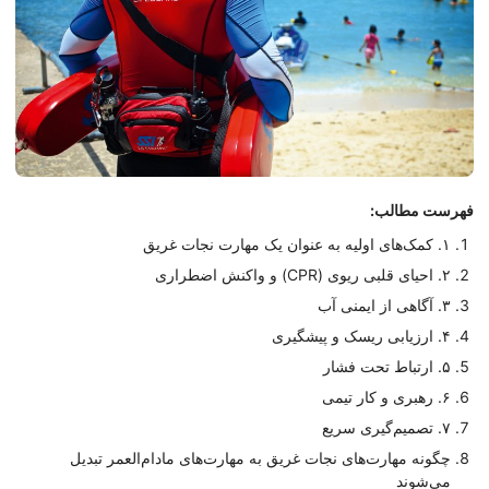
فهرست مطالب:
۱. کمک‌های اولیه به عنوان یک مهارت نجات غریق
۲. احیای قلبی ریوی (CPR) و واکنش اضطراری
۳. آگاهی از ایمنی آب
۴. ارزیابی ریسک و پیشگیری
۵. ارتباط تحت فشار
۶. رهبری و کار تیمی
۷. تصمیم‌گیری سریع
چگونه مهارت‌های نجات غریق به مهارت‌های مادام‌العمر تبدیل
می‌شوند