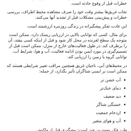
خطرات قبل از وقوع حادثه است.
نجات غریق‌ها بیشتر وقت خود را صرف مشاهده محیط اطراف، بررسی
خطرات و پیش‌بینی مشکلات قبل از تشدید آنها می‌کنند.
این عادت تفکر پیشگیرانه در زندگی روزمره ارزشمند است.
برای مثال، کسی که توانایی بالایی در ارزیابی ریسک دارد، ممکن است
متوجه یک سطح لغزنده در محل کار شود و قبل از اینکه کسی بیفتد، آن
را برطرف کند. در طول فعالیت‌های خارج از منزل، ممکن است قبل از
تصمیم‌گیری در مورد ایمن بودن ادامه فعالیت، آب و هوا، شرایط آب،
توانایی گروه یا زمین را ارزیابی کند.
در محیط‌های آبی، ناجیان غریق همچنین مراقب تغییر شرایطی هستند که
ممکن است بر ایمنی شناگران تأثیر بگذارد، از جمله:
آب خشن تر
دمای خنک‌تر
دید ضعیف
خستگی شناگر
ازدحام جمعیت
آب و هوای متغیر
طرز فکر مهمترین چیز است: پیشگیری قبل از واکنش.