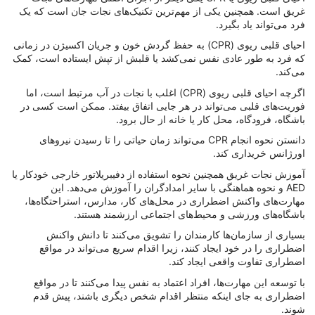
غریق است. همچنین یکی از مهم‌ترین تکنیک‌های نجات جان است که یک
فرد می‌تواند یاد بگیرد.
احیای قلبی ریوی (CPR) به حفظ گردش خون و جریان اکسیژن در زمانی
که فرد به طور عادی نفس نمی‌کشد یا قلبش از تپش ایستاده است، کمک
می‌کند.
اگرچه احیای قلبی ریوی (CPR) اغلب با نجات در آب مرتبط است، اما
فوریت‌های قلبی می‌تواند در هر جایی اتفاق بیفتد. ممکن است کسی در
باشگاه، فرودگاه، محل کار یا خانه از حال برود.
دانستن نحوه انجام CPR می‌تواند زمان حیاتی را تا رسیدن نیروهای
اورژانس خریداری کند.
آموزش نجات غریق همچنین نحوه استفاده از دفیبریلاتور خارجی خودکار یا
AED و نحوه هماهنگی با سایر امدادگران را آموزش می‌دهد. این
مهارت‌های واکنش اضطراری در محل‌های کار، مدارس، استراحتگاه‌ها،
باشگاه‌های ورزشی و محیط‌های اجتماعی ارزشمند هستند.
بسیاری از سازمان‌ها کارمندان را تشویق می‌کنند تا دانش واکنش
اضطراری را در خود ایجاد کنند، زیرا اقدام سریع می‌تواند در مواقع
اضطراری تفاوت واقعی ایجاد کند.
با توسعه این مهارت‌ها، افراد اعتماد به نفس پیدا می‌کنند تا در مواقع
اضطراری به جای اینکه منتظر اقدام شخص دیگری باشند، پیش قدم
شوند.