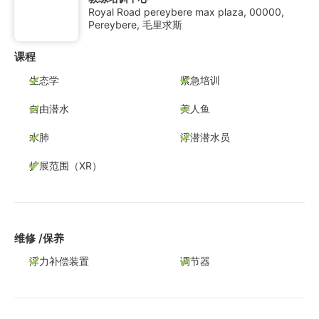
Royal Road pereybere max plaza, 00000,
Pereybere, 毛里求斯
课程
生态学
紧急培训
自由潜水
美人鱼
水肺
浮潜潜水员
扩展范围（XR）
维修 /保养
浮力补偿装置
调节器