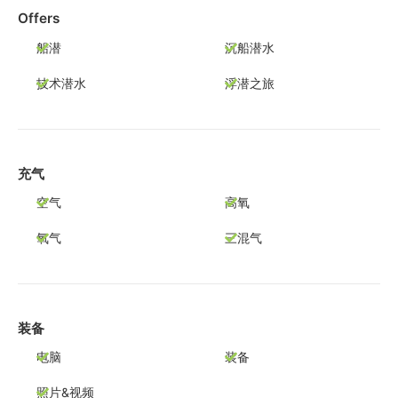
Offers
船潜
沉船潜水
技术潜水
浮潜之旅
充气
空气
高氧
氧气
三混气
装备
电脑
装备
照片&视频