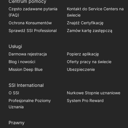
Centrum pomocy
Często zadawane pytania
Kontakt do Service Centers na
(FAQ)
świecie
Ochrona Konsumentów
Znajdź Certyfikację
Sprawdź SSI Professional
Zamów kartę zastępczą
Usługi
Darmowa rejestracja
Popierz aplikację
Blog i nowości
Oferty pracy na świecie
Mission Deep Blue
Ubezpieczenie
SSI International
O SSI
Nurkowe Stopnie uznaniowe
Profesjonalne Poziomy
System Pro Reward
Uznania
Prawny