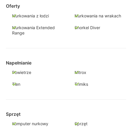
Oferty
Nurkowania z łodzi
Nurkowania na wrakach
Nurkowania Extended
Snorkel Diver
Range
Napełnianie
Powietrze
Nitrox
Tlen
Trimiks
Sprzęt
Komputer nurkowy
Sprzęt