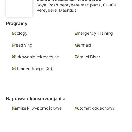
Royal Road pereybere max plaza, 00000,
Pereybere, Mauritius
Programy
Ecology
Emergency Training
Freediving
Mermaid
Nurkowanie rekreacyjne
Snorkel Diver
Extended Range (XR)
Naprawa / konserwacja dla
Kamizelki wypornościowe
Automat oddechowy