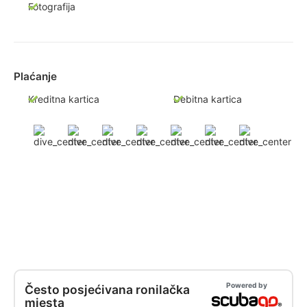
Fotografija
Plaćanje
Kreditna kartica
Debitna kartica
Powered by
Često posjećivana ronilačka
mjesta