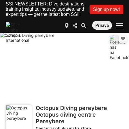
SSI NEWSLETTER: Dive destinations,
training insights, industry updates, and
Sign up now!
expert tips — get the latest from SSI!
Prijava
Octopus Diving pereybere
Octopus diving centre
Pereybere
Centar za obuku instruktora