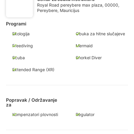
Royal Road pereybere max plaza, 00000,
Pereybere, Mauricijus
Programi
Ekologija
Obuka za hitne slučajeve
Freediving
Mermaid
Scuba
Snorkel Diver
Extended Range (XR)
Popravak / Održavanje
za
Kompenzatori plovnosti
Regulator