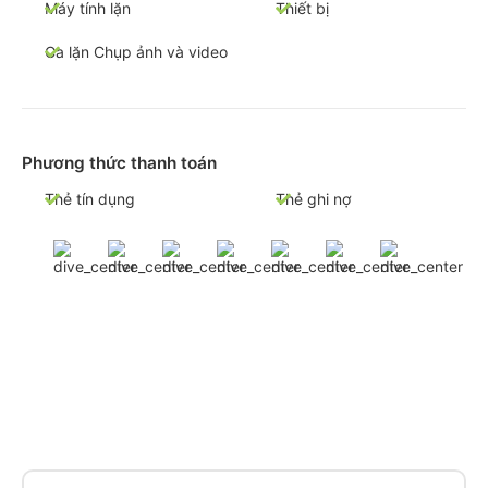
Máy tính lặn
Thiết bị
Ca lặn Chụp ảnh và video
Phương thức thanh toán
Thẻ tín dụng
Thẻ ghi nợ