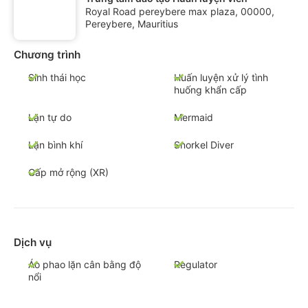
Royal Road pereybere max plaza, 00000,
Pereybere, Mauritius
Chương trình
Sinh thái học
Huấn luyện xử lý tình
huống khẩn cấp
Lặn tự do
Mermaid
Lặn bình khí
Snorkel Diver
Cấp mở rộng (XR)
Dịch vụ
Áo phao lặn cân bằng độ
Regulator
nổi