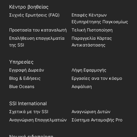
Κέντρο βοηθείας
Συχνές Ερωτήσεις (FAQ)
Επαφές Κέντρων
Εξυπηρέτησης Παγκοσμίως
Προστασία του καταναλωτή
Τελική Πιστοποίηση
Επαλήθευση επαγγελματία
Παραγγελία Κάρτας
της SSI
Αντικατάστασης
Υπηρεσίες
Εγγραφή Δωρεάν
Λήψη Εφαρμογής
Blog & Ειδήσεις
Εργασίες ανα τον κόσμο
Blue Oceans
Ασφάλιση
SSI International
Σχετικά με την SSI
Αναγνώριση Δυτών
Αναγνώριση Επαγγελματιών
Σύστημα Ανταμοιβής Pro
Νομική ειδοποίηση