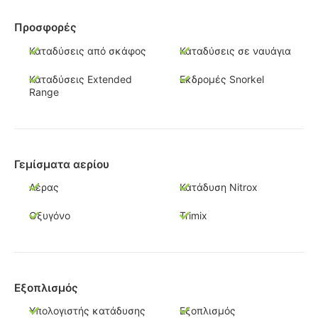
Προσφορές
Καταδύσεις από σκάφος
Καταδύσεις σε ναυάγια
Καταδύσεις Extended
Εκδρομές Snorkel
Range
Γεμίσματα αερίου
Αέρας
Κατάδυση Nitrox
Οξυγόνο
Trimix
Εξοπλισμός
Υπολογιστής κατάδυσης
Εξοπλισμός