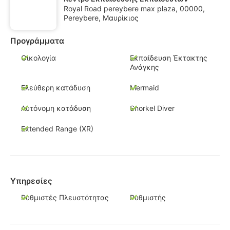
Royal Road pereybere max plaza, 00000,
Pereybere, Μαυρίκιος
Προγράμματα
Οικολογία
Εκπαίδευση Έκτακτης
Ανάγκης
Ελεύθερη κατάδυση
Mermaid
Αυτόνομη κατάδυση
Snorkel Diver
Extended Range (XR)
Υπηρεσίες
Ρυθμιστές Πλευστότητας
Ρυθμιστής