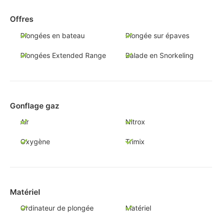
Offres
Plongées en bateau
Plongée sur épaves
Plongées Extended Range
Balade en Snorkeling
Gonflage gaz
Air
Nitrox
Oxygène
Trimix
Matériel
Ordinateur de plongée
Matériel