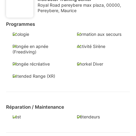
Royal Road pereybere max plaza, 00000,
Pereybere, Maurice
Programmes
Ecologie
Formation aux secours
Plongée en apnée
Activité Sirène
(Freediving)
Plongée récréative
Snorkel Diver
Extended Range (XR)
Réparation / Maintenance
Lest
Détendeurs