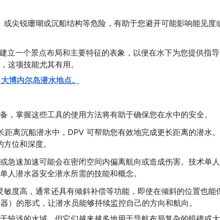
）或尖锐珊瑚或沉船结构等危险，有助于您避开可能影响能见度
头脑中建立一个景点布局和主要特征的表象，以便在水下为您提供指
，这项技能尤其有用。
5 大博内尔岛潜水地点。
备，掌握这些工具的使用方法将有助于确保您在水中的安全。
长距离沉船潜水中，DPV 可帮助您有效地完成更长距离的潜水
的方位和深度。
或急速加速可能会在密闭空间内偏离航向或造成伤害。技术单人
单人潜水器安全潜水所需的技能和概念。
灵敏度高，通常还具有倾斜补偿等功能，即使在倾斜的位置也能
示器）的形式，让潜水员能够持续监控自己的方向和航向。
于较浅的水域，但它们越来越多地用于导航布局复杂的暗礁或大