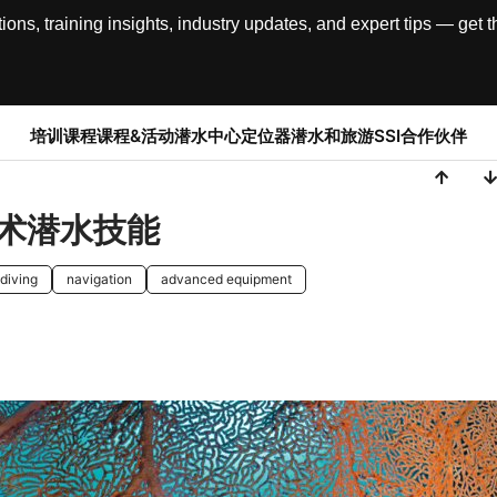
, training insights, industry updates, and expert tips — get th
培训课程
课程&活动
潜水中心定位器
潜水和旅游
SSI合作伙伴
术潜水技能
 diving
navigation
advanced equipment