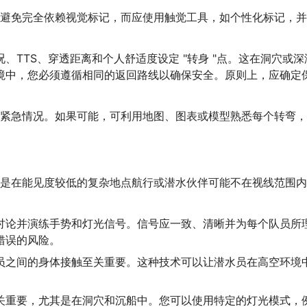
避免完全依赖视觉标记，而应使用触觉工具，如个性化标记，并
、TTS、穿透距离和个人舒适度设定 "转身 "点。这在洞穴或深
境中，您必须遵循相同的返回路线以确保安全。原则上，应确定
紧急情况。如果可能，可利用地图、图表或模型熟悉每个转弯，
是在能见度较低的复杂地点航行或潜水伙伴可能不在视线范围内
讨论并演练手势和灯光信号。信号应一致、清晰并为每个队员所
错误的风险。
员之间的身体接触至关重要。这种技术可以让潜水员在高空环境
关重要，尤其是在洞穴和沉船中。您可以使用特定的灯光模式，