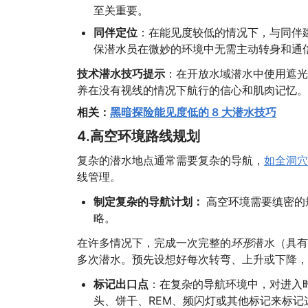
至关重要。
同伴定位
：在能见度较低的情况下，与同伴
保潜水员在微妙的环境中无需主动转身和通
技术潜水技巧提示
：在开放水域潜水中使用遮光
养在没有视线的情况下航行的信心和肌肉记忆。
相关：
黑暗探险能见度低的 8 大潜水技巧
4.高空环境路线规划
复杂的潜水地点通常需要复杂的导航，
如全洞穴
线管理。
制定复杂的导航计划：
高空环境需要缜密的
略。
在许多情况下，完成一次完整的
环形
潜水（具有
多次潜水。预先设想好每次转弯、上升或下降，
标记出口点
：在复杂的导航环境中，对进入
头、饼干、REM、频闪灯或其他标记来标记