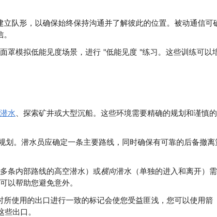
建立队形，以确保始终保持沟通并了解彼此的位置。被动通信可
信。
面罩模拟低能见度场景，进行 "低能见度 "练习。这些训练可以
潜水
、探索矿井或大型沉船。这些环境需要精确的规划和谨慎的
规划。潜水员应确定一条主要路线，同时确保有可靠的后备撤离
多条内部路线的高空潜水）或
横向
潜水（单独的进入和离开）需
可以帮助您避免意外。
时所使用的出口进行一致的标记会使您受益匪浅，您可以使用箭
这些出口。