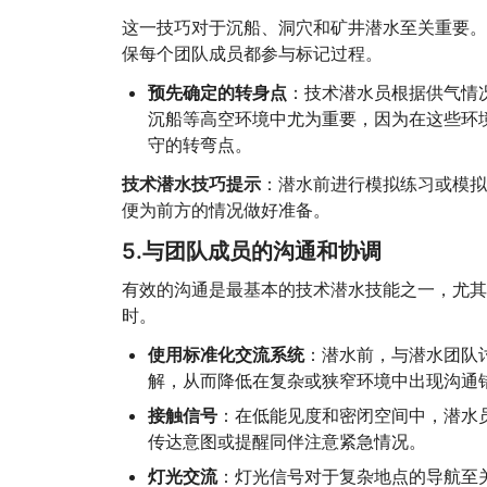
这一技巧对于沉船、洞穴和矿井潜水至关重要。
保每个团队成员都参与标记过程。
预先确定的转身点
：技术潜水员根据供气情况
沉船等高空环境中尤为重要，因为在这些环
守的转弯点。
技术潜水技巧提示
：潜水前进行模拟练习或模拟
便为前方的情况做好准备。
5.与团队成员的沟通和协调
有效的沟通是最基本的技术潜水技能之一，尤其
时。
使用标准化交流系统
：潜水前，与潜水团队
解，从而降低在复杂或狭窄环境中出现沟通
接触信号
：在低能见度和密闭空间中，潜水
传达意图或提醒同伴注意紧急情况。
灯光交流
：灯光信号对于复杂地点的导航至