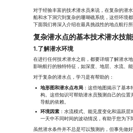
对于经验丰富的技术潜水员来说，在复杂的潜水
船和水下洞穴到复杂的珊瑚礁系统，这些环境都
下面我们将深入介绍在最具挑战性的地点航行所
复杂潜水点的基本技术潜水技能
1.了解潜水环境
在进行任何技术潜水之前，都要详细了解潜水地
影响航行的独特特征，如深度、地层、水流、能
对于复杂的潜水点，学习是有帮助的：
地形图和潜水点布局
：这些地图揭示了基本
构。这些知识可帮助潜水员预测自己的位置
导航的依赖。
环境因素
：水流模式、能见度变化和温跃层
一天中不同时间的波动情况，有助于您为下
虽然潜水条件并不总是可以预测的，但事先做好