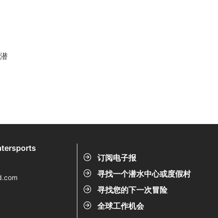
潜
tersports
订阅电子报
寻找一个潜水中心或度假村
d.com
寻找您的下一次冒险
全球工作机会