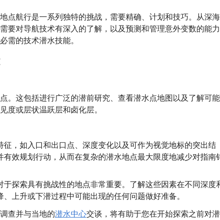
地点航行是一系列独特的挑战，需要精确、计划和技巧。从深海
需要对导航技术有深入的了解，以及预测和管理意外变数的能力
必需的技术潜水技能。
点。这包括进行广泛的潜前研究、查看潜水点地图以及了解可能
见度或层状温跃层和卤化层。
特征，如入口和出口点、深度变化以及可作为视觉地标的突出结
并有效规划行动，从而在复杂的潜水地点最大限度地减少对指南
对于探索具有挑战性的地点非常重要。了解这些因素在不同深度
降、上升或下潜过程中可能出现的任何问题做好准备。
调查并与当地的
潜水中心
交谈，将有助于您在开始探索之前对潜