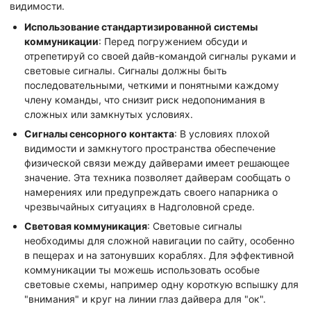
видимости.
Использование стандартизированной системы
коммуникации
: Перед погружением обсуди и
отрепетируй со своей дайв-командой сигналы руками и
световые сигналы. Сигналы должны быть
последовательными, четкими и понятными каждому
члену команды, что снизит риск недопонимания в
сложных или замкнутых условиях.
Сигналы сенсорного контакта
: В условиях плохой
видимости и замкнутого пространства обеспечение
физической связи между дайверами имеет решающее
значение. Эта техника позволяет дайверам сообщать о
намерениях или предупреждать своего напарника о
чрезвычайных ситуациях в Надголовной среде.
Световая коммуникация
: Световые сигналы
необходимы для сложной навигации по сайту, особенно
в пещерах и на затонувших кораблях. Для эффективной
коммуникации ты можешь использовать особые
световые схемы, например одну короткую вспышку для
"внимания" и круг на линии глаз дайвера для "ок".