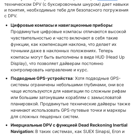
техническом DPV (с буксировочным шнуром) дает навыки
и понятия, необходимые тебе для безопасного погружения
с DPV.
Цифровые компасы и навигационные приборы
:
Продвинутые цифровые компасы отличаются высокой
чувствительностью и часто включают в себя такие
функции, как компенсация наклона, что делает их
точными даже в наклонных положениях. Теперь
компасы могут быть выполнены в виде HUD (Head Up
Display), что позволяет дайверам постоянно
контролировать направление и курс.
Подводные GPS-устройства
: Хотя подводные GPS-
системы ограничены небольшими глубинами, они все
чаще используются для навигации по сложным рифам
или большим затонувшим кораблям с замысловатой
планировкой. Продвинутые технические дайверы также
начинают использовать GPS-путевые точки и маркеры
для сложных пещерных систем.
Инерциальные DPV с функцией Dead Reckoning Inertial
Navigation:
В таких системах, как SUEX Sinapsi, Eron и