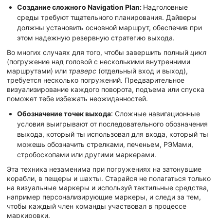
Создание сложного Navigation Plan:
Надголовные
среды требуют тщательного планирования. Дайверы
должны установить основной маршрут, обеспечив при
этом надежную резервную стратегию выхода.
Во многих случаях для того, чтобы завершить полный
цикл
(погружение над головой с несколькими внутренними
маршрутами) или
траверс
(отдельный вход и выход),
требуется несколько погружений. Предварительное
визуализирование каждого поворота, подъема или спуска
поможет тебе избежать неожиданностей.
Обозначение точек выхода
: Сложные навигационные
условия выигрывают от последовательного обозначения
выхода, который ты использовал для входа, который ты
можешь обозначить стрелками, печеньем, РЭМами,
стробоскопами или другими маркерами.
Эта техника незаменима при погружениях на затонувшие
корабли, в пещеры и шахты. Старайся не полагаться только
на визуальные маркеры и используй тактильные средства,
например персонализирующие маркеры, и следи за тем,
чтобы каждый член команды участвовал в процессе
маркировки.