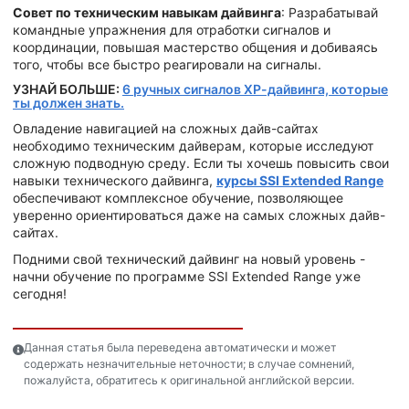
Совет по техническим навыкам дайвинга
: Разрабатывай
командные упражнения для отработки сигналов и
координации, повышая мастерство общения и добиваясь
того, чтобы все быстро реагировали на сигналы.
УЗНАЙ БОЛЬШЕ:
6 ручных сигналов ХР-дайвинга, которые
ты должен знать.
Овладение навигацией на сложных дайв-сайтах
необходимо техническим дайверам, которые исследуют
сложную подводную среду. Если ты хочешь повысить свои
навыки технического дайвинга,
курсы SSI Extended Range
обеспечивают комплексное обучение, позволяющее
уверенно ориентироваться даже на самых сложных дайв-
сайтах.
Подними свой технический дайвинг на новый уровень -
начни обучение по программе SSI Extended Range уже
сегодня!
Данная статья была переведена автоматически и может
содержать незначительные неточности; в случае сомнений,
пожалуйста, обратитесь к оригинальной английской версии.