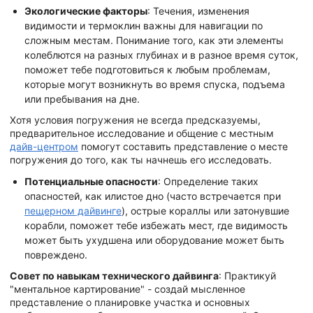
Экологические факторы
: Течения, изменения
видимости и термоклин важны для навигации по
сложным местам. Понимание того, как эти элементы
колеблются на разных глубинах и в разное время суток,
поможет тебе подготовиться к любым проблемам,
которые могут возникнуть во время спуска, подъема
или пребывания на дне.
Хотя условия погружения не всегда предсказуемы,
предварительное исследование и общение с местным
дайв-центром
помогут составить представление о месте
погружения до того, как ты начнешь его исследовать.
Потенциальные опасности
: Определение таких
опасностей, как илистое дно (часто встречается при
пещерном дайвинге
), острые кораллы или затонувшие
корабли, поможет тебе избежать мест, где видимость
может быть ухудшена или оборудование может быть
повреждено.
Совет по навыкам технического дайвинга
: Практикуй
"ментальное картирование" - создай мысленное
представление о планировке участка и основных