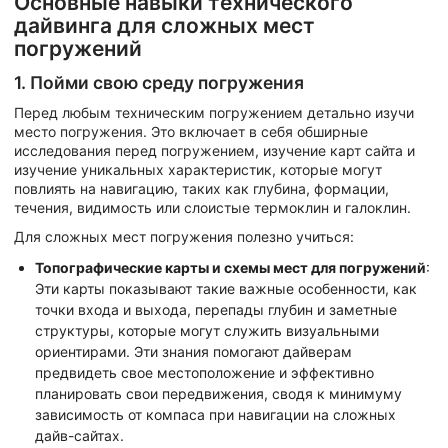
Основные навыки технического
дайвинга для сложных мест
погружений
1. Пойми свою среду погружения
Перед любым техническим погружением детально изучи
место погружения. Это включает в себя обширные
исследования перед погружением, изучение карт сайта и
изучение уникальных характеристик, которые могут
повлиять на навигацию, таких как глубина, формации,
течения, видимость или слоистые термоклин и галоклин.
Для сложных мест погружения полезно учиться:
Топографические карты и схемы мест для погружений
:
Эти карты показывают такие важные особенности, как
точки входа и выхода, перепады глубин и заметные
структуры, которые могут служить визуальными
ориентирами. Эти знания помогают дайверам
предвидеть свое местоположение и эффективно
планировать свои передвижения, сводя к минимуму
зависимость от компаса при навигации на сложных
дайв-сайтах.