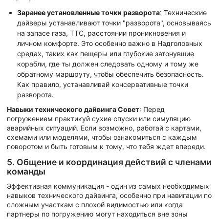
Заранее установленные точки разворота
: Технические
дайверы устанавливают точки "разворота", основываясь
на запасе газа, ТТС, расстоянии проникновения и
личном комфорте. Это особенно важно в Надголовных
средах, таких как пещеры или глубокие затонувшие
корабли, где ты должен следовать одному и тому же
обратному маршруту, чтобы обеспечить безопасность.
Как правило, устанавливай консервативные точки
разворота.
Навыки технического дайвинга Совет
: Перед
погружением практикуй сухие спуски или симуляцию
аварийных ситуаций. Если возможно, работай с картами,
схемами или моделями, чтобы ознакомиться с каждым
поворотом и быть готовым к тому, что тебя ждет впереди.
5. Общение и координация действий с членами
команды
Эффективная коммуникация - один из самых необходимых
навыков технического дайвинга, особенно при навигации по
сложным участкам с плохой видимостью или когда
партнеры по погружению могут находиться вне зоны