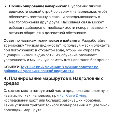
Позиционирование напарников
: В условиях плохой
видимости создай строй со своими напарниками, чтобы
обеспечить постоянную связь и осведомленность о
местоположении друг друга. Пассивная связь может
избавить дайверов от необходимости поворачиваться и
активно общаться в деликатной обстановке.
Совет по навыкам технического дайвинга
: Разработайте
тренировку "Низкая видимость", используя маски блэкаута
при погружениях в открытой воде, чтобы имитировать
сценарии низкой видимости. Их обучение развивает
уверенность и мышечную память для навигации без зрения.
ССЫЛКИ:
Мутные приключения: 8 лучших советов по
дайвингу в условиях плохой видимости
4. Планирование маршрутов в Надголовных
средах
Сложные места погружений часто предполагают сложную
навигацию, как, например, при
Full Cave Diving
,
исследовании шахт или больших затонувших кораблей.
Такие условия требуют точного планирования и тщательной
прокладки маршрута.