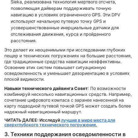
Sieka, реализована технология мертвого отсчета,
позволяющая дайверам поддерживать точную
навигацию в условиях ограниченного GPS. Эти DPV
используют начальную путевую точку GPS и
усовершенствованные инерциальные датчики для
отслеживания движения, курса и пройденного
расстояния.
Это делает их неоценимыми при исследовании глубоких
пещер и технических погружениях на большие расстояния,
где традиционные средства навигации неэффективны.
Освоение этих систем повышает ситуационную
осведомленность и уменьшает дезориентацию в условиях
плохой видимости.
Навыки технического дайвинга Совет
: По возможности
комбинируй несколько навигационных средств. Например,
сочетание цифрового компаса с заранее нанесенной на
карту подводной путевой точкой GPS может создать более
надежный навигационный маршрут.
ЧИТАТЬ ДАЛЕЕ: Исследуй
лучшие в мире места для
сверхглубокого технического погружения.
3. Техники поддержания осведомленности в