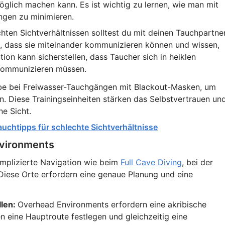
möglich machen kann. Es ist wichtig zu lernen, wie man mit
ngen zu minimieren.
chten Sichtverhältnissen solltest du mit deinen Tauchpartne
en, dass sie miteinander kommunizieren können und wissen,
ion kann sicherstellen, dass Taucher sich in heiklen
kommunizieren müssen.
be bei Freiwasser-Tauchgängen mit Blackout-Masken, um
en. Diese Trainingseinheiten stärken das Selbstvertrauen un
e Sicht.
uchtipps für schlechte Sichtverhältnisse
nvironments
mplizierte Navigation wie beim
Full Cave Diving
, bei der
iese Orte erfordern eine genaue Planung und eine
llen:
Overhead Environments erfordern eine akribische
n eine Hauptroute festlegen und gleichzeitig eine