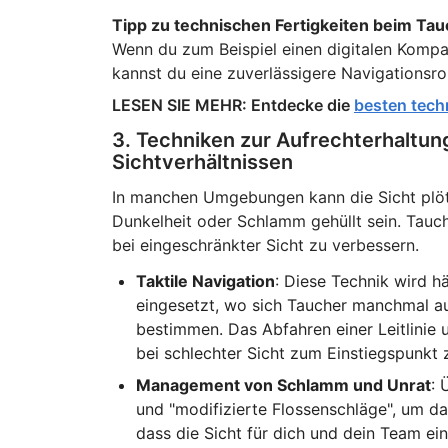
Tipp zu technischen Fertigkeiten beim Ta
Wenn du zum Beispiel einen digitalen Komp
kannst du eine zuverlässigere Navigationsrou
LESEN SIE MEHR: Entdecke die
besten tech
3. Techniken zur Aufrechterhaltu
Sichtverhältnissen
In manchen Umgebungen kann die Sicht plö
Dunkelheit oder Schlamm gehüllt sein. Tauch
bei eingeschränkter Sicht zu verbessern.
Taktile Navigation
: Diese Technik wird 
eingesetzt, wo sich Taucher manchmal au
bestimmen. Das Abfahren einer Leitlinie 
bei schlechter Sicht zum Einstiegspunkt 
Management von Schlamm und Unrat
: 
und "modifizierte Flossenschläge", um da
dass die Sicht für dich und dein Team ei