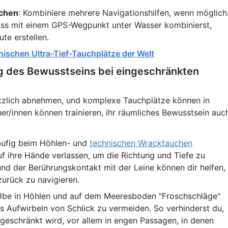
uchen
: Kombiniere mehrere Navigationshilfen, wenn möglich
ass mit einem GPS-Wegpunkt unter Wasser kombinierst,
te erstellen.
nischen Ultra-Tief-Tauchplätze der Welt
ng des Bewusstseins bei eingeschränkten
tzlich abnehmen, und komplexe Tauchplätze können in
er/innen können trainieren, ihr räumliches Bewusstsein auc
häufig beim Höhlen- und
technischen Wracktauchen
f ihre Hände verlassen, um die Richtung und Tiefe zu
und der Berührungskontakt mit der Leine können dir helfen,
zurück zu navigieren.
Übe in Höhlen und auf dem Meeresboden "Froschschläge"
s Aufwirbeln von Schlick zu vermeiden. So verhinderst du,
ngeschränkt wird, vor allem in engen Passagen, in denen