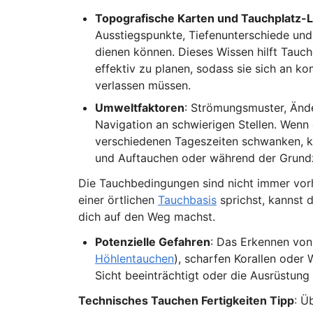
Topografische Karten und Tauchplatz-
Ausstiegspunkte, Tiefenunterschiede und 
dienen können. Dieses Wissen hilft Tauc
effektiv zu planen, sodass sie sich an 
verlassen müssen.
Umweltfaktoren
: Strömungsmuster, Ände
Navigation an schwierigen Stellen. Wenn 
verschiedenen Tageszeiten schwanken, ka
und Auftauchen oder während der Grundz
Die Tauchbedingungen sind nicht immer vorh
einer örtlichen
Tauchbasis
sprichst, kannst 
dich auf den Weg machst.
Potenzielle Gefahren
: Das Erkennen vo
Höhlentauchen
), scharfen Korallen oder 
Sicht beeinträchtigt oder die Ausrüstun
Technisches Tauchen Fertigkeiten Tipp
: Ü