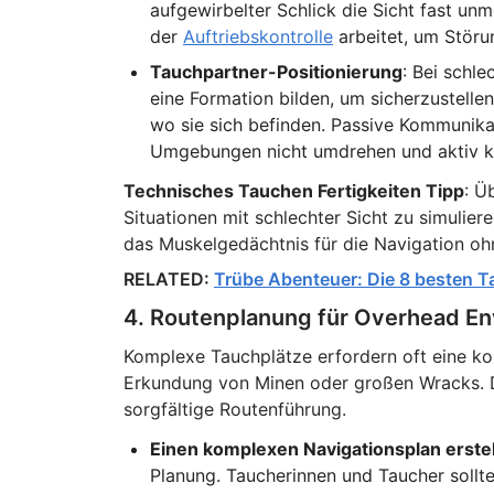
aufgewirbelter Schlick die Sicht fast un
der
Auftriebskontrolle
arbeitet, um Störu
Tauchpartner-Positionierung
: Bei schle
eine Formation bilden, um sicherzustell
wo sie sich befinden. Passive Kommunikat
Umgebungen nicht umdrehen und aktiv 
Technisches Tauchen Fertigkeiten Tipp
: Ü
Situationen mit schlechter Sicht zu simulier
das Muskelgedächtnis für die Navigation ohn
RELATED:
Trübe Abenteuer: Die 8 besten Ta
4. Routenplanung für Overhead E
Komplexe Tauchplätze erfordern oft eine ko
Erkundung von Minen oder großen Wracks. D
sorgfältige Routenführung.
Einen komplexen Navigationsplan erste
Planung. Taucherinnen und Taucher sollte