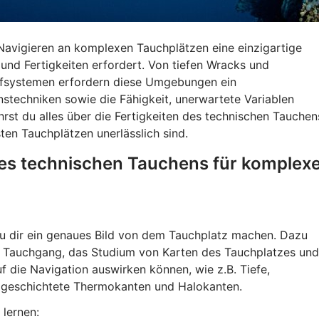
 Navigieren an komplexen Tauchplätzen eine einzigartige
 und Fertigkeiten erfordert. Von tiefen Wracks und
ffsystemen erfordern diese Umgebungen ein
nstechniken sowie die Fähigkeit, unerwartete Variablen
rst du alles über die Fertigkeiten des technischen Tauchen
ten Tauchplätzen unerlässlich sind.
des technischen Tauchens für komplex
u dir ein genaues Bild von dem Tauchplatz machen. Dazu
m Tauchgang, das Studium von Karten des Tauchplatzes und
f die Navigation auswirken können, wie z.B. Tiefe,
 geschichtete Thermokanten und Halokanten.
 lernen: