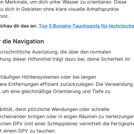
en Merkmale, um dich unter Wasser zu orientieren. Diese
u dich in Gebieten ohne klare visuelle Anhaltspunkte
mmt.
chau dir das an:
Top 5 Bonaire-Tauchspots für technisch
 die Navigation
rtschrittliche Ausrüstung, die über den normalen
ng dieser Hilfsmittel trägt dazu bei, deine Sicherheit im
eitläufigen Höhlensystemen oder bei langen
ere Entfernungen effizient zurückzulegen. Die Verwendung
, um eine gleichmäßige Orientierung und Tiefe zu
ilität, denn plötzliche Wendungen oder schnelle
rcheinander bringen oder in engen Räumen zu Verletzunge
chen DPV (mit einer Schleppleine) vermittelt die Fertigkeit
it einem DPV zu tauchen.