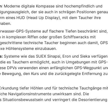
n
: Moderne digitale Kompasse sind hochempfindlich und
igungsausgleich, der sie auch in schrägen Positionen genau
orm eines HUD (Head Up Display), mit dem Taucher ihre
 haben.
rwasser-GPS-Systeme auf flachere Tiefen beschränkt sind,
 in komplexen Riffen oder großen Schiffswracks mit
tgeschrittene technische Taucher beginnen auch damit, GPS
xe Höhlensysteme einzubauen.
s:
Systeme wie das SUEX Sinapsi, Eron und Sieka verfügen
 die es Tauchern ermöglicht, auch in Umgebungen mit GPS-
Diese DPVs verwenden einen anfänglichen GPS-Wegpunkt un
die Bewegung, den Kurs und die zurückgelegte Entfernung zu
 Erkundung tiefer Höhlen und für technische Tauchgänge mi
iche Navigationsinstrumente unwirksam sind. Die
 Situationsbewusstsein und verringert die Desorientierung