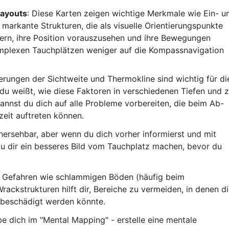
Layouts
: Diese Karten zeigen wichtige Merkmale wie Ein- u
markante Strukturen, die als visuelle Orientierungspunkte
hern, ihre Position vorauszusehen und ihre Bewegungen
komplexen Tauchplätzen weniger auf die Kompassnavigation
rungen der Sichtweite und Thermokline sind wichtig für di
du weißt, wie diese Faktoren in verschiedenen Tiefen und 
nnst du dich auf alle Probleme vorbereiten, die beim Ab-
eit auftreten können.
ersehbar, aber wenn du dich vorher informierst und mit
du dir ein besseres Bild vom Tauchplatz machen, bevor du
n Gefahren wie schlammigen Böden (häufig beim
Wrackstrukturen hilft dir, Bereiche zu vermeiden, in denen d
g beschädigt werden könnte.
be dich im "Mental Mapping" - erstelle eine mentale