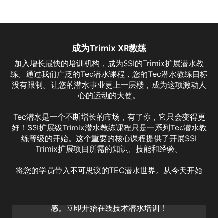
成为Trimix XR教练
加入增长最快的培训机构，成为SSI的Trimix扩展潜水教
练。通过我们广泛的Tec潜水课程，您的Tec潜水教练目标
没有限制。让您的潜水事业更上一层楼，成为这项激动人
心的运动的大使。
Tec潜水是一个不断增长的市场，有了你，它只会变得更
好！SSI扩展级Trimix潜水教练课程只是一系列Tec潜水教
练等级的开始。这个重要的核心课程提供了开展SSI
Trimix扩展项目所需的知识、技能和经验。
Extended Range Trimix Instructor
将您的学员带入不可思议的TEC潜水世界。从今天开始
深入探索，开拓您的SSI专业潜水事业。成为SSI
延程Trimix教练，教导他人体验延程潜水的快
感。立即开始在线技术潜水培训！