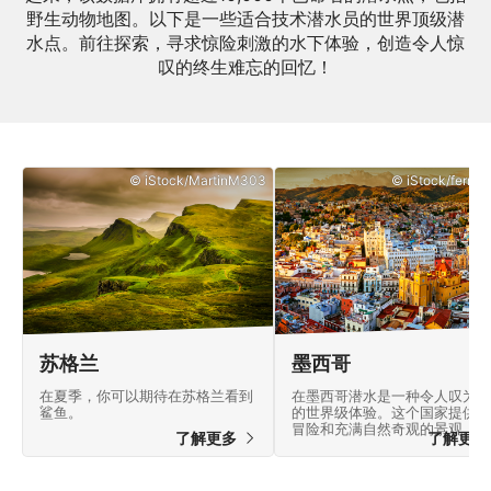
野生动物地图。以下是一些适合技术潜水员的世界顶级潜
水点。前往探索，寻求惊险刺激的水下体验，创造令人惊
叹的终生难忘的回忆！
© iStock/MartinM303
© iStock/ferrant
苏格兰
墨西哥
在夏季，你可以期待在苏格兰看到
在墨西哥潜水是一种令人叹为观
鲨鱼。
的世界级体验。这个国家提供许
冒险和充满自然奇观的景观。
了解更多
了解更