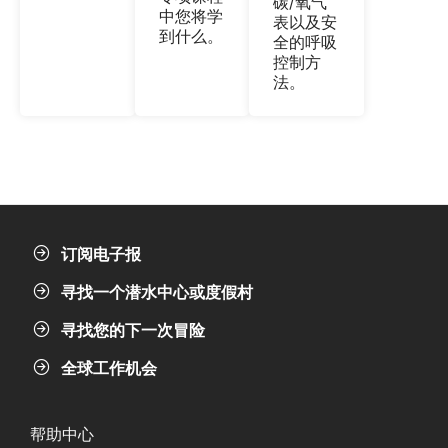
碳/氧气
中您将学
表以及安
到什么。
全的呼吸
控制方
法。
订阅电子报
寻找一个潜水中心或度假村
寻找您的下一次冒险
全球工作机会
帮助中心