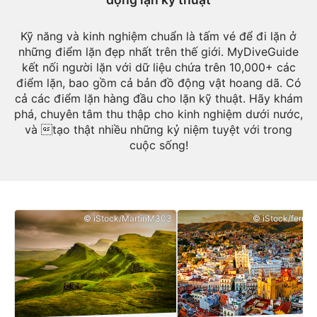
Kỹ năng và kinh nghiệm chuẩn là tấm vé để đi lặn ở
những điểm lặn đẹp nhất trên thế giới. MyDiveGuide
kết nối người lặn với dữ liệu chứa trên 10,000+ các
điểm lặn, bao gồm cả bản đồ động vật hoang dã. Có
cả các điểm lặn hàng đầu cho lặn kỹ thuật. Hãy khám
phá, chuyên tâm thu thập cho kinh nghiệm dưới nước,
và tạo thật nhiều những kỷ niệm tuyệt với trong
cuộc sống!
© iStock/MartinM303
© iStock/ferrant