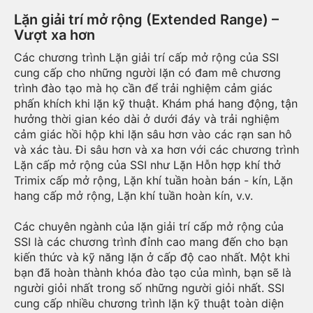
Lặn giải trí mở rộng (Extended Range) –
Vượt xa hơn
Các chương trình Lặn giải trí cấp mở rộng của SSI
cung cấp cho những người lặn có đam mê chương
trình đào tạo mà họ cần để trải nghiệm cảm giác
phấn khích khi lặn kỹ thuật. Khám phá hang động, tận
hưởng thời gian kéo dài ở dưới đáy và trải nghiệm
cảm giác hồi hộp khi lặn sâu hơn vào các rạn san hô
và xác tàu. Đi sâu hơn và xa hơn với các chương trình
Lặn cấp mở rộng của SSI như Lặn Hỗn hợp khí thở
Trimix cấp mở rộng, Lặn khí tuần hoàn bán - kín, Lặn
hang cấp mở rộng, Lặn khí tuần hoàn kín, v.v.
Các chuyên ngành của lặn giải trí cấp mở rộng của
SSI là các chương trình đỉnh cao mang đến cho bạn
kiến ​​thức và kỹ năng lặn ở cấp độ cao nhất. Một khi
bạn đã hoàn thành khóa đào tạo của mình, bạn sẽ là
người giỏi nhất trong số những người giỏi nhất. SSI
cung cấp nhiều chương trình lặn kỹ thuật toàn diện