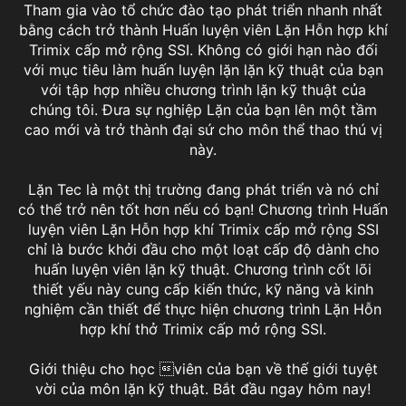
Tham gia vào tổ chức đào tạo phát triển nhanh nhất
bằng cách trở thành Huấn luyện viên Lặn Hỗn hợp khí
Trimix cấp mở rộng SSI. Không có giới hạn nào đối
với mục tiêu làm huấn luyện lặn lặn kỹ thuật của bạn
với tập hợp nhiều chương trình lặn kỹ thuật của
chúng tôi. Đưa sự nghiệp Lặn của bạn lên một tầm
cao mới và trở thành đại sứ cho môn thể thao thú vị
này.
Lặn Tec là một thị trường đang phát triển và nó chỉ
có thể trở nên tốt hơn nếu có bạn! Chương trình Huấn
luyện viên Lặn Hỗn hợp khí Trimix cấp mở rộng SSI
chỉ là bước khởi đầu cho một loạt cấp độ dành cho
huấn luyện viên lặn kỹ thuật. Chương trình cốt lõi
thiết yếu này cung cấp kiến ​​thức, kỹ năng và kinh
nghiệm cần thiết để thực hiện chương trình Lặn Hỗn
hợp khí thở Trimix cấp mở rộng SSI.
Giới thiệu cho học viên của bạn về thế giới tuyệt
Extended Range Trimix Instructor
vời của môn lặn kỹ thuật. Bắt đầu ngay hôm nay!