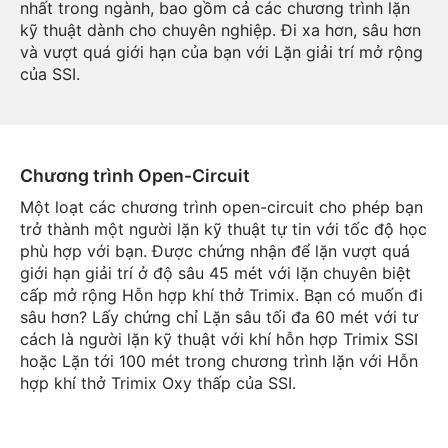
nhất trong ngành, bao gồm cả các chương trình lặn
kỹ thuật dành cho chuyên nghiệp. Đi xa hơn, sâu hơn
và vượt quá giới hạn của bạn với Lặn giải trí mở rộng
của SSI.
Chương trình Open-Circuit
Một loạt các chương trình open-circuit cho phép bạn
trở thành một người lặn kỹ thuật tự tin với tốc độ học
phù hợp với bạn. Được chứng nhận để lặn vượt quá
giới hạn giải trí ở độ sâu 45 mét với lặn chuyên biệt
cấp mở rộng Hỗn hợp khí thở Trimix. Bạn có muốn đi
sâu hơn? Lấy chứng chỉ Lặn sâu tối đa 60 mét với tư
cách là người lặn kỹ thuật với khí hỗn hợp Trimix SSI
hoặc Lặn tới 100 mét trong chương trình lặn với Hỗn
hợp khí thở Trimix Oxy thấp của SSI.