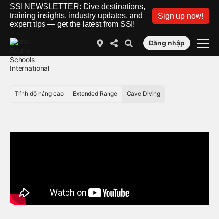
SSI NEWSLETTER: Dive destinations,
training insights, industry updates, and
Sign up now!
expert tips — get the latest from SSI!
Đăng nhập
Trình độ nâng cao
Extended Range
Cave Diving