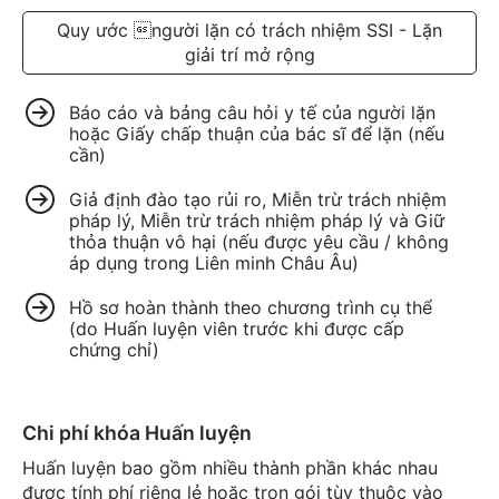
Quy ước người lặn có trách nhiệm SSI - Lặn
giải trí mở rộng
Báo cáo và bảng câu hỏi y tế của người lặn
hoặc Giấy chấp thuận của bác sĩ để lặn (nếu
cần)
Giả định đào tạo rủi ro, Miễn trừ trách nhiệm
pháp lý, Miễn trừ trách nhiệm pháp lý và Giữ
thỏa thuận vô hại (nếu được yêu cầu / không
áp dụng trong Liên minh Châu Âu)
Hồ sơ hoàn thành theo chương trình cụ thể
(do Huấn luyện viên trước khi được cấp
chứng chỉ)
Chi phí khóa Huấn luyện
Huấn luyện bao gồm nhiều thành phần khác nhau
được tính phí riêng lẻ hoặc trọn gói tùy thuộc vào