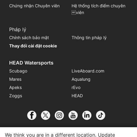
Chứng nhận Chuyên viên
Hệ thống tích điểm chuyên
viên
Pháp lý
Chính sách bảo mật
Thông tin pháp lý
Thay đổi cài đặt cookie
HEAD Watersports
Scubago
LiveAboard.com
Mares
Aqualung
Apeks
rEvo
Zoggs
HEAD
We think you are in a different location. Update