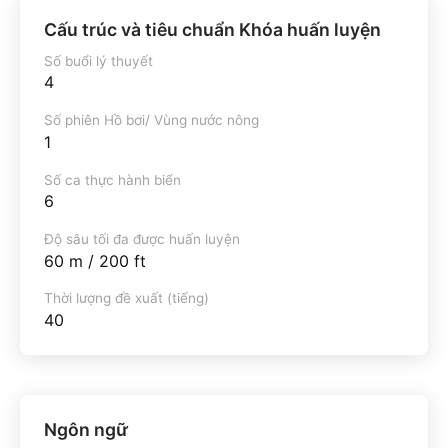
Cấu trúc và tiêu chuẩn Khóa huấn luyện
Số buổi lý thuyết
4
Số phiên Hồ bơi/ Vùng nước nông
1
Số ca thực hành biển
6
Độ sâu tối đa được huấn luyện
60 m / 200 ft
Thời lượng đề xuất (tiếng)
40
Ngôn ngữ