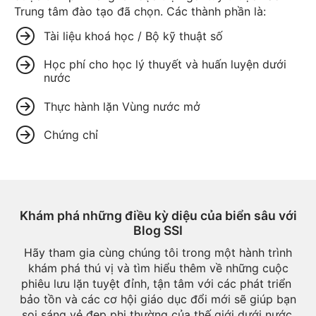
Trung tâm đào tạo đã chọn. Các thành phần là:
Tài liệu khoá học / Bộ kỹ thuật số
Học phí cho học lý thuyết và huấn luyện dưới
nước
Thực hành lặn Vùng nước mở
Chứng chỉ
Khám phá những điều kỳ diệu của biển sâu với
Blog SSI
Hãy tham gia cùng chúng tôi trong một hành trình
khám phá thú vị và tìm hiểu thêm về những cuộc
phiêu lưu lặn tuyệt đỉnh, tận tâm với các phát triển ​​
bảo tồn và các cơ hội giáo dục đổi mới sẽ giúp bạn
soi sáng vẻ đẹp phi thường của thế giới dưới nước.