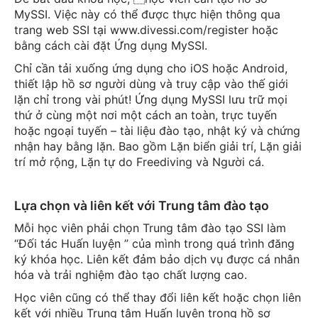
MySSI. Việc này có thể được thực hiện thông qua
trang web SSI tại www.divessi.com/register hoặc
bằng cách cài đặt Ứng dụng MySSI.
Chỉ cần tải xuống ứng dụng cho iOS hoặc Android,
thiết lập hồ sơ người dùng và truy cập vào thế giới
lặn chỉ trong vài phút! Ứng dụng MySSI lưu trữ mọi
thứ ở cùng một nơi một cách an toàn, trực tuyến
hoặc ngoại tuyến – tài liệu đào tạo, nhật ký và chứng
nhận hay bằng lặn. Bao gồm Lặn biển giải trí, Lặn giải
trí mở rộng, Lặn tự do Freediving và Người cá.
Lựa chọn và liên kết với Trung tâm đào tạo
Mỗi học viên phải chọn Trung tâm đào tạo SSI làm
“Đối tác Huấn luyện ” của mình trong quá trình đăng
ký khóa học. Liên kết đảm bảo dịch vụ được cá nhân
hóa và trải nghiệm đào tạo chất lượng cao.
Học viên cũng có thể thay đổi liên kết hoặc chọn liên
kết với nhiều Trung tâm Huấn luyện trong hồ sơ