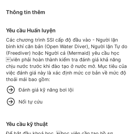
Thông tin thêm
Yêu cầu Huấn luyện
Các chương trình SSI cấp độ đầu vào - Người lặn
bình khí căn bản (Open Water Diver), Người lặn Tự do
(Freediver) hoặc Người cá (Mermaid) yêu cầu học
viên phải hoàn thành kiểm tra đánh giá khả năng
chịu nước trước khi đào tạo ở nước mở. Mục tiêu của
việc đánh giá này là xác định mức cơ bản về mức độ
thoải mái bao gồm:
Đánh giá kỹ năng bơi lội
Nổi tự cứu
Yêu cầu kỹ thuật
Để bắt đầu khoá học, học viên cần tạo hồ sơ