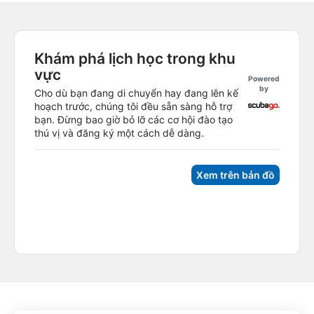
Khám phá lịch học trong khu
vực
Powered
by
Cho dù bạn đang di chuyển hay đang lên kế
hoạch trước, chúng tôi đều sẵn sàng hỗ trợ
bạn. Đừng bao giờ bỏ lỡ các cơ hội đào tạo
thú vị và đăng ký một cách dễ dàng.
Xem trên bản đồ