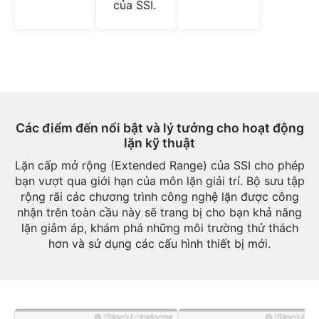
của SSI.
Các điểm đến nổi bật và lý tưởng cho hoạt động
lặn kỹ thuật
Lặn cấp mở rộng (Extended Range) của SSI cho phép
bạn vượt qua giới hạn của môn lặn giải trí. Bộ sưu tập
rộng rãi các chương trình công nghệ lặn được công
nhận trên toàn cầu này sẽ trang bị cho bạn khả năng
lặn giảm áp, khám phá những môi trường thử thách
hơn và sử dụng các cấu hình thiết bị mới.
© iStock/ultraforma
© iStock/Onf