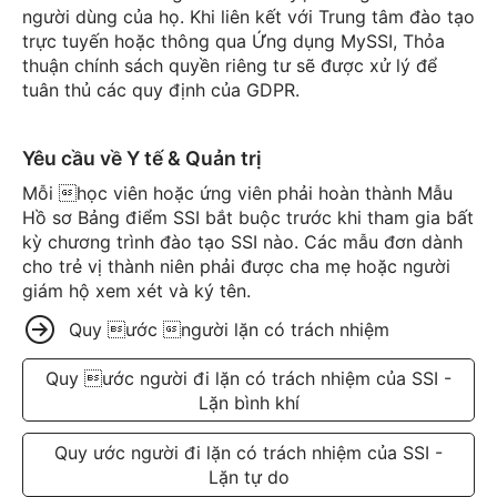
người dùng của họ. Khi liên kết với Trung tâm đào tạo
trực tuyến hoặc thông qua Ứng dụng MySSI, Thỏa
thuận chính sách quyền riêng tư sẽ được xử lý để
tuân thủ các quy định của GDPR.
Yêu cầu về Y tế & Quản trị
Mỗi học viên hoặc ứng viên phải hoàn thành Mẫu
Hồ sơ Bảng điểm SSI bắt buộc trước khi tham gia bất
kỳ chương trình đào tạo SSI nào. Các mẫu đơn dành
cho trẻ vị thành niên phải được cha mẹ hoặc người
giám hộ xem xét và ký tên.
Quy ước người lặn có trách nhiệm
Quy ước người đi lặn có trách nhiệm của SSI -
Lặn bình khí
Quy ước người đi lặn có trách nhiệm của SSI -
Lặn tự do