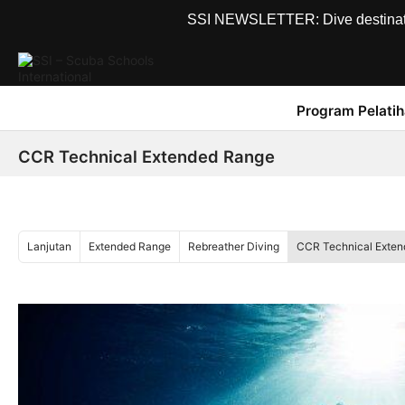
SSI NEWSLETTER: Dive destinations
Program Pelati
CCR Technical Extended Range
Lanjutan
Extended Range
Rebreather Diving
CCR Technical Exte