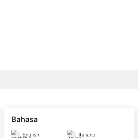
Bahasa
English
Italiano