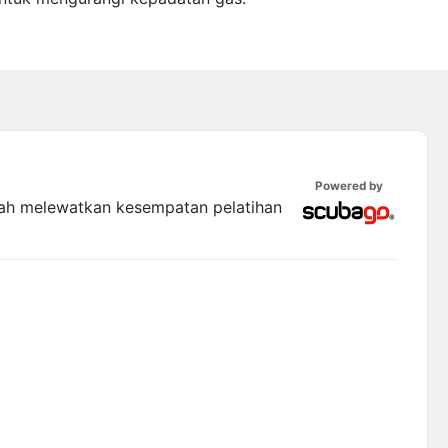
Powered by
ah melewatkan kesempatan pelatihan