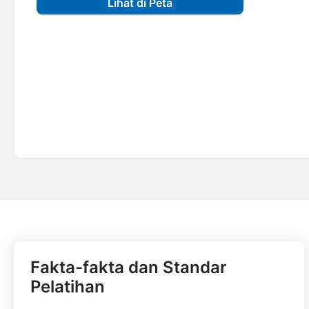
Lihat di Peta
Fakta-fakta dan Standar
Pelatihan