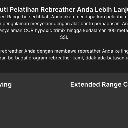
kuti Pelatihan Rebreather Anda Lebih Lanj
d Range bersertifikat, Anda akan mendapatkan pelatihan
n pengalaman menyelam dengan alat bantu pernapasan, An
penyelaman CCR hypoxic trimix hingga kedalaman 100 meter
SSI.
 rebreather Anda dengan membawa rebreather Anda ke lin
gan berbagai program rebreather kami, tidak ada batasan 
ving
Extended Range C