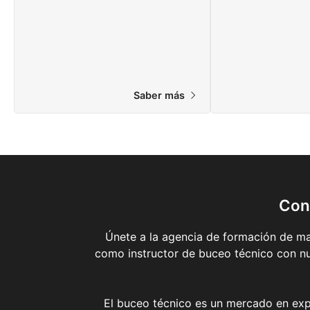
formación en línea!
más emocionantes
Saber más
Con
Únete a la agencia de formación de ma
como instructor de buceo técnico con nu
El buceo técnico es un mercado en exp