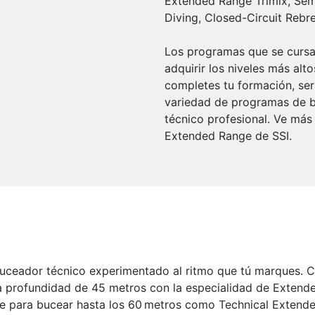
Extended Range Trimix, Sem
Diving, Closed-Circuit Rebr
Los programas que se cursa
adquirir los niveles más al
completes tu formación, ser
variedad de programas de bu
técnico profesional. Ve más 
Extended Range de SSI.
buceador técnico experimentado al ritmo que tú marques. Ce
una profundidad de 45 metros con la especialidad de Exten
ate para bucear hasta los 60 metros como Technical Extend