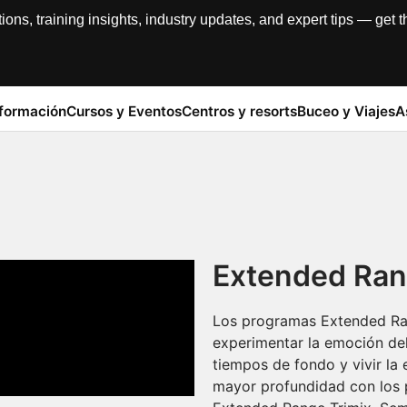
, training insights, industry updates, and expert tips — get th
formación
Cursos y Eventos
Centros y resorts
Buceo y Viajes
A
Extended Rang
Los programas Extended Ran
experimentar la emoción del
tiempos de fondo y vivir la 
mayor profundidad con los