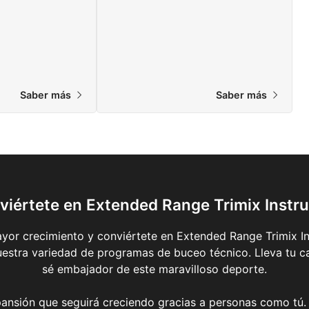
 actualmente.
Saber más
Saber más
viértete en Extended Range Trimix Instru
yor crecimiento y conviértete en Extended Range Trimix Ins
estra variedad de programas de buceo técnico. Lleva tu ca
sé embajador de este maravilloso deporte.
ansión que seguirá creciendo gracias a personas como tú