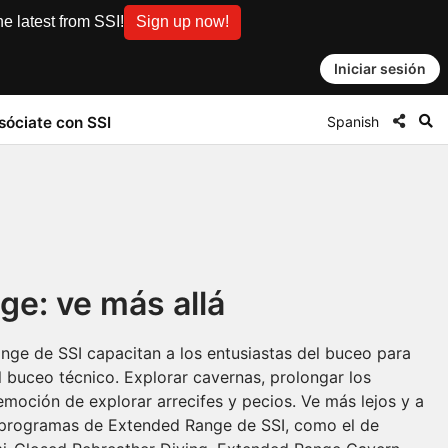
e latest from SSI!
Sign up now!
Iniciar sesión
Spanish
sóciate con SSI
e: ve más allá
ge de SSI capacitan a los entusiastas del buceo para
 buceo técnico. Explorar cavernas, prolongar los
emoción de explorar arrecifes y pecios. Ve más lejos y a
 programas de Extended Range de SSI, como el de