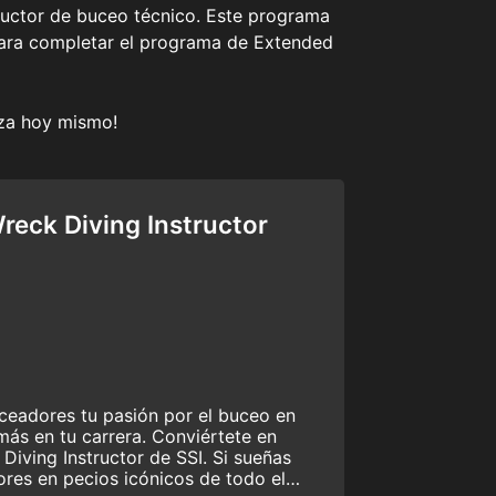
tructor de buceo técnico. Este programa
 para completar el programa de Extended
eza hoy mismo!
eck Diving Instructor
eadores tu pasión por el buceo en
más en tu carrera. Conviértete en
iving Instructor de SSI. Si sueñas
res en pecios icónicos de todo el