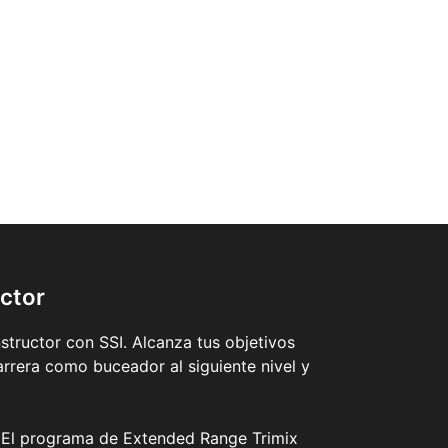
ctor
tructor con SSI. Alcanza tus objetivos
rrera como buceador al siguiente nivel y
. El programa de Extended Range Trimix