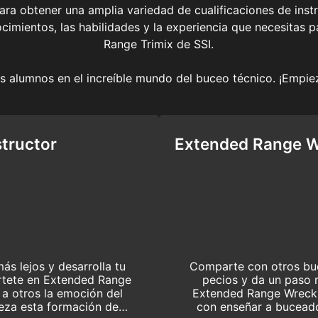
para obtener una amplia variedad de cualificaciones de ins
ocimientos, las habilidades y la experiencia que necesitas
Range Trimix de SSI.
us alumnos en el increíble mundo del buceo técnico. ¡Empi
tructor
Extended Range Wr
s lejos y desarrolla tu
Comparte con otros buc
értete en Extended Range
pecios y da un paso 
 a otros la emoción del
Extended Range Wreck D
eza esta formación de
con enseñar a buceado