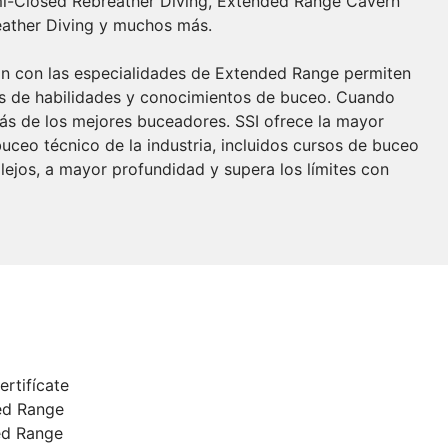
i-Closed Rebreather Diving, Extended Range Cavern
eather Diving y muchos más.
n con las especialidades de Extended Range permiten
tos de habilidades y conocimientos de buceo. Cuando
ás de los mejores buceadores. SSI ofrece la mayor
ceo técnico de la industria, incluidos cursos de buceo
lejos, a mayor profundidad y supera los límites con
rtifícate
ded Range
ed Range