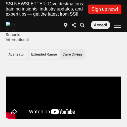
SSI NEWSLETTER: Dive destinations,
training insights, industry updates, and
Sign up now!
expert tips — get the latest from SSI!
Accedi
Avanzato
Extended Range
Cave Diving