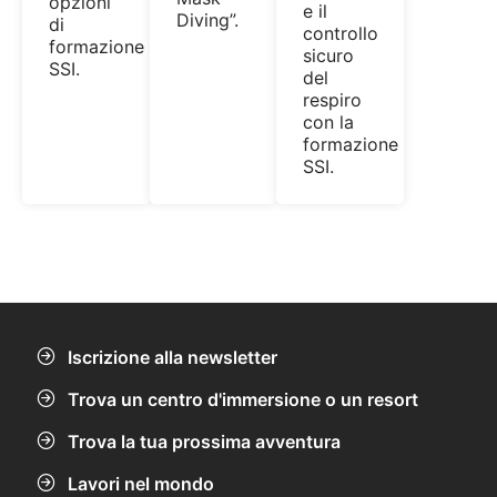
opzioni
e il
Diving”.
di
controllo
formazione
sicuro
SSI.
del
respiro
con la
formazione
SSI.
Iscrizione alla newsletter
Trova un centro d'immersione o un resort
Trova la tua prossima avventura
Lavori nel mondo