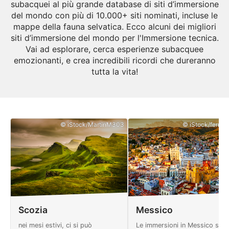
subacquei al più grande database di siti d’immersione
del mondo con più di 10.000+ siti nominati, incluse le
mappe della fauna selvatica. Ecco alcuni dei migliori
siti d’immersione del mondo per l'Immersione tecnica.
Vai ad esplorare, cerca esperienze subacquee
emozionanti, e crea incredibili ricordi che dureranno
tutta la vita!
© iStock/MartinM303
© iStock/ferrant
Scozia
Messico
nei mesi estivi, ci si può
Le immersioni in Messico son