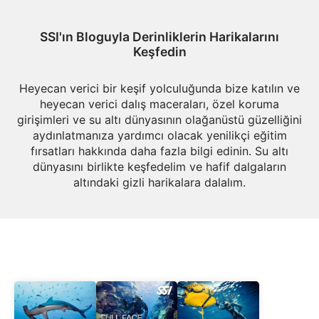
SSI'ın Bloguyla Derinliklerin Harikalarını
Keşfedin
Heyecan verici bir keşif yolculuğunda bize katılın ve
heyecan verici dalış maceraları, özel koruma
girişimleri ve su altı dünyasının olağanüstü güzelliğini
aydınlatmanıza yardımcı olacak yenilikçi eğitim
fırsatları hakkında daha fazla bilgi edinin. Su altı
dünyasını birlikte keşfedelim ve hafif dalgaların
altındaki gizli harikalara dalalım.