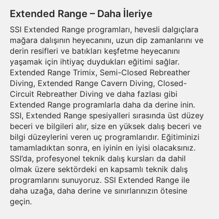
Extended Range – Daha İleriye
SSI Extended Range programları, hevesli dalgıçlara
mağara dalışının heyecanını, uzun dip zamanlarını ve
derin resifleri ve batıkları keşfetme heyecanını
yaşamak için ihtiyaç duydukları eğitimi sağlar.
Extended Range Trimix, Semi-Closed Rebreather
Diving, Extended Range Cavern Diving, Closed-
Circuit Rebreather Diving ve daha fazlası gibi
Extended Range programlarla daha da derine inin.
SSI, Extended Range spesiyalleri sırasında üst düzey
beceri ve bilgileri alır, size en yüksek dalış beceri ve
bilgi düzeylerini veren uç programlarıdır. Eğitiminizi
tamamladıktan sonra, en iyinin en iyisi olacaksınız.
SSI’da, profesyonel teknik dalış kursları da dahil
olmak üzere sektördeki en kapsamlı teknik dalış
programlarını sunuyoruz. SSI Extended Range ile
daha uzağa, daha derine ve sınırlarınızın ötesine
geçin.