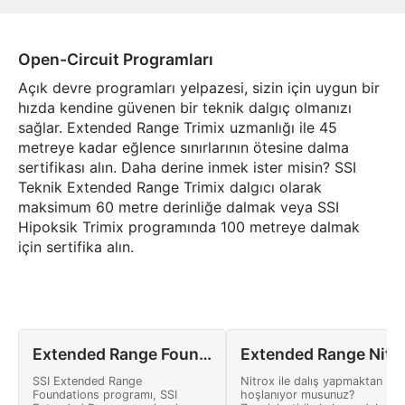
Open-Circuit Programları
Açık devre programları yelpazesi, sizin için uygun bir
hızda kendine güvenen bir teknik dalgıç olmanızı
sağlar. Extended Range Trimix uzmanlığı ile 45
metreye kadar eğlence sınırlarının ötesine dalma
sertifikası alın. Daha derine inmek ister misin? SSI
Teknik Extended Range Trimix dalgıcı olarak
maksimum 60 metre derinliğe dalmak veya SSI
Hipoksik Trimix programında 100 metreye dalmak
için sertifika alın.
Extended Range Foundations
Extended Range N
SSI Extended Range
Nitrox ile dalış yapmaktan
Foundations programı, SSI
hoşlanıyor musunuz?