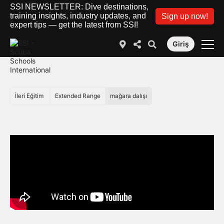
SSI NEWSLETTER: Dive destinations,
training insights, industry updates, and
Sign up now!
expert tips — get the latest from SSI!
Giriş
İleri Eğitim
Extended Range
mağara dalışı