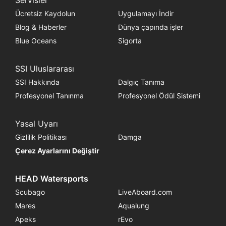
Servisler
Ücretsiz Kaydolun
Uygulamayı İndir
Blog & Haberler
Dünya çapında işler
Blue Oceans
Sigorta
SSI Uluslararası
SSI Hakkında
Dalgıç Tanıma
Profesyonel Tanınma
Profesyonel Ödül Sistemi
Yasal Uyarı
Gizlilik Politikası
Damga
Çerez Ayarlarını Değiştir
HEAD Watersports
Scubago
LiveAboard.com
Mares
Aqualung
Apeks
rEvo