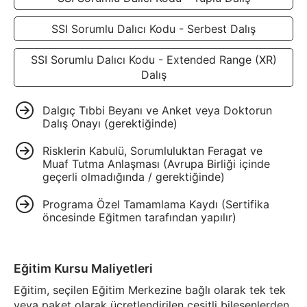
SSI Sorumlu Dalıcı Kodu - Serbest Dalış
SSI Sorumlu Dalıcı Kodu - Extended Range (XR)
Dalış
Dalgıç Tıbbi Beyanı ve Anket veya Doktorun
Dalış Onayı (gerektiğinde)
Risklerin Kabulü, Sorumluluktan Feragat ve
Muaf Tutma Anlaşması (Avrupa Birliği içinde
geçerli olmadığında / gerektiğinde)
Programa Özel Tamamlama Kaydı (Sertifika
öncesinde Eğitmen tarafından yapılır)
Eğitim Kursu Maliyetleri
Eğitim, seçilen Eğitim Merkezine bağlı olarak tek tek
veya paket olarak ücretlendirilen çeşitli bileşenlerden