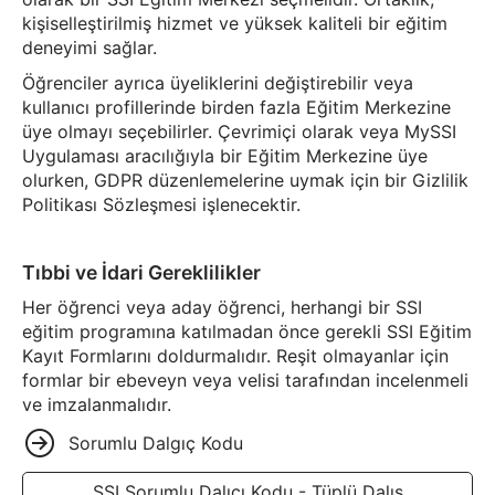
kişiselleştirilmiş hizmet ve yüksek kaliteli bir eğitim
deneyimi sağlar.
Öğrenciler ayrıca üyeliklerini değiştirebilir veya
kullanıcı profillerinde birden fazla Eğitim Merkezine
üye olmayı seçebilirler. Çevrimiçi olarak veya MySSI
Uygulaması aracılığıyla bir Eğitim Merkezine üye
olurken, GDPR düzenlemelerine uymak için bir Gizlilik
Politikası Sözleşmesi işlenecektir.
Tıbbi ve İdari Gereklilikler
Her öğrenci veya aday öğrenci, herhangi bir SSI
eğitim programına katılmadan önce gerekli SSI Eğitim
Kayıt Formlarını doldurmalıdır. Reşit olmayanlar için
formlar bir ebeveyn veya velisi tarafından incelenmeli
ve imzalanmalıdır.
Sorumlu Dalgıç Kodu
SSI Sorumlu Dalıcı Kodu - Tüplü Dalış