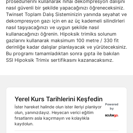
prosedürlerini kullanarak nihai dekompresyon dalışını
nasıl güvenli bir şekilde yapacağınızı öğreneceksiniz.
Twinset Toplam Dalış Sisteminizin yanında seyahat ve
dekompresyon gazı için en az üç kademeli silindirleri
nasıl taşıyacağınızı ve uygun şekilde nasıl
kullanacağınızı öğrenin. Hipoksik trimiks solunum
gazlarını kullanarak maksimum 100 metre / 330 fit
derinliğe kadar dalışlar planlayacak ve yürüteceksiniz.
Bu programı tamamladıktan sonra gıpta ile bakılan
SSI Hipoksik Trimix sertifikasını kazanacaksınız.
Yerel Kurs Tarihlerini Keşfedin
Powered
İster hareket halinde olun ister ileriyi planlıyor
by
olun, yanınızdayız. Heyecan verici eğitim
fırsatlarını asla kaçırmayın ve kolaylıkla
kaydolun.