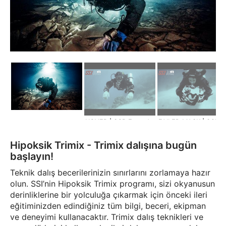
HOVER | SCR Extended Range
FAILED MASK | SCR Extended Ra
Hipoksik Trimix - Trimix dalışına bugün
başlayın!
Teknik dalış becerilerinizin sınırlarını zorlamaya hazır
olun. SSI’nin Hipoksik Trimix programı, sizi okyanusun
derinliklerine bir yolculuğa çıkarmak için önceki ileri
eğitiminizden edindiğiniz tüm bilgi, beceri, ekipman
ve deneyimi kullanacaktır. Trimix dalış teknikleri ve