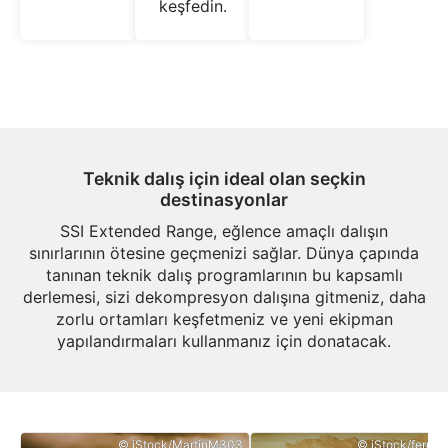
keşfedin.
Teknik dalış için ideal olan seçkin
destinasyonlar
SSI Extended Range, eğlence amaçlı dalışın
sınırlarının ötesine geçmenizi sağlar. Dünya çapında
tanınan teknik dalış programlarının bu kapsamlı
derlemesi, sizi dekompresyon dalışına gitmeniz, daha
zorlu ortamları keşfetmeniz ve yeni ekipman
yapılandırmaları kullanmanız için donatacak.
© iStock/MartinM303
© iStock/ferrant