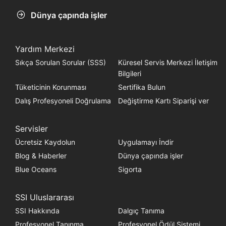
Dünya çapında işler
Yardım Merkezi
Sıkça Sorulan Sorular (SSS)
Küresel Servis Merkezi İletişim
Bilgileri
Tüketicinin Korunması
Sertifika Bulun
Dalış Profesyoneli Doğrulama
Değiştirme Kartı Siparişi ver
Servisler
Ücretsiz Kaydolun
Uygulamayı İndir
Blog & Haberler
Dünya çapında işler
Blue Oceans
Sigorta
SSI Uluslararası
SSI Hakkında
Dalgıç Tanıma
Profesyonel Tanınma
Profesyonel Ödül Sistemi