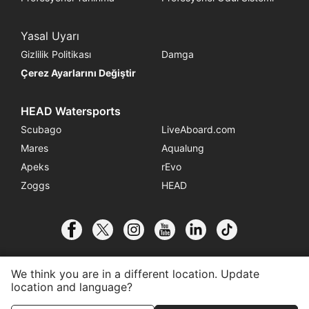
Yasal Uyarı
Gizlilik Politikası
Damga
Çerez Ayarlarını Değiştir
HEAD Watersports
Scubago
LiveAboard.com
Mares
Aqualung
Apeks
rEvo
Zoggs
HEAD
We think you are in a different location. Update
location and language?
© 2026 SSI International