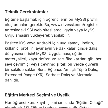
Teknik Gereksinimler
Eğitime başlamak için öğrencilerin bir MySSI profili
oluşturmaları gerekir. Bu, www.divessi.com/register
adresindeki SSI web sitesi aracılığıyla veya MySSI
Uygulamasını yükleyerek yapılabilir.
Basitçe iOS veya Android için uygulamayı indirin,
kullanıcı profilini ayarlayın ve dakikalar içinde dalış
dünyasına erişin! MySSI Uygulaması, eğitim
materyalleri, kayıt defteri ve sertifika kartları gibi her
şeyi çevrimiçi veya çevrimdışı tek bir yerde güvenli
bir şekilde saklar. Buna Eğlence Amaçlı Tüplü Dalış,
Extended Range (XR), Serbest Dalış ve Mermaid
dahildir.
Eğitim Merkezi Seçimi ve Üyelik
Her öğrenci kurs kayıt işlemi sırasında "Eğitim Ortağı"
olarak bir SSI Eğitim Merkezi seçmelidir. Ortaklık,