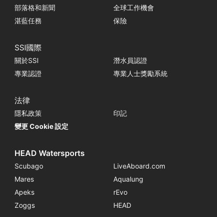
部落格和新聞
全球工作機會
湛藍任務
保險
SSI國際
關於SSI
潛水員認證
專業認證
專業人士獎勵系統
法律
隱私政策
印記
變更 Cookie 設定
HEAD Watersports
Scubago
LiveAboard.com
Mares
Aqualung
Apeks
rEvo
Zoggs
HEAD