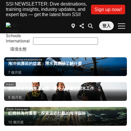
SSI NEWSLETTER: Dive destinations,
training insights, industry updates, and
Sign up now!
expert tips — get the latest from SSI!
登入
roatanmarineparkadammoore
海洋保護區的益處：潛水員應該了解什麼
7 個月前
mares
從科學研究到海上救援：最令人興奮的潛水工作
9 個月前
iStock-Damocean
紅樹林為何重要：探索這些壯觀的海洋森林
10 個月前