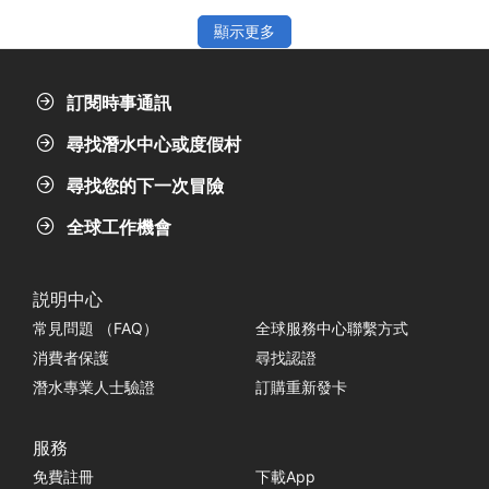
顯示更多
訂閱時事通訊
尋找潛水中心或度假村
尋找您的下一次冒險
全球工作機會
説明中心
常見問題 （FAQ）
全球服務中心聯繫方式
消費者保護
尋找認證
潛水專業人士驗證
訂購重新發卡
服務
免費註冊
下載App