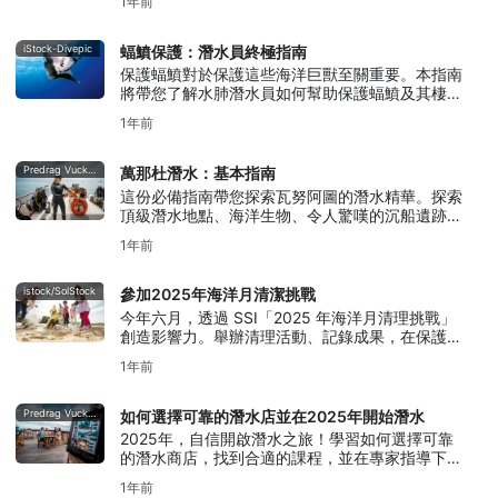
1年前
iStock-Divepic
蝠鱝保護：潛水員終極指南
保護蝠鱝對於保護這些海洋巨獸至關重要。本指南
將帶您了解水肺潛水員如何幫助保護蝠鱝及其棲息
地。
1年前
Predrag Vuckovic
萬那杜潛水：基本指南
這份必備指南帶您探索瓦努阿圖的潛水精華。探索
頂級潛水地點、海洋生物、令人驚嘆的沉船遺跡，
以及瓦努阿圖潛水的最佳時機。
1年前
istock/SolStock
參加2025年海洋月清潔挑戰
今年六月，透過 SSI「2025 年海洋月清理挑戰」
創造影響力。舉辦清理活動、記錄成果，在保護水
域的同時贏取獎品。
1年前
Predrag Vuckovic
如何選擇可靠的潛水店並在2025年開始潛水
2025年，自信開啟潛水之旅！學習如何選擇可靠
的潛水商店，找到合適的課程，並在專家指導下開
啟您的水肺之旅。
1年前