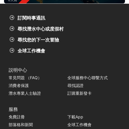
訂閱時事通訊
尋找潛水中心或度假村
尋找您的下一次冒險
全球工作機會
説明中心
常見問題 （FAQ）
全球服務中心聯繫方式
消費者保護
尋找認證
潛水專業人士驗證
訂購重新發卡
服務
免費註冊
下載App
部落格和新聞
全球工作機會