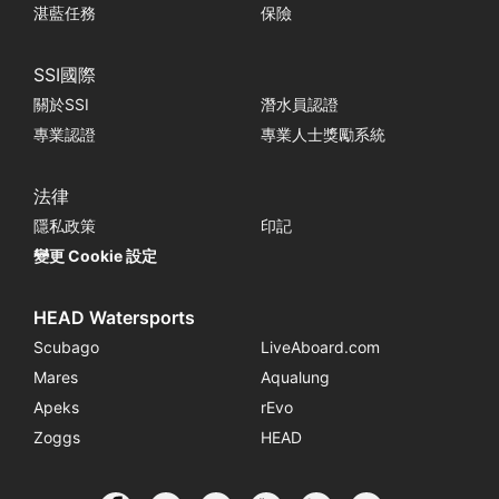
湛藍任務
保險
SSI國際
關於SSI
潛水員認證
專業認證
專業人士獎勵系統
法律
隱私政策
印記
變更 Cookie 設定
HEAD Watersports
Scubago
LiveAboard.com
Mares
Aqualung
Apeks
rEvo
Zoggs
HEAD