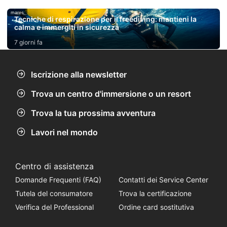
mares
Tecniche di respirazione per il freediving: mantieni la
calma e immergiti in sicurezza
7 giorni fa
Iscrizione alla newsletter
Trova un centro d'immersione o un resort
Trova la tua prossima avventura
Lavori nel mondo
Centro di assistenza
Domande Frequenti (FAQ)
Contatti dei Service Center
Tutela del consumatore
Trova la certificazione
Verifica del Professional
Ordine card sostitutiva