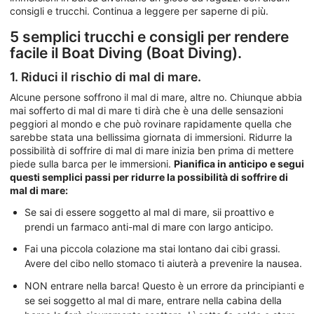
consigli e trucchi. Continua a leggere per saperne di più.
5 semplici trucchi e consigli per rendere
facile il Boat Diving (Boat Diving).
1. Riduci il rischio di mal di mare.
Alcune persone soffrono il mal di mare, altre no. Chiunque abbia
mai sofferto di mal di mare ti dirà che è una delle sensazioni
peggiori al mondo e che può rovinare rapidamente quella che
sarebbe stata una bellissima giornata di immersioni. Ridurre la
possibilità di soffrire di mal di mare inizia ben prima di mettere
piede sulla barca per le immersioni.
Pianifica in anticipo e segui
questi semplici passi per ridurre la possibilità di soffrire di
mal di mare:
Se sai di essere soggetto al mal di mare, sii proattivo e
prendi un farmaco anti-mal di mare con largo anticipo.
Fai una piccola colazione ma stai lontano dai cibi grassi.
Avere del cibo nello stomaco ti aiuterà a prevenire la nausea.
NON entrare nella barca! Questo è un errore da principianti e
se sei soggetto al mal di mare, entrare nella cabina della