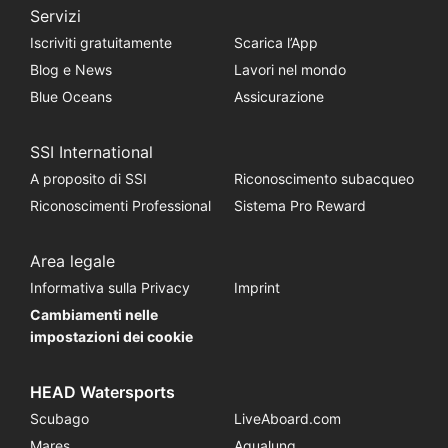
Servizi
Iscriviti gratuitamente
Scarica l’App
Blog e News
Lavori nel mondo
Blue Oceans
Assicurazione
SSI International
A proposito di SSI
Riconoscimento subacqueo
Riconoscimenti Professional
Sistema Pro Reward
Area legale
Informativa sulla Privacy
Imprint
Cambiamenti nelle
impostazioni dei cookie
HEAD Watersports
Scubago
LiveAboard.com
Mares
Aqualung