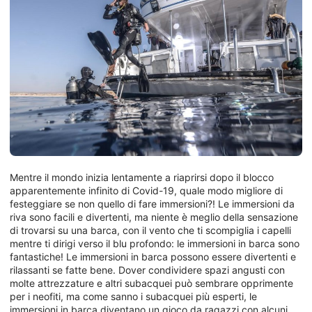
Mentre il mondo inizia lentamente a riaprirsi dopo il blocco
apparentemente infinito di Covid-19, quale modo migliore di
festeggiare se non quello di fare immersioni?! Le immersioni da
riva sono facili e divertenti, ma niente è meglio della sensazione
di trovarsi su una barca, con il vento che ti scompiglia i capelli
mentre ti dirigi verso il blu profondo: le immersioni in barca sono
fantastiche! Le immersioni in barca possono essere divertenti e
rilassanti se fatte bene. Dover condividere spazi angusti con
molte attrezzature e altri subacquei può sembrare opprimente
per i neofiti, ma come sanno i subacquei più esperti, le
immersioni in barca diventano un gioco da ragazzi con alcuni