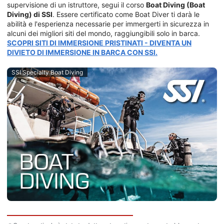
supervisione di un istruttore, segui il corso
Boat Diving (Boat
Diving) di SSI
. Essere certificato come Boat Diver ti darà le
abilità e l'esperienza necessarie per immergerti in sicurezza in
alcuni dei migliori siti del mondo, raggiungibili solo in barca.
SCOPRI SITI DI IMMERSIONE PRISTINATI - DIVENTA UN
DIVIETO DI IMMERSIONE IN BARCA CON SSI.
SSI Specialty Boat Diving