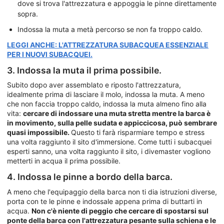
dove si trova l'attrezzatura e appoggia le pinne direttamente
sopra.
Indossa la muta a metà percorso se non fa troppo caldo.
LEGGI ANCHE: L'ATTREZZATURA SUBACQUEA ESSENZIALE
PER I NUOVI SUBACQUEI.
3. Indossa la muta il prima possibile.
Subito dopo aver assemblato e riposto l'attrezzatura,
idealmente prima di lasciare il molo, indossa la muta. A meno
che non faccia troppo caldo, indossa la muta almeno fino alla
vita:
cercare di indossare una muta stretta mentre la barca è
in movimento, sulla pelle sudata e appiccicosa, può sembrare
quasi impossibile.
Questo ti farà risparmiare tempo e stress
una volta raggiunto il sito d'immersione. Come tutti i subacquei
esperti sanno, una volta raggiunto il sito, i divemaster vogliono
metterti in acqua il prima possibile.
4. Indossa le pinne a bordo della barca.
A meno che l'equipaggio della barca non ti dia istruzioni diverse,
porta con te le pinne e indossale appena prima di buttarti in
acqua.
Non c'è niente di peggio che cercare di spostarsi sul
ponte della barca con l'attrezzatura pesante sulla schiena e le