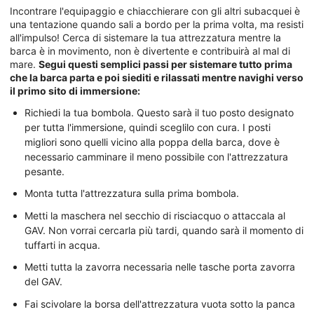
Incontrare l'equipaggio e chiacchierare con gli altri subacquei è
una tentazione quando sali a bordo per la prima volta, ma resisti
all'impulso! Cerca di sistemare la tua attrezzatura mentre la
barca è in movimento, non è divertente e contribuirà al mal di
mare.
Segui questi semplici passi per sistemare tutto prima
che la barca parta e poi siediti e rilassati mentre navighi verso
il primo sito di immersione:
Richiedi la tua bombola. Questo sarà il tuo posto designato
per tutta l'immersione, quindi sceglilo con cura. I posti
migliori sono quelli vicino alla poppa della barca, dove è
necessario camminare il meno possibile con l'attrezzatura
pesante.
Monta tutta l'attrezzatura sulla prima bombola.
Metti la maschera nel secchio di risciacquo o attaccala al
GAV. Non vorrai cercarla più tardi, quando sarà il momento di
tuffarti in acqua.
Metti tutta la zavorra necessaria nelle tasche porta zavorra
del GAV.
Fai scivolare la borsa dell'attrezzatura vuota sotto la panca