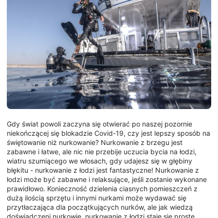
Gdy świat powoli zaczyna się otwierać po naszej pozornie
niekończącej się blokadzie Covid-19, czy jest lepszy sposób na
świętowanie niż nurkowanie? Nurkowanie z brzegu jest
zabawne i łatwe, ale nic nie przebije uczucia bycia na łodzi,
wiatru szumiącego we włosach, gdy udajesz się w głębiny
błękitu - nurkowanie z łodzi jest fantastyczne! Nurkowanie z
łodzi może być zabawne i relaksujące, jeśli zostanie wykonane
prawidłowo. Konieczność dzielenia ciasnych pomieszczeń z
dużą ilością sprzętu i innymi nurkami może wydawać się
przytłaczająca dla początkujących nurków, ale jak wiedzą
doświadczeni nurkowie, nurkowanie z łodzi staje się proste