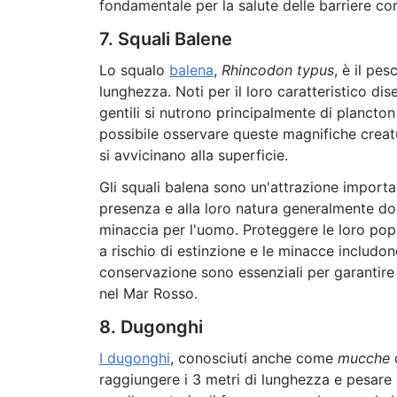
fondamentale per la salute delle barriere cor
7. Squali Balene
Lo squalo
balena
,
Rhincodon typus
, è il pe
lunghezza. Noti per il loro caratteristico di
gentili si nutrono principalmente di plancton 
possibile osservare queste magnifiche creatu
si avvicinano alla superficie.
Gli squali balena sono un'attrazione importa
presenza e alla loro natura generalmente do
minaccia per l'uomo. Proteggere le loro pop
a rischio di estinzione e le minacce includono 
conservazione sono essenziali per garantire
nel Mar Rosso.
8. Dugonghi
I dugonghi
, conosciuti anche come
mucche
raggiungere i 3 metri di lunghezza e pesare