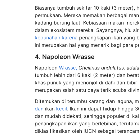
Biasanya tumbuh sekitar 10 kaki (3 meter), hi
permukaan. Mereka memakan berbagai mangs
kadang burung laut. Kebiasaan makan merek
dalam ekosistem mereka. Sayangnya, hiu sir
kepunahan karena
penangkapan ikan yang b
ini merupakan hal yang menarik bagi para pe
4. Napoleon Wrasse
Napoleon
Wrasse,
Cheilinus undulatus, adal
tumbuh lebih dari 6 kaki (2 meter) dan berat
khas punuk yang menonjol di dahi dan bibir
merupakan salah satu daya tarik scuba divin
Ditemukan di terumbu karang dan laguna, m
dan
ikan
kecil
. Ikan ini dapat hidup hingga 
dan mudah didekati, sehingga populer di k
penangkapan ikan yang berlebihan, teruta
diklasifikasikan oleh IUCN sebagai teranca