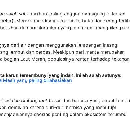
lah salah satu
makhluk paling anggun dan agung di lautan,
eter). Mereka mendiami perairan terbuka dan sering terlih
ersihan di mana ikan-ikan yang lebih kecil menghilangkan
ngnya dari air dengan menggunakan lempengan insang
yang lembut dan cerdas. Meskipun pari manta merupakan
 bagian Laut Merah, populasinya rentan terhadap tekanan
a karun tersembunyi yang indah. Inilah salah satunya:
 Mesir yang paling dirahasiakan
i, adalah bintang laut
besar dan berbisa yang dapat tumb
kan demikian karena duri-duri berbisa yang menutupi
, menjadikannya spesies penting dalam ekosistem terumbu