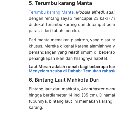
5. Terumbu karang Manta
Terumbu karang Manta,
Mobula alfredi, ada
dengan rentang sayap mencapai 23 kaki (7 m
di dekat terumbu karang dan di tempat pemb
parasit dari tubuh mereka.
Pari manta memakan plankton, yang disari
khusus. Mereka dikenal karena alamiahnya 
pemandangan yang relatif umum di beberapa
penangkapan ikan dan hilangnya habitat.
Laut Merah adalah rumah bagi beberapa hart
Menyelam scuba di Dahab: Temukan rahasia
6. Bintang Laut Mahkota Duri
Bintang laut duri mahkota,
Acanthaster planc
hingga berdiameter 14 inci (35 cm). Dinama
tubuhnya, bintang laut ini memakan karang
karang.