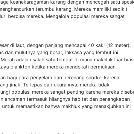
jaga keanekaragaman karang dengan mencegah satu spesi
 menghancurkan terumbu karang. Mereka memiliki sedikit
a duri berbisa mereka. Mengelola populasi mereka sangat
esar
di laut, dengan panjang mencapai 40 kaki (12 meter).
as dan mulutnya yang besar, raksasa yang lembut ini
 Merah adalah salah satu tempat di mana makhluk luar bias
 kaya plankton ketika mereka mendekati permukaan.
kan bagi para penyelam dan perenang snorkel karena
g jinak. Terlepas dari ukurannya, mereka tidak
ngi populasi mereka sangat penting karena mereka diseb
n ancaman termasuk hilangnya habitat dan penangkapan
ing untuk memastikan bahwa makhluk yang menakjubkan ini