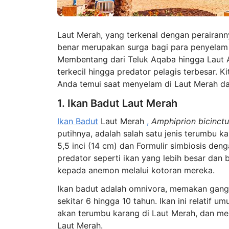
Laut Merah, yang terkenal dengan perairan
benar merupakan surga bagi para penyelam
Membentang dari Teluk Aqaba hingga Laut Ar
terkecil hingga predator pelagis terbesar. K
Anda temui saat menyelam di Laut Merah d
1. Ikan Badut Laut Merah
Ikan Badut
Laut Merah
,
Amphiprion bicinctu
putihnya, adalah salah satu jenis terumbu k
5,5 inci (14 cm) dan Formulir simbiosis de
predator seperti ikan yang lebih besar dan 
kepada anemon melalui kotoran mereka.
Ikan badut adalah omnivora, memakan gangga
sekitar 6 hingga 10 tahun. Ikan ini relatif
akan terumbu karang di Laut Merah, dan me
Laut Merah.