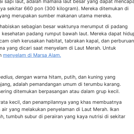
i sapi laut, adalah mamalia laut besar yang dapat mencapa
nya sekitar 660 pon (300 kilogram). Mereka ditemukan di
, yang merupakan sumber makanan utama mereka.
habiskan sebagian besar waktunya merumput di padang
a kesehatan padang rumput bawah laut. Mereka dapat hidu
ancam oleh kerusakan habitat, tabrakan kapal, dan perburuan
ma yang dicari saat menyelam di Laut Merah. Untuk
ah
menyelam di Marsa Alam.
edius, dengan
warna hitam, putih, dan kuning yang
njang, adalah pemandangan umum di terumbu karang.
ering ditemukan berpasangan atau dalam grup kecil.
rata kecil, dan penampilannya yang khas membuatnya
 air yang melakukan penyelaman di Laut Merah. Ikan
 tumbuh subur di perairan yang kaya nutrisi di sekitar