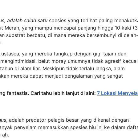
s, adalah salah satu
spesies yang terlihat paling menakutk
ut Merah, yang mampu mencapai panjang hingga 10 kaki (3
n substrat berbatu, di mana mereka bersembunyi di celah
i.
rustasea, yang mereka tangkap dengan gigi tajam dan
mengintimidasi, belut moray umumnya tidak agresif kecual
ahun di alam liar. Meskipun tidak terlalu langka, alam
pakan mereka dapat menjadi pengalaman yang sangat
 fantastis. Cari tahu lebih lanjut di sini:
7 Lokasi Menyel
nus
, adalah predator pelagis besar yang dikenal dengan
Banyak penyelam memasukkan spesies hiu ini ke dalam daft
rah.