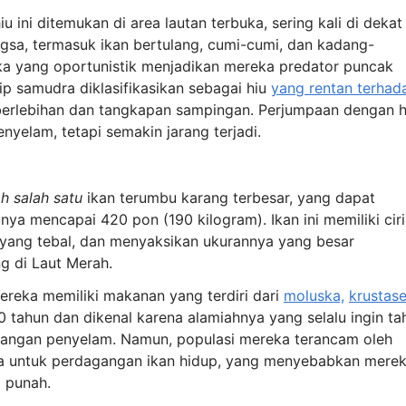
u ini ditemukan di area lautan terbuka, sering kali di dekat
a, termasuk ikan bertulang, cumi-cumi, dan kadang-
a yang oportunistik menjadikan mereka predator puncak
ip samudra diklasifikasikan sebagai hiu
yang rentan terhad
erlebihan dan tangkapan sampingan. Perjumpaan dengan h
nyelam, tetapi semakin jarang terjadi.
ah salah satu
ikan terumbu karang terbesar, yang dapat
nya mencapai 420 pon (190 kilogram). Ikan ini memiliki ciri
 yang tebal, dan menyaksikan ukurannya yang besar
g di Laut Merah.
ereka memiliki makanan yang terdiri dari
moluska,
krustase
30 tahun dan dikenal karena alamiahnya yang selalu ingin ta
alangan penyelam. Namun, populasi mereka terancam oleh
ma untuk perdagangan ikan hidup, yang menyebabkan mere
m punah.