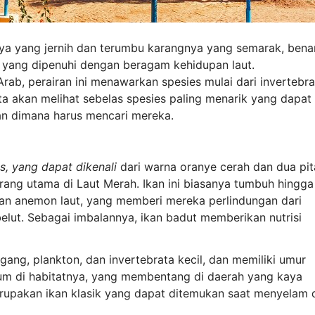
nya yang jernih dan terumbu karangnya yang semarak, bena
 yang dipenuhi dengan beragam kehidupan laut.
ab, perairan ini menawarkan spesies mulai dari invertebra
ita akan melihat sebelas spesies paling menarik yang dapat
an dimana harus mencari mereka.
s, yang dapat dikenali
dari warna oranye cerah dan dua pit
arang utama di Laut Merah. Ikan ini biasanya tumbuh hingga
ngan anemon laut, yang memberi mereka perlindungan dari
belut. Sebagai imbalannya, ikan badut memberikan nutrisi
ng, plankton, dan invertebrata kecil, dan memiliki umur
 umum di habitatnya, yang membentang di daerah yang kaya
rupakan ikan klasik yang dapat ditemukan saat menyelam 