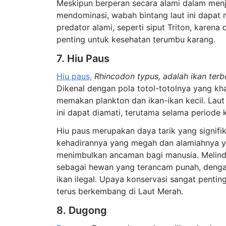
Meskipun berperan secara alami dalam men
mendominasi, wabah bintang laut ini dapat
predator alami, seperti siput Triton, karen
penting untuk kesehatan terumbu karang.
7. Hiu Paus
Hiu paus,
Rhincodon typus, adalah ikan terb
Dikenal dengan pola totol-totolnya yang kh
memakan plankton dan ikan-ikan kecil. Laut
ini dapat diamati, terutama selama periode
Hiu paus merupakan daya tarik yang signifi
kehadirannya yang megah dan alamiahnya yan
menimbulkan ancaman bagi manusia. Melindu
sebagai hewan yang terancam punah, denga
ikan ilegal. Upaya konservasi sangat pent
terus berkembang di Laut Merah.
8. Dugong