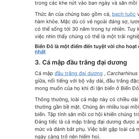
trong các khe nứt vào ban ngày và săn mồi
Thức ăn của chúng bao gồm cá,
bạch tuộc
v
hàm khỏe. Mặc dù có vẻ ngoài đáng sợ, lươ
có thể sống tới 30 năm trong tự nhiên. Tuy
việc nhìn thấy chúng có thể là một trải nghiệ
Biển Đỏ là một điểm đến tuyệt vời cho hoạt 
nhất
3. Cá mập đầu trắng đại dương
Cá mập
đầu trắng đại dương
,
Carcharhinus
giữa, nổi tiếng với bộ vây dài, đầu trắng đ
mong muốn của họ khi đi lặn biển ở Biển Đỏ
Thông thường, loài cá mập này có chiều dài 
thường gần bề mặt. Chúng ăn nhiều loại mồi
biển. Tập tính săn mồi cơ hội khiến chúng tr
Đáng tiếc là cá mập trắng đại dương được
mức và đánh bắt phụ. Việc bắt gặp loài cá 
ngày càng trở nên hiếm hoi.