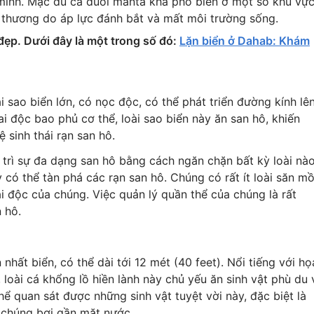
ng minh. Mặc dù cá đuối manta khá phổ biến ở một số khu vự
 thương do áp lực đánh bắt và mất môi trường sống.
đẹp. Dưới đây là một trong số đó:
Lặn biển ở Dahab: Khám
i sao biển lớn, có nọc độc, có thể phát triển đường kính lê
i độc bao phủ cơ thể, loài sao biển này ăn san hô, khiến
 sinh thái rạn san hô.
 trì sự đa dạng san hô bằng cách ngăn chặn bất kỳ loài nà
y có thể tàn phá các rạn san hô. Chúng có rất ít loài săn mồ
ai độc của chúng. Việc quản lý quần thể của chúng là rất
 hô.
ớn nhất biển, có thể dài tới 12 mét (40 feet). Nổi tiếng với họ
 loài cá khổng lồ hiền lành này chủ yếu ăn sinh vật phù du 
hể quan sát được những sinh vật tuyệt vời này, đặc biệt là
i chúng bơi gần mặt nước.