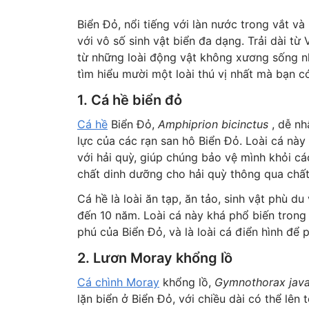
Biển Đỏ, nổi tiếng với làn nước trong vắt và
với vô số sinh vật biển đa dạng. Trải dài từ
từ những loài động vật không xương sống nh
tìm hiểu mười một loài thú vị nhất mà bạn có
1. Cá hề biển đỏ
Cá hề
Biển Đỏ,
Amphiprion bicinctus
, dễ nh
lực của các rạn san hô Biển Đỏ. Loài cá này
với hải quỳ, giúp chúng bảo vệ mình khỏi các
chất dinh dưỡng cho hải quỳ thông qua chất
Cá hề là loài ăn tạp, ăn tảo, sinh vật phù 
đến 10 năm. Loài cá này khá phổ biến trong
phú của Biển Đỏ, và là loài cá điển hình để p
2. Lươn Moray khổng lồ
Cá chình Moray
khổng lồ,
Gymnothorax java
lặn biển ở Biển Đỏ, với chiều dài có thể lên