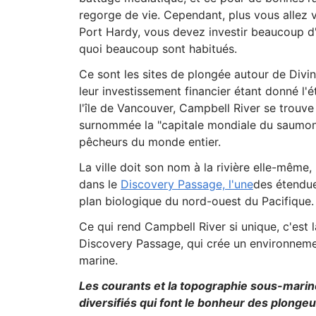
regorge de vie. Cependant, plus vous allez ve
Port Hardy, vous devez investir beaucoup d'
quoi beaucoup sont habitués.
Ce sont les sites de plongée autour de Divin
leur investissement financier étant donné l'é
l'île de Vancouver, Campbell River se trouv
surnommée la "capitale mondiale du saumon" 
pêcheurs du monde entier.
La ville doit son nom à la rivière elle-même,
dans le
Discovery Passage, l'une
des étendue
plan biologique du nord-ouest du Pacifique.
Ce qui rend Campbell River si unique, c'est
Discovery Passage, qui crée un environnemen
marine.
Les courants et la topographie sous-mari
diversifiés qui font le bonheur des plongeu