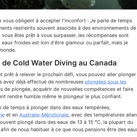
vous obligent à accepter l'inconfort : Je parle de temps
ments restreints souvent associés à des environnements de
 si vous êtes prêt à vous surpasser, les récompenses sont
aux froides est loin d'être glamour ou parfait, mais je
 monde.
s de Cold Water Diving au Canada
 prêt à relever le prochain défi, vous pouvez aller plonger
ous avez déjà effectué de nombreuses
plongées sous les
ts de plongée, acquérir de nouvelles compétences et faire
ent rendre humble même le plongeur le plus confiant.
p de temps à plonger dans des eaux tempérées,
nne
et en
Australie-Méridionale
, avec des températures allan
ouvent plongé dans des eaux de 13 à 15 °C, la plupart du
fin de nous habituer à ce que nous pensions être des eau