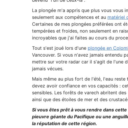
devenu "l'un de ceux-là".
La plongée m'a appris que plus vous vous inv
seulement aux compétences et au
matériel 
Certaines de mes plongées préférées ont é
tempérées et froides, non seulement en raiso
incroyables que j'ai faites au cours du proce
Tout s'est joué lors d'une
plongée en Colomb
Vancouver. Si vous n'avez jamais entendu pa
mettre sur votre radar car il s'agit de l'une 
jamais vécues.
Mais même au plus fort de l'été, l'eau reste
devez avoir confiance en vos capacités : ce
sensibles. Les forêts de varech abritent de
ainsi que des étoiles de mer et des crustacés
Si vous êtes prêt à vous rendre dans cette
pieuvre géante du Pacifique ou une anguill
la réputation de cette région.