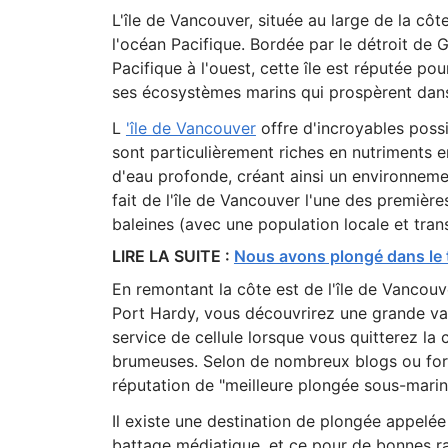
L'île de Vancouver, située au large de la cô
l'océan Pacifique. Bordée par le détroit de G
Pacifique à l'ouest, cette île est réputée po
ses écosystèmes marins qui prospèrent dans 
L
'île de Vancouver
offre d'incroyables possi
sont particulièrement riches en nutriments 
d'eau profonde, créant ainsi un environneme
fait de l'île de Vancouver l'une des premièr
baleines (avec une population locale et trans
LIRE LA SUITE :
Nous avons plongé dans le 
En remontant la côte est de l'île de Vancouv
Port Hardy, vous découvrirez une grande va
service de cellule lorsque vous quitterez la 
brumeuses. Selon de nombreux blogs ou for
réputation de "meilleure plongée sous-marin
Il existe une destination de plongée appelée
battage médiatique, et ce pour de bonnes rai