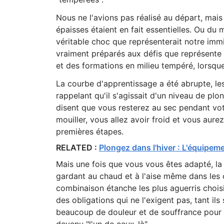
Nous ne l'avions pas réalisé au départ, mai
épaisses étaient en fait essentielles. Ou du 
véritable choc que représenterait notre imm
vraiment préparés aux défis que représente 
et des formations en milieu tempéré, lorsque
La courbe d'apprentissage a été abrupte, le
rappelant qu'il s'agissait d'un niveau de pl
disent que vous resterez au sec pendant vo
mouiller, vous allez avoir froid et vous au
premières étapes.
RELATED :
Plongez dans l'hiver : L'équipem
Mais une fois que vous vous êtes adapté, la
gardant au chaud et à l'aise même dans les c
combinaison étanche les plus aguerris choi
des obligations qui ne l'exigent pas, tant il
beaucoup de douleur et de souffrance pour 