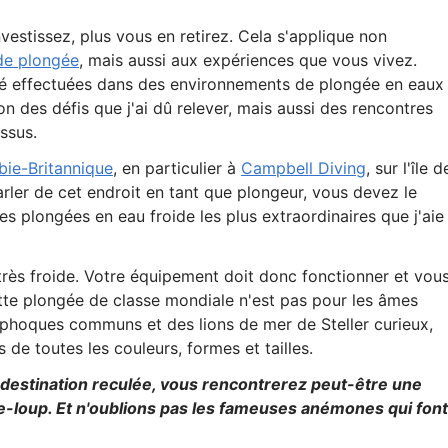
estissez, plus vous en retirez. Cela s'applique non
de plongée
, mais aussi aux expériences que vous vivez.
té effectuées dans des environnements de plongée en eaux
n des défis que j'ai dû relever, mais aussi des rencontres
ssus.
ie-Britannique
, en particulier à
Campbell Diving
, sur l'île d
rler de cet endroit en tant que plongeur, vous devez le
des plongées en eau froide les plus extraordinaires que j'aie
 très froide. Votre équipement doit donc fonctionner et vou
tte plongée de classe mondiale n'est pas pour les âmes
s phoques communs et des lions de mer de Steller curieux,
 de toutes les couleurs, formes et tailles.
 destination reculée, vous rencontrerez peut-être une
e-loup.
Et n'oublions pas les fameuses anémones qui font