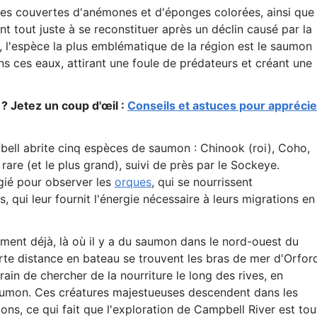
tes couvertes d'anémones et d'éponges colorées, ainsi que
 tout juste à se reconstituer après un déclin causé par la
 l'espèce la plus emblématique de la région est le saumon
s ces eaux, attirant une foule de prédateurs et créant une
 ? Jetez un coup d'œil :
Conseils et astuces pour apprécie
pbell abrite cinq espèces de saumon : Chinook (roi), Coho,
rare (et le plus grand), suivi de près par le Sockeye.
égié pour observer les
orques
, qui se nourrissent
 qui leur fournit l'énergie nécessaire à leurs migrations en
nt déjà, là où il y a du saumon dans le nord-ouest du
ourte distance en bateau se trouvent les bras de mer d'Orfor
train de chercher de la nourriture le long des rives, en
saumon. Ces créatures majestueuses descendent dans les
ns, ce qui fait que l'exploration de Campbell River est tou