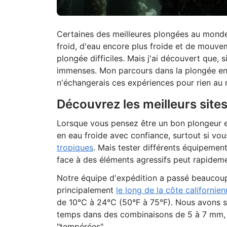
Certaines des meilleures plongées au monde 
froid, d'eau encore plus froide et de mouve
plongée difficiles. Mais j'ai découvert que,
immenses. Mon parcours dans la plongée en e
n'échangerais ces expériences pour rien au
Découvrez les meilleurs site
Lorsque vous pensez être un bon plongeur et
en eau froide avec confiance, surtout si v
tropiques
. Mais tester différents équipemen
face à des éléments agressifs peut rapidem
Notre équipe d'expédition a passé beaucou
principalement
le long de la côte californie
de 10°C à 24°C (50°F à 75°F). Nous avons s
temps dans des combinaisons de 5 à 7 mm, a
"tempérées".