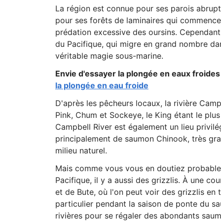
La région est connue pour ses parois abrup
pour ses forêts de laminaires qui commencent
prédation excessive des oursins. Cependant,
du Pacifique, qui migre en grand nombre dan
véritable magie sous-marine.
Envie d'essayer la plongée en eaux froides
la plongée en eau froide
D'après les pêcheurs locaux, la rivière Cam
Pink, Chum et Sockeye, le King étant le plus 
Campbell River est également un lieu privil
principalement de saumon Chinook, très gras,
milieu naturel.
Mais comme vous vous en doutiez probableme
Pacifique, il y a aussi des grizzlis. À une c
et de Bute, où l'on peut voir des grizzlis en 
particulier pendant la saison de ponte du 
rivières pour se régaler des abondants saumo