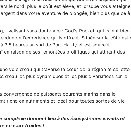
rs le nord, plus le coût est élevé, et lorsque vous atteigne
argent dans votre aventure de plongée, bien plus que ce à
g, rivalisant sans doute avec God's Pocket, qui valent bien
tendue de l'expérience qu'ils offrent. Située sur la côte est
e à 2,5 heures au sud de Port Hardy et est souvent
en raison de ses remontées prolifiques qui attirent des
 une voie d'eau qui traverse le cœur de la région et se jette
s d'eau les plus dynamiques et les plus diversifiées sur le
 la convergence de puissants courants marins dans le
t riche en nutriments et idéal pour toutes sortes de vie
ne complexe donnent lieu à des écosystèmes vivants et
rs en eaux froides !