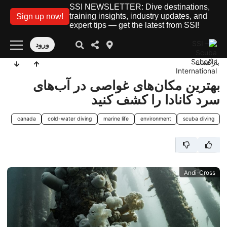
SSI NEWSLETTER: Dive destinations,
training insights, industry updates, and
Sign up now!
expert tips — get the latest from SSI!
ورود
بازگشت
بهترین مکان‌های غواصی در آب‌های
سرد کانادا را کشف کنید
canada
cold-water diving
marine life
environment
scuba diving
Andi-Cross