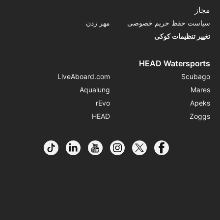
مجاز
سیاست حفظ حریم خصوصی
مهر زدن
تغییر تنظیمات کوکی
HEAD Watersports
LiveAboard.com
Scubago
Aqualung
Mares
rEvo
Apeks
HEAD
Zoggs
© 2026 SSI International