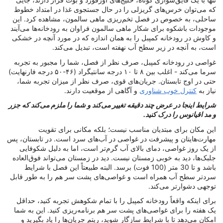
که می‌توان خرس‌های گریزلی را در حال جستجوی غذا در امتداد خطوط
ساحلی، به خصوص در فصل تخم‌ریزی ماهی سالمون، مشاهده کرد. این
موجودات باشکوه برای شکار ماهی سالمون فراوان به رودخانه‌ها می‌آیند
و کاوش در رودخانه کمپبل را به همان اندازه که در مورد آنچه در خشکی
است، به آنچه در زیر سطح آب نهفته است، تبدیل می‌کند.
غواصی در رودخانه کمپبل، صرف نظر از فصل، شما را مجبور به تجربه
سرما می‌کند - اغلب بین ۸ تا ۱۰ درجه سانتیگراد (۴۶-۵۰ درجه فارنهایت)
حتی در اوج تابستان. جریان‌های قوی، صرف نظر از میزان تجربه شما،
نیاز به
کنترل خوب شناوری
و آگاهی از موقعیت دارند.
شرایط اینجا در عرض چند دقیقه تغییر می‌کند و شما را ملزم می‌کند که جزر
و مد اقیانوس را درک کنید.
این مکان برای مبتدیان مناسب نیست؛ بلکه مکانی برای تقویت
مهارت‌هایتان و پیشرفت در غواصی در آب‌های سرد است. در تابستان، پس
از یک روز غواصی، دمای بالای آب گرم‌تر است، اما به دلیل شکوفایی
جلبک‌ها، دید به خوبی زمستان نیست. دید در زمستان می‌تواند فوق‌العاده
باشد و تا 30 متر (100 فوت) برسد. البته طبیعتاً این فصل با شرایط
سردتر سطح آب همراه است و غواصی‌های پشت سر هم را به طور قابل
توجهی دشوارتر می‌کند.
برای اینکه واقعاً رودخانه کمپبل را با تمام شکوهش تجربه کنید، حداقل
یک هفته را برای غواصی‌های پشت سر هم برنامه‌ریزی کنید. این به شما
امکان می‌دهد تا با شرایط سازگار شوید، ریتم جریان‌ها را یاد بگیرید و