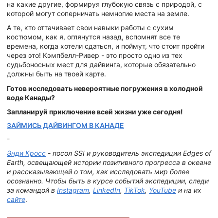
на какие другие, формируя глубокую связь с природой, с
которой могут соперничать немногие места на земле.
А те, кто оттачивает свои навыки работы с сухим
костюмом, как я, оглянутся назад, вспомнят все те
времена, когда хотели сдаться, и поймут, что стоит пройти
через это! Кэмпбелл-Ривер - это просто одно из тех
судьбоносных мест для дайвинга, которые обязательно
должны быть на твоей карте.
Готов исследовать невероятные погружения в холодной
воде Канады?
Запланируй приключение всей жизни уже сегодня!
ЗАЙМИСЬ ДАЙВИНГОМ В КАНАДЕ
-
Энди Кросс
- посол SSI и руководитель экспедиции Edges of
Earth, освещающей истории позитивного прогресса в океане
и рассказывающей о том, как исследовать мир более
осознанно. Чтобы быть в курсе событий экспедиции, следи
за командой в
Instagram
,
LinkedIn
,
TikTok
,
YouTube
и на их
сайте
.