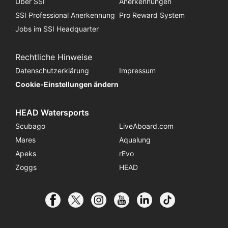
Über SSI
Anerkennungen
SSI Professional Anerkennung
Pro Reward System
Jobs im SSI Headquarter
Rechtliche Hinweise
Datenschutzerklärung
Impressum
Cookie-Einstellungen ändern
HEAD Watersports
Scubago
LiveAboard.com
Mares
Aqualung
Apeks
rEvo
Zoggs
HEAD