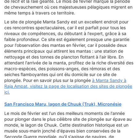
de récif et la raie géante. Le mois de février marque la période
de chevauchement où ces majestueuses pélagiques migrent en
même temps à travers ce territoire.
Le site de plongée Manta Sandy est un excellent endroit pour
ces rencontres spectaculaires, car il est parfait pour tous les
niveaux de compétences, du débutant à l'expert, grâce à sa
faible profondeur. Ce site est également presque une garantie
pour l'observation des mantas en février, car il possède deux
éléments principaux qui attirent les mantas : une station de
nettoyage et des tonnes de plancton flottant à l'air libre. En
attendant l'arrivée de la manta, profitez de la riche diversité des
macro-espèces, des poissons-anges, des rémoras et des
seiches flamboyantes qui ont élu domicile sur ce site de
plongée. Pour en savoir plus sur la plongée
à Manta Sandy à
Raja Ampat, visitez la page de localisation des sites de plongée
ici.
San Francisco Maru, lagon de Chuuk (Truk), Micronésie
Le mois de février est l'un des meilleurs moments de l'année
pour plonger dans le plus célèbre site de plongée sur épave au
monde, le lagon de Chuuk. Cette destination historique est un
musée sous-marin jonché d'épaves bien conservées de la
Seconde Guerre mondiale, qu'il s'agisse de navires, de