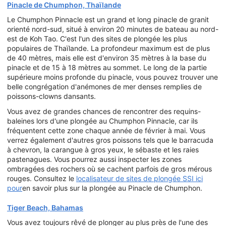
Pinacle de Chumphon, Thaïlande
Le Chumphon Pinnacle est un grand et long pinacle de granit
orienté nord-sud, situé à environ 20 minutes de bateau au nord-
est de Koh Tao. C'est l'un des sites de plongée les plus
populaires de Thaïlande. La profondeur maximum est de plus
de 40 mètres, mais elle est d'environ 35 mètres à la base du
pinacle et de 15 à 18 mètres au sommet. Le long de la partie
supérieure moins profonde du pinacle, vous pouvez trouver une
belle congrégation d'anémones de mer denses remplies de
poissons-clowns dansants.
Vous avez de grandes chances de rencontrer des requins-
baleines lors d'une plongée au Chumphon Pinnacle, car ils
fréquentent cette zone chaque année de février à mai. Vous
verrez également d'autres gros poissons tels que le barracuda
à chevron, la carangue à gros yeux, le sébaste et les raies
pastenagues. Vous pourrez aussi inspecter les zones
ombragées des rochers où se cachent parfois de gros mérous
rouges. Consultez le
localisateur de sites de plongée SSI ici
pour
en savoir plus sur la plongée au Pinacle de Chumphon.
Tiger Beach, Bahamas
Vous avez toujours rêvé de plonger au plus près de l'une des