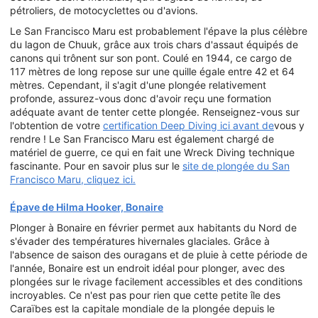
pétroliers, de motocyclettes ou d'avions.
Le San Francisco Maru est probablement l'épave la plus célèbre
du lagon de Chuuk, grâce aux trois chars d'assaut équipés de
canons qui trônent sur son pont. Coulé en 1944, ce cargo de
117 mètres de long repose sur une quille égale entre 42 et 64
mètres. Cependant, il s'agit d'une plongée relativement
profonde, assurez-vous donc d'avoir reçu une formation
adéquate avant de tenter cette plongée. Renseignez-vous sur
l'obtention de votre
certification Deep Diving ici avant de
vous y
rendre ! Le San Francisco Maru est également chargé de
matériel de guerre, ce qui en fait une Wreck Diving technique
fascinante. Pour en savoir plus sur le
site de plongée du San
Francisco Maru, cliquez ici.
Épave de Hilma Hooker, Bonaire
Plonger à Bonaire en février permet aux habitants du Nord de
s'évader des températures hivernales glaciales. Grâce à
l'absence de saison des ouragans et de pluie à cette période de
l'année, Bonaire est un endroit idéal pour plonger, avec des
plongées sur le rivage facilement accessibles et des conditions
incroyables. Ce n'est pas pour rien que cette petite île des
Caraïbes est la capitale mondiale de la plongée depuis le