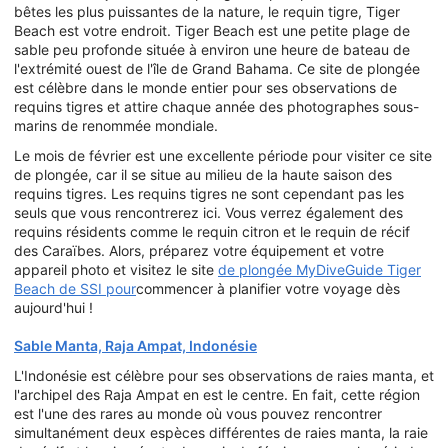
bêtes les plus puissantes de la nature, le requin tigre, Tiger
Beach est votre endroit. Tiger Beach est une petite plage de
sable peu profonde située à environ une heure de bateau de
l'extrémité ouest de l'île de Grand Bahama. Ce site de plongée
est célèbre dans le monde entier pour ses observations de
requins tigres et attire chaque année des photographes sous-
marins de renommée mondiale.
Le mois de février est une excellente période pour visiter ce site
de plongée, car il se situe au milieu de la haute saison des
requins tigres. Les requins tigres ne sont cependant pas les
seuls que vous rencontrerez ici. Vous verrez également des
requins résidents comme le requin citron et le requin de récif
des Caraïbes. Alors, préparez votre équipement et votre
appareil photo et visitez le site
de plongée MyDiveGuide Tiger
Beach de SSI pour
commencer à planifier votre voyage dès
aujourd'hui !
Sable Manta, Raja Ampat, Indonésie
L'Indonésie est célèbre pour ses observations de raies manta, et
l'archipel des Raja Ampat en est le centre. En fait, cette région
est l'une des rares au monde où vous pouvez rencontrer
simultanément deux espèces différentes de raies manta, la raie