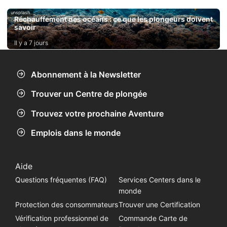
unsplash
Réchauffement des océans : ce que les plongeurs doivent
savoir
Il y a 7 jours
Abonnement à la Newsletter
Trouver un Centre de plongée
Trouvez votre prochaine Aventure
Emplois dans le monde
Aide
Questions fréquentes (FAQ)
Services Centers dans le
monde
Protection des consommateurs
Trouver une Certification
Vérification professionnel de
Commande Carte de