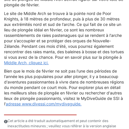
plongée de février.
Le site de Middle Arch se trouve à la pointe nord de Poor
Knights, à 18 mètres de profondeur, puis à plus de 30 mètres
aux extrémités nord et sud de l'arche. Ce qui fait de ce site un
lieu de plongée idéal en février, ce sont les nombreux
rassemblements de raies pastenagues qui se rendent à l'arche
pour s'accoupler et se protéger des orques de Nouvelle-
Zélande. Pendant ces mois d'été, vous pourrez également
rencontrer des raies manta, des baleines à bosse et des tortues
si vous avez de la chance. Pour en savoir plus sur la plongée à
Middle Arch, cliquez ici.
Bien que le mois de février ne soit pas l'une des périodes de
l'année les plus populaires pour aller plonger, il y a beaucoup
d'aventures passionnantes à vivre dans de nombreuses régions
du monde pendant ce court mois. Pour explorer plus en détail
les meilleurs sites de plongée en février ou rechercher d'autres
lieux de plongée passionnants, visitez le MyDiveGuide de SSI à
l'
adresse www.divessi.com/mydiveguide.
Cet article a été traduit automatiquement et peut contenir des
inexactitudes mineures ; veuillez vous référer à la version anglaise