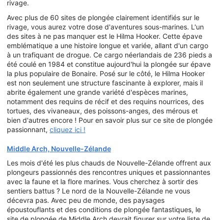
rivage.
Avec plus de 60 sites de plongée clairement identifiés sur le
rivage, vous aurez votre dose d'aventures sous-marines. L'un
des sites à ne pas manquer est le Hilma Hooker. Cette épave
emblématique a une histoire longue et variée, allant d'un cargo
à un trafiquant de drogue. Ce cargo néerlandais de 236 pieds a
été coulé en 1984 et constitue aujourd'hui la plongée sur épave
la plus populaire de Bonaire. Posé sur le côté, le Hilma Hooker
est non seulement une structure fascinante à explorer, mais il
abrite également une grande variété d'espèces marines,
notamment des requins de récif et des requins nourrices, des
tortues, des vivaneaux, des poissons-anges, des mérous et
bien d'autres encore ! Pour en savoir plus sur ce site de plongée
passionnant,
cliquez ici !
Middle Arch, Nouvelle-Zélande
Les mois d'été les plus chauds de Nouvelle-Zélande offrent aux
plongeurs passionnés des rencontres uniques et passionnantes
avec la faune et la flore marines. Vous cherchez à sortir des
sentiers battus ? Le nord de la Nouvelle-Zélande ne vous
décevra pas. Avec peu de monde, des paysages
époustouflants et des conditions de plongée fantastiques, le
site de plongée de Middle Arch devrait figurer sur votre liste de