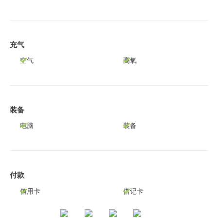
充气
空气
高氧
装备
电脑
装备
付款
信用卡
借记卡