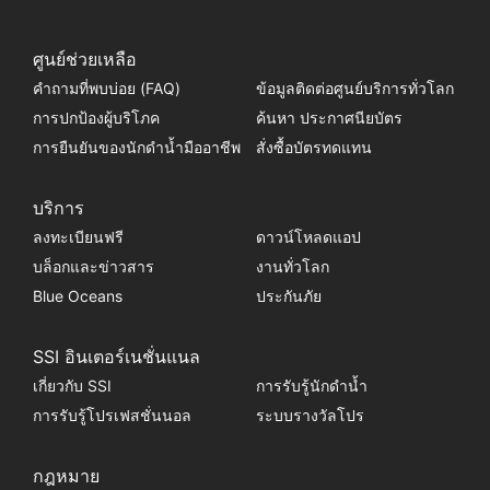
ศูนย์ช่วยเหลือ
คำถามที่พบบ่อย (FAQ)
ข้อมูลติดต่อศูนย์บริการทั่วโลก
การปกป้องผู้บริโภค
ค้นหา ประกาศนียบัตร
การยืนยันของนักดำน้ำมืออาชีพ
สั่งซื้อบัตรทดแทน
บริการ
ลงทะเบียนฟรี
ดาวน์โหลดแอป
บล็อกและข่าวสาร
งานทั่วโลก
Blue Oceans
ประกันภัย
SSI อินเตอร์เนชั่นแนล
เกี่ยวกับ SSI
การรับรู้นักดำน้ำ
การรับรู้โปรเฟสชั่นนอล
ระบบรางวัลโปร
กฎหมาย