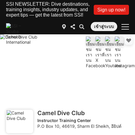
SSI NEWSLETTER: Dive destinations,
training insights, industry updates, and
Sign up now!
expert tips — get the latest from SSI!
เข้าสู่ระบบ
Camel Dive Club
Instructor Training Center
P.O Box 10, 46619, Sharm El Sheikh, อียิปต์