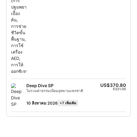
ทำ CPR และเทคนิคการทรงตัว คุณจะได้เรียนรู้
เกี่ยวกับการให้ออกซิเจนฉุกเฉินและการใช้เครื่อง
กระตุ้นหัวใจไฟฟ้าอัตโนมัติ (AED) หลักสูตรนี้
ผสมผสานทฤษฎีกับการฝึกปฏิบัติจริง ช่วยให้คุณ
มีเครื่องมือที่จำเป็นและความมั่นใจในการให้
ความช่วยเหลือฉุกเฉิน เมื่อได้รับการรับรอง คุณ
สามารถปฏิบัติหน้าที่เป็นผู้ช่วยเหลือเบื้องต้น
ให้การปฐมพยาบาลและ CPR ให้ออกซิเจน และ
ช่วยเหลือในการใช้ AED ได้ รับใบรับรอง SSI
React Right Specialty ของคุณและช่วยเหลือ
เพื่อนนักดำน้ำที่ต้องการความช่วยเหลือ เริ่ม
หลักสูตร SSI React Right Specialty ของคุณได้
แล้ววันนี้!
US$370.80
Deep Dive SP
€321.00
ไม่รวมค่าธรรมเนียมอุทยานแห่งชาติ
10 สิงหาคม 2026
+7 เพิ่มเติม