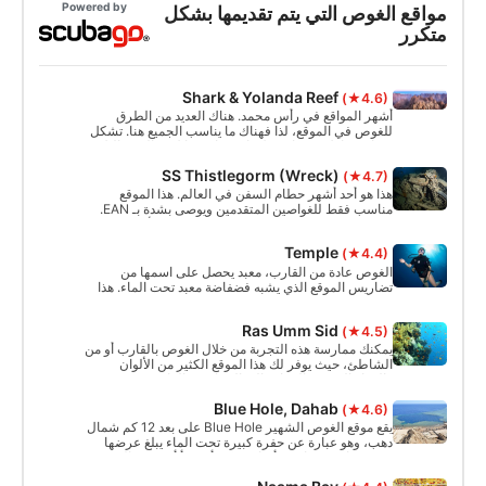
Powered by
مواقع الغوص التي يتم تقديمها بشكل
متكرر
Shark & Yolanda Reef
(★4.6)
أشهر المواقع في رأس محمد. هناك العديد من الطرق
للغوص في الموقع، لذا فهناك ما يناسب الجميع هنا. تشكل
شعاب شارك وشعاب يولاندا وشعاب ساتلايت القمم الثلاث.
يمكنك العثور على دورات مياه وصارية في شعاب يولاندا
SS Thistlegorm (Wreck)
(★4.7)
الغارقة.
هذا هو أحد أشهر حطام السفن في العالم. هذا الموقع
مناسب فقط للغواصين المتقدمين ويوصى بشدة بـ EAN.
في رحلة هناك، يمكنك القيام بغطستين على الأقل، داخل
وخارج المنطقة المحيطة. يرتفع الجسر حتى 17 مترًا.
Temple
(★4.4)
الغوص عادة من القارب، معبد يحصل على اسمها من
تضاريس الموقع الذي يشبه فضفاضة معبد تحت الماء. هذا
"المعبد" هو الغوص بسهولة، بدءا من المياه الضحلة من
حوالي 6M، حتى تشق طريقك من خلال السباحة صغيرة
Ras Umm Sid
(★4.5)
من خلال إلى اللون الأزرق عند هذه النقطة كنت قادرا على
الوصول إلى 30m +.
يمكنك ممارسة هذه التجربة من خلال الغوص بالقارب أو من
الشاطئ، حيث يوفر لك هذا الموقع الكثير من الألوان
والحياة البحرية بالإضافة إلى التضاريس الرائعة. من
الشاطئ، اتبع الشعاب المرجانية على يسارك للغوص في
Blue Hole, Dahab
(★4.6)
عمق الجدار، ولكن انتبه للتيار عند الزاوية. اتبع الشعاب
المرجانية على يمينك، وستجد القاع تحتك على عمق حوالي
يقع موقع الغوص الشهير Blue Hole على بعد 12 كم شمال
32 مترًا.
دهب، وهو عبارة عن حفرة كبيرة تحت الماء يبلغ عرضها
150 مترًا وعمقها 110 أمتار. يمكن أن تبدأ أو تنتهي الغوصة
عند Blue Hole حيث يمكنك دخول المياه شمال الحفرة في