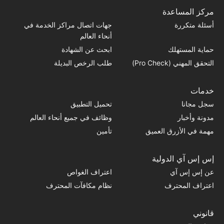
مركز المساعدة
أسئلة متكررة
جهات اتصال مراكز الخدمة في
أنحاء العالم
حماية المستهلك
ابحث عن الشهادة
التحقق المهني (Pro Check)
طلب الرخص البديلة
خدمات
سجل مجانا
تحميل التطبيق
مدونة وأخبار
وظائف في جميع أنحاء العالم
مهمة في الأزرق العميق
تأمين
إس إس آي الدولية
عن إس إس آي
اعتراف الغواص
اعتراف المحترف
نظام مكافآت المحترف
قانوني