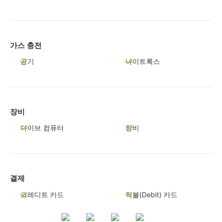
가스 충전
공기
나이트록스
장비
다이브 컴퓨터
장비
결제
크레디트 카드
직불(Debit) 카드